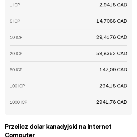
2,9418 CAD
1 ICP
14,7088 CAD
5 ICP
29,4176 CAD
10 ICP
58,8352 CAD
20 ICP
147,09 CAD
50 ICP
294,18 CAD
100 ICP
2941,76 CAD
1000 ICP
Przelicz dolar kanadyjski na Internet
Computer