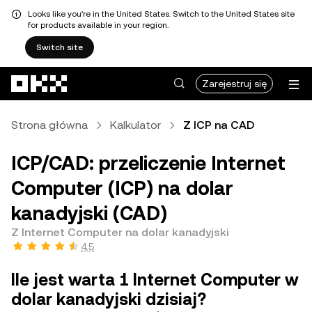
Looks like you're in the United States. Switch to the United States site
for products available in your region.
Switch site
Przejdź do głównej treści
Zarejestruj się
Strona główna
Kalkulator
Z ICP na CAD
ICP/CAD: przeliczenie Internet
Computer (ICP) na dolar
kanadyjski (CAD)
Z Internet Computer na dolar kanadyjski
4,5
Ile jest warta 1 Internet Computer w
dolar kanadyjski dzisiaj?