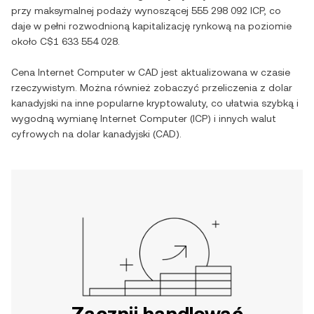
przy maksymalnej podaży wynoszącej
555 298 092 ICP
, co
daje w pełni rozwodnioną kapitalizację rynkową na poziomie
około
C$1 633 554 028
.
Cena
Internet Computer
w
CAD
jest aktualizowana w czasie
rzeczywistym. Można również zobaczyć przeliczenia z
dolar
kanadyjski
na inne popularne kryptowaluty, co ułatwia szybką i
wygodną wymianę
Internet Computer
(
ICP
) i innych walut
cyfrowych na
dolar kanadyjski
(
CAD
).