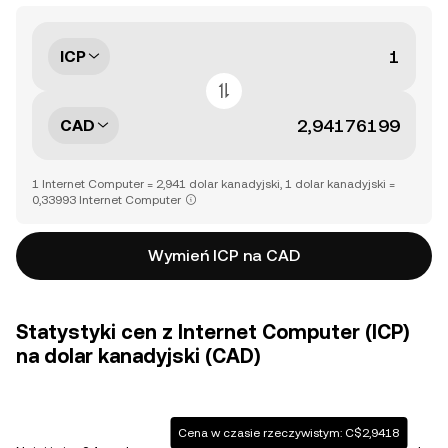
ICP
CAD
1 Internet Computer = 2,941 dolar kanadyjski, 1 dolar kanadyjski =
0,33993 Internet Computer
Wymień ICP na CAD
Statystyki cen z Internet Computer (ICP)
na dolar kanadyjski (CAD)
Cena w czasie rzeczywistym: C$2,9418