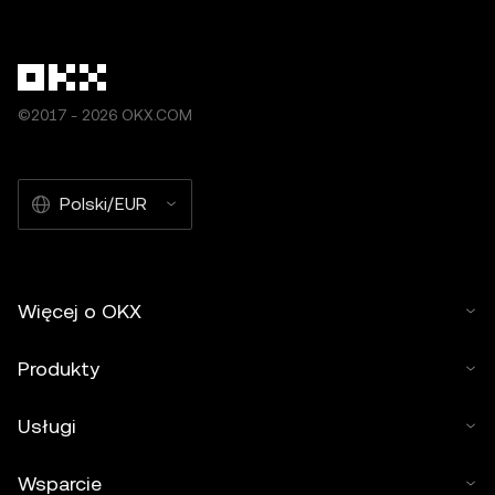
©2017 - 2026 OKX.COM
Polski/EUR
Więcej o OKX
Produkty
Usługi
Wsparcie