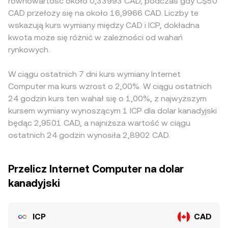
równowartość około 0,33993 CAD, podczas gdy C$50
CAD przełoży się na około 16,9966 CAD. Liczby te
wskazują kurs wymiany między CAD i ICP, dokładna
kwota może się różnić w zależności od wahań
rynkowych.
W ciągu ostatnich 7 dni kurs wymiany Internet
Computer ma kurs wzrost o 2,00%. W ciągu ostatnich
24 godzin kurs ten wahał się o 1,00%, z najwyższym
kursem wymiany wynoszącym 1 ICP dla dolar kanadyjski
będąc 2,9501 CAD, a najniższa wartość w ciągu
ostatnich 24 godzin wynosiła 2,8902 CAD.
Przelicz Internet Computer na dolar
kanadyjski
ICP
CAD