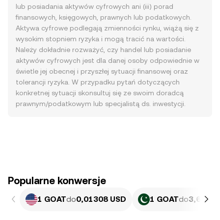
lub posiadania aktywów cyfrowych ani (iii) porad
finansowych, księgowych, prawnych lub podatkowych.
Aktywa cyfrowe podlegają zmienności rynku, wiążą się z
wysokim stopniem ryzyka i mogą tracić na wartości.
Należy dokładnie rozważyć, czy handel lub posiadanie
aktywów cyfrowych jest dla danej osoby odpowiednie w
świetle jej obecnej i przyszłej sytuacji finansowej oraz
tolerancji ryzyka. W przypadku pytań dotyczących
konkretnej sytuacji skonsultuj się ze swoim doradcą
prawnym/podatkowym lub specjalistą ds. inwestycji.
Popularne konwersje
1 GOAT
do
0,01308 USD
1 GOAT
do
3,632 P