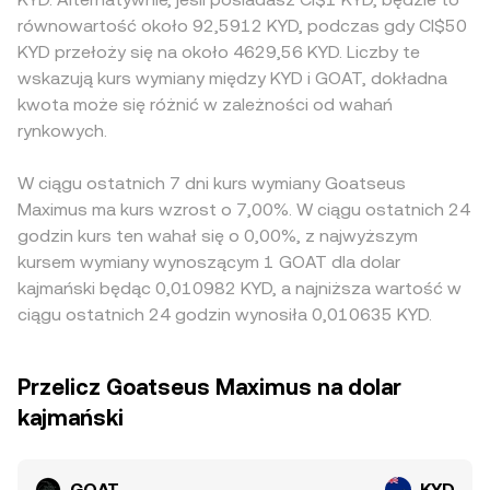
równowartość około 92,5912 KYD, podczas gdy CI$50
KYD przełoży się na około 4629,56 KYD. Liczby te
wskazują kurs wymiany między KYD i GOAT, dokładna
kwota może się różnić w zależności od wahań
rynkowych.
W ciągu ostatnich 7 dni kurs wymiany Goatseus
Maximus ma kurs wzrost o 7,00%. W ciągu ostatnich 24
godzin kurs ten wahał się o 0,00%, z najwyższym
kursem wymiany wynoszącym 1 GOAT dla dolar
kajmański będąc 0,010982 KYD, a najniższa wartość w
ciągu ostatnich 24 godzin wynosiła 0,010635 KYD.
Przelicz Goatseus Maximus na dolar
kajmański
GOAT
KYD