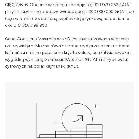
CI$0,77616
. Obecnie w obiegu znajduje się
999 979 062 GOAT
,
przy maksymalnej podaży wynoszącej
1 000 000 000 GOAT
, co
daje w pełni rozwodnioną kapitalizację rynkową na poziomie
około
CI$10 799 930
.
Cena
Goatseus Maximus
w
KYD
jest aktualizowana w czasie
rzeczywistym. Można również zobaczyć przeliczenia z
dolar
kajmański
na inne popularne kryptowaluty, co ułatwia szybką i
wygodną wymianę
Goatseus Maximus
(
GOAT
) i innych walut
cyfrowych na
dolar kajmański
(
KYD
).