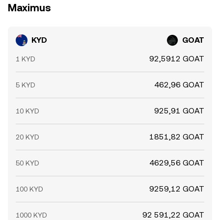
Maximus
KYD
GOAT
92,5912 GOAT
1 KYD
462,96 GOAT
5 KYD
925,91 GOAT
10 KYD
1851,82 GOAT
20 KYD
4629,56 GOAT
50 KYD
9259,12 GOAT
100 KYD
92 591,22 GOAT
1000 KYD