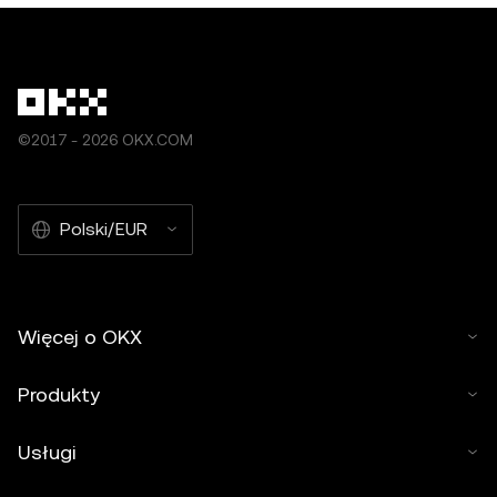
©2017 - 2026 OKX.COM
Polski/EUR
Więcej o OKX
Produkty
Usługi