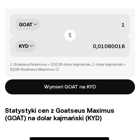
GOAT
KYD
1 Goatseus Maximus = 0,0108 dolar kajmański, 1 dolar kajmański =
92,59 Goatseus Maximus
Wymień GOAT na KYD
Statystyki cen z Goatseus Maximus
(GOAT) na dolar kajmański (KYD)