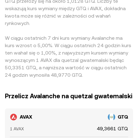
GTQ przełoży się na około 1,0128 GTQ. Liczby te
wskazują kurs wymiany między GTQ i AVAX, dokładna
kwota może się różnić w zależności od wahań
rynkowych.
W ciągu ostatnich 7 dni kurs wymiany Avalanche ma
kurs wzrost o 5,00%. W ciągu ostatnich 24 godzin kurs
ten wahał się o 1,00%, z najwyższym kursem wymiany
wynoszącym 1 AVAX dla quetzal gwatemalski będąc
50,3351 GTQ, a najniższa wartość w ciągu ostatnich
24 godzin wynosiła 48,9770 GTQ.
Przelicz Avalanche na quetzal gwatemalski
AVAX
GTQ
49,3661 GTQ
1 AVAX