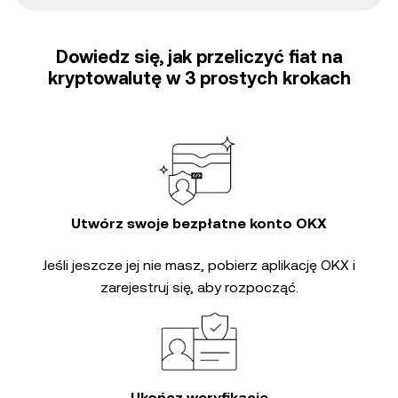
Dowiedz się, jak przeliczyć fiat na
kryptowalutę w 3 prostych krokach
Utwórz swoje bezpłatne konto OKX
Jeśli jeszcze jej nie masz, pobierz aplikację OKX i
zarejestruj się, aby rozpocząć.
Ukończ weryfikację