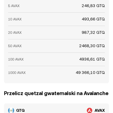
246,83 GTQ
5 AVAX
493,66 GTQ
10 AVAX
987,32 GTQ
20 AVAX
2468,30 GTQ
50 AVAX
4936,61 GTQ
100 AVAX
49 366,10 GTQ
1000 AVAX
Przelicz quetzal gwatemalski na Avalanche
GTQ
AVAX