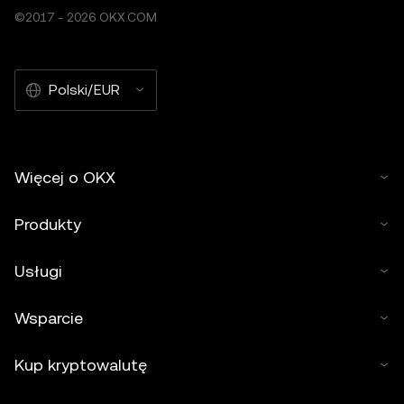
©2017 - 2026 OKX.COM
Polski/EUR
Więcej o OKX
Produkty
Usługi
Wsparcie
Kup kryptowalutę