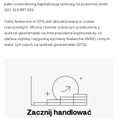
pełni rozwodnioną kapitalizację rynkową na poziomie około
Q21 314 897 633
.
Cena
Avalanche
w
GTQ
jest aktualizowana w czasie
rzeczywistym. Można również zobaczyć przeliczenia z
quetzal gwatemalski
na inne popularne kryptowaluty, co
ułatwia szybką i wygodną wymianę
Avalanche
(
AVAX
) i innych
walut cyfrowych na
quetzal gwatemalski
(
GTQ
).
Zacznij handlować