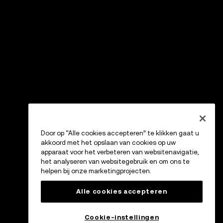
Door op “Alle cookies accepteren” te klikken gaat u
akkoord met het opslaan van cookies op uw
apparaat voor het verbeteren van websitenavigatie,
het analyseren van websitegebruik en om ons te
helpen bij onze marketingprojecten.
Alle cookies accepteren
Cookie-instellingen