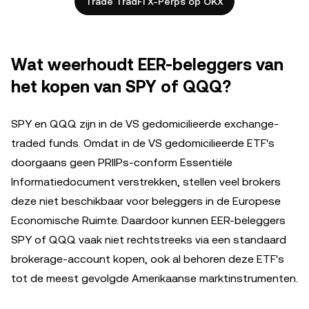
Trade TradFi X-Perps op OKX
Wat weerhoudt EER-beleggers van
het kopen van SPY of QQQ?
SPY en QQQ zijn in de VS gedomicilieerde exchange-
traded funds. Omdat in de VS gedomicilieerde ETF's
doorgaans geen PRIIPs-conform Essentiële
Informatiedocument verstrekken, stellen veel brokers
deze niet beschikbaar voor beleggers in de Europese
Economische Ruimte. Daardoor kunnen EER-beleggers
SPY of QQQ vaak niet rechtstreeks via een standaard
brokerage-account kopen, ook al behoren deze ETF's
tot de meest gevolgde Amerikaanse marktinstrumenten.