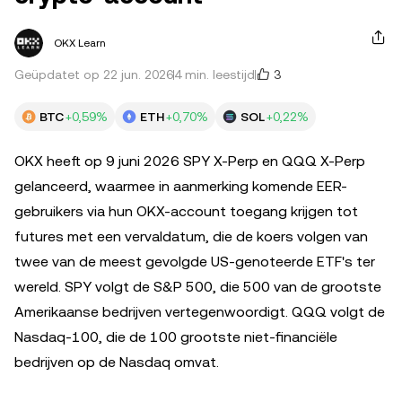
OKX Learn
3
Geüpdatet op 22 jun. 2026
4 min. leestijd
BTC
+0,59%
ETH
+0,70%
SOL
+0,22%
OKX heeft op 9 juni 2026 SPY X-Perp en QQQ X-Perp
gelanceerd, waarmee in aanmerking komende EER-
gebruikers via hun OKX-account toegang krijgen tot
futures met een vervaldatum, die de koers volgen van
twee van de meest gevolgde US-genoteerde ETF's ter
wereld. SPY volgt de S&P 500, die 500 van de grootste
Amerikaanse bedrijven vertegenwoordigt. QQQ volgt de
Nasdaq-100, die de 100 grootste niet-financiële
bedrijven op de Nasdaq omvat.