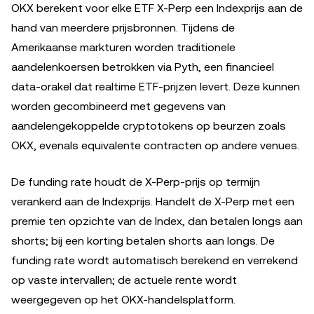
OKX berekent voor elke ETF X-Perp een Indexprijs aan de
hand van meerdere prijsbronnen. Tijdens de
Amerikaanse markturen worden traditionele
aandelenkoersen betrokken via Pyth, een financieel
data-orakel dat realtime ETF-prijzen levert. Deze kunnen
worden gecombineerd met gegevens van
aandelengekoppelde cryptotokens op beurzen zoals
OKX, evenals equivalente contracten op andere venues.
De funding rate houdt de X-Perp-prijs op termijn
verankerd aan de Indexprijs. Handelt de X-Perp met een
premie ten opzichte van de Index, dan betalen longs aan
shorts; bij een korting betalen shorts aan longs. De
funding rate wordt automatisch berekend en verrekend
op vaste intervallen; de actuele rente wordt
weergegeven op het OKX-handelsplatform.