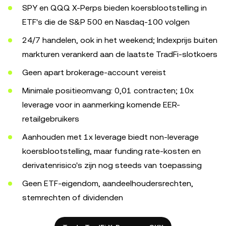
SPY en QQQ X-Perps bieden koersblootstelling in
ETF's die de S&P 500 en Nasdaq-100 volgen
24/7 handelen, ook in het weekend; Indexprijs buiten
markturen verankerd aan de laatste TradFi-slotkoers
Geen apart brokerage-account vereist
Minimale positieomvang: 0,01 contracten; 10x
leverage voor in aanmerking komende EER-
retailgebruikers
Aanhouden met 1x leverage biedt non-leverage
koersblootstelling, maar funding rate-kosten en
derivatenrisico's zijn nog steeds van toepassing
Geen ETF-eigendom, aandeelhoudersrechten,
stemrechten of dividenden