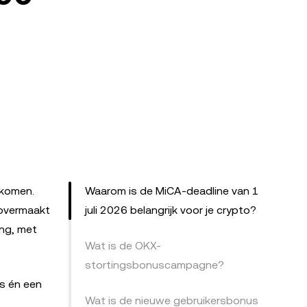
 komen.
Waarom is de MiCA-deadline van 1
 overmaakt
juli 2026 belangrijk voor je crypto?
ing, met
Wat is de OKX-
stortingsbonuscampagne?
s én een
Wat is de nieuwe gebruikersbonus