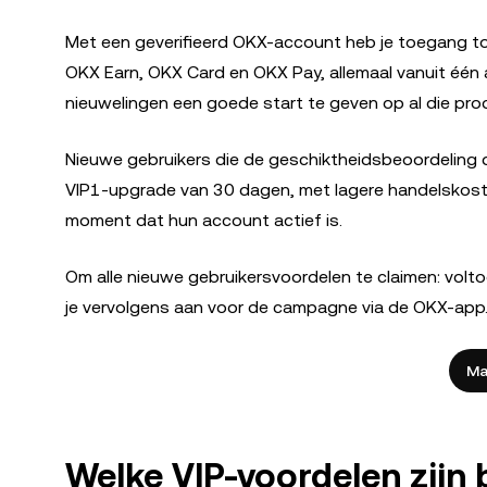
Met een geverifieerd OKX-account heb je toegang t
OKX Earn, OKX Card en OKX Pay, allemaal vanuit éé
nieuwelingen een goede start te geven op al die pro
Nieuwe gebruikers die de geschiktheidsbeoordeling
VIP1-upgrade van 30 dagen, met lagere handelskost
moment dat hun account actief is.
Om alle nieuwe gebruikersvoordelen te claimen: voltoo
je vervolgens aan voor de campagne via de OKX-app
Ma
Welke VIP-voordelen zijn