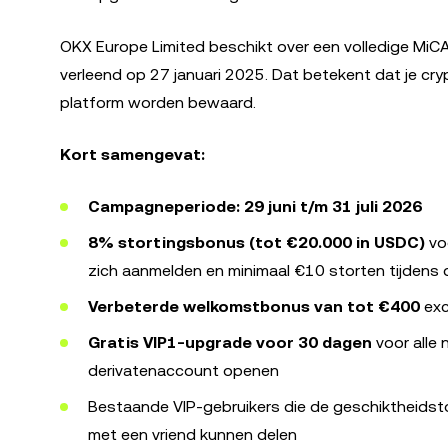
OKX Europe Limited beschikt over een volledige MiCA
verleend op 27 januari 2025. Dat betekent dat je cr
platform worden bewaard.
Kort samengevat:
Campagneperiode: 29 juni t/m 31 juli 2026
8% stortingsbonus (tot €20.000 in USDC)
voo
zich aanmelden en minimaal €10 storten tijden
Verbeterde welkomstbonus van tot €400
exc
Gratis VIP1-upgrade voor 30 dagen
voor alle
derivatenaccount openen
Bestaande VIP-gebruikers die de geschiktheids
met een vriend kunnen delen