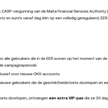
 CASP-vergunning van de Malta Financial Services Authority 
ypto en euro's vanaf dag één op een volledig gereguleerd, EE
r alle gebruikers die in de EER wonen op het moment van de
s de campagneperiode
lusief voor nieuwe OKX-accounts
 nieuwe gebruikers die de geschiktheidstoets doorlopen en e
toets doorlopen, ontvangen
een extra VIP-pas
die ze 30 da