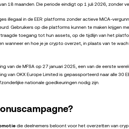
van 18 maanden. Die periode eindigt op 1 juli 2026, zonder ve
s illegaal in de EER: platforms zonder actieve MiCA-vergunn
urd. Gebruikers op die platforms kunnen te maken krijgen m
agde toegang tot hun assets, op de tijdlijn van het platfo
en wanneer en hoe je je crypto overzet, in plaats van te wach
ng van de MFSA op 27 januari 2025, een van de eerste werel
ing van OKX Europe Limited is gepassporteerd naar alle 30 E
zonderlijke nationale goedkeuringen nodig zijn.
sbonuscampagne?
romotie
die deelnemers beloont voor het overzetten van cryp