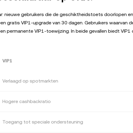
: nieuwe gebruikers die de geschiktheidstoets doorlopen e
n gratis VIP1-upgrade van 30 dagen. Gebruikers waarvan de
een permanente VIP1-toewijzing. In beide gevallen biedt VIP1
VIP1
Verlaagd op spotmarkten
Hogere cashbackratio
Toegang tot speciale ondersteuning