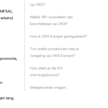
op OKX?
(MFSA),
Welke VIP-voordelen zijn
R-erkend
beschikbaar op OKX?
Hoe is OKX Europe gereguleerd?
Tot welke producten heb je
toegang op OKX Europe?
 promotie,
Hoe claim je de 8%
stortingsbonus?
en
Veelgestelde vragen
gen lang