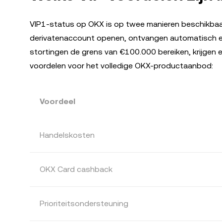
VIP1-status op OKX is op twee manieren beschikbaar
derivatenaccount openen, ontvangen automatisch ee
stortingen de grens van €100.000 bereiken, krijgen 
voordelen voor het volledige OKX-productaanbod:
Voordeel
Handelskosten
OKX Card cashback
Prioriteitsondersteuning