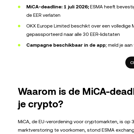
MiCA-deadline: 1 juli 2026;
ESMA heeft bevesti
de EER verlaten
OKX Europe Limited beschikt over een volledige
gepassporteerd naar alle 30 EER-lidstaten
Campagne beschikbaar in de app
; meld je aa
C
Waarom is de MiCA-deadlin
je crypto?
MiCA, de EU-verordening voor cryptomarkten, is op 
marktverstoring te voorkomen, stond ESMA exchange