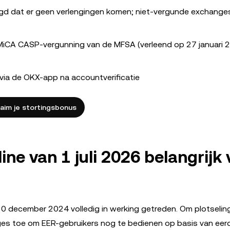
gd dat er geen verlengingen komen; niet-vergunde exchang
 MiCA CASP-vergunning van de MFSA (verleend op 27 januari 
n via de OKX-app na accountverificatie
laim je stortingsbonus
e van 1 juli 2026 belangrijk 
30 december 2024 volledig in werking getreden. Om plotselin
s toe om EER-gebruikers nog te bedienen op basis van eer