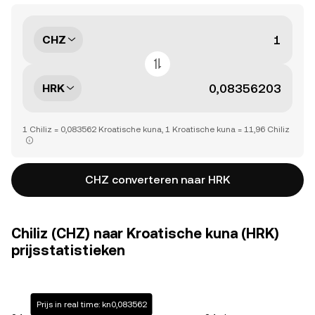
CHZ
HRK
1 Chiliz = 0,083562 Kroatische kuna, 1 Kroatische kuna = 11,96 Chiliz
CHZ converteren naar HRK
Chiliz (CHZ) naar Kroatische kuna (HRK)
prijsstatistieken
Prijs in real time: kn0,083562