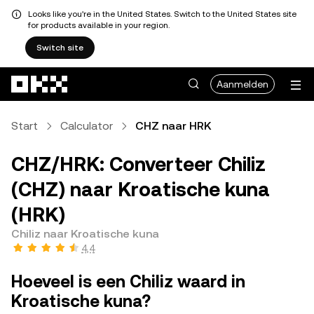
Looks like you're in the United States. Switch to the United States site
for products available in your region.
Switch site
Overslaan naar hoofdinhoud
Aanmelden
Start
Calculator
CHZ naar HRK
CHZ/HRK: Converteer Chiliz
(CHZ) naar Kroatische kuna
(HRK)
Chiliz naar Kroatische kuna
4,4
Hoeveel is een Chiliz waard in
Kroatische kuna?