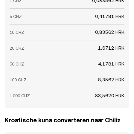
0,083562 HRK
1 CHZ
0,41781 HRK
5 CHZ
0,83562 HRK
10 CHZ
1,6712 HRK
20 CHZ
4,1781 HRK
50 CHZ
8,3562 HRK
100 CHZ
83,5620 HRK
1.000 CHZ
Kroatische kuna converteren naar Chiliz