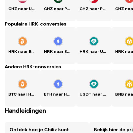
CHZ naar USD
CHZ naar PKR
CHZ naar PHP
Populaire HRK-conversies
HRK naar BTC
HRK naar ETH
HRK naar USDT
Andere HRK-conversies
BTC naar HRK
ETH naar HRK
USDT naar HRK
Handleidingen
Ontdek hoe je Chiliz kunt
Bekijk hier de pri