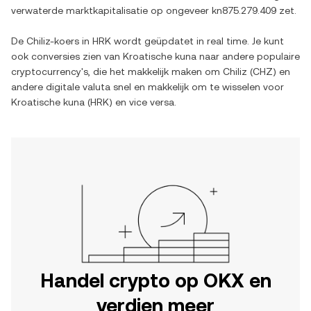
verwaterde marktkapitalisatie op ongeveer
kn875.279.409
zet.
De
Chiliz
-koers in
HRK
wordt geüpdatet in real time. Je kunt
ook conversies zien van
Kroatische kuna
naar andere populaire
cryptocurrency's, die het makkelijk maken om
Chiliz
(
CHZ
) en
andere digitale valuta snel en makkelijk om te wisselen voor
Kroatische kuna
(
HRK
) en vice versa.
Handel crypto op OKX en
verdien meer