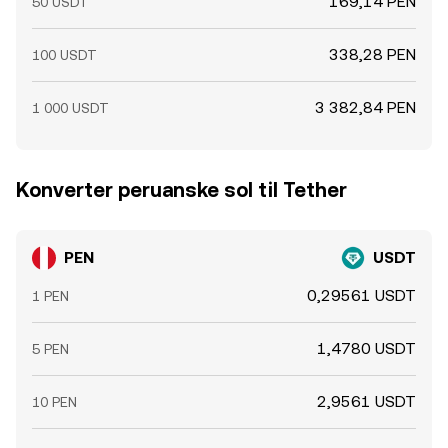
169,14 PEN
50 USDT
338,28 PEN
100 USDT
3 382,84 PEN
1 000 USDT
Konverter peruanske sol til Tether
PEN
USDT
0,29561 USDT
1 PEN
1,4780 USDT
5 PEN
2,9561 USDT
10 PEN