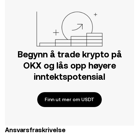
Begynn å trade krypto på
OKX og lås opp høyere
inntektspotensial
Finn ut mer om USDT
Ansvarsfraskrivelse