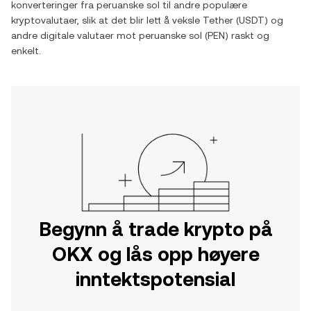
konverteringer fra
peruanske sol
til andre populære
kryptovalutaer, slik at det blir lett å veksle
Tether
(
USDT
) og
andre digitale valutaer mot
peruanske sol
(
PEN
) raskt og
enkelt.
Begynn å trade krypto på
OKX og lås opp høyere
inntektspotensial