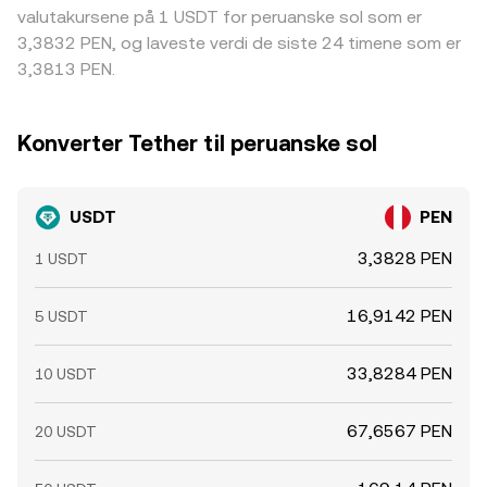
valutakursene på 1 USDT for peruanske sol som er
3,3832 PEN, og laveste verdi de siste 24 timene som er
3,3813 PEN.
Konverter Tether til peruanske sol
USDT
PEN
3,3828 PEN
1 USDT
16,9142 PEN
5 USDT
33,8284 PEN
10 USDT
67,6567 PEN
20 USDT