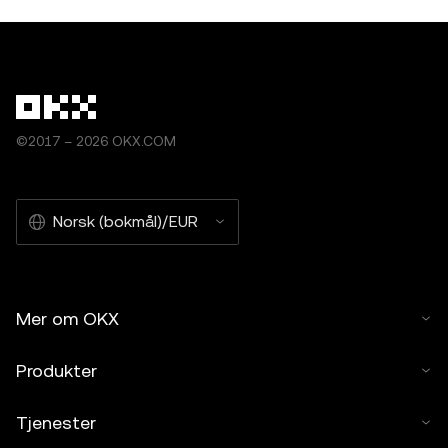
©2017 – 2026 OKX.COM
Norsk (bokmål)/EUR
Mer om OKX
Produkter
Tjenester