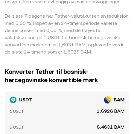
beløpet kan variere avhengig av markedssvingninger.
De siste 7 dagene har Tether-valutakursen en reduksjon
med 0,00 %. I løpet av en 24-timersperiode varierte
denne kursen med 0,00 %, med de høyeste
valutakursene på 1 USDT for bosnisk-hercegovinske
konvertible mark som er 1,6931 BAM, og laveste verdi
de siste 24 timene som er 1,6925 BAM.
Konverter Tether til bosnisk-
hercegovinske konvertible mark
USDT
BAM
1,6926 BAM
1 USDT
8,4631 BAM
5 USDT