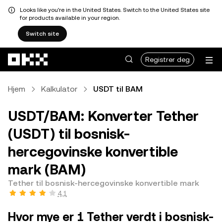
Looks like you're in the United States. Switch to the United States site
for products available in your region.
Switch site
Hopp over til hovedinnhold
Registrer deg
Hjem
Kalkulator
USDT til BAM
USDT/BAM: Konverter Tether
(USDT) til bosnisk-
hercegovinske konvertible
mark (BAM)
Tether til bosnisk-hercegovinske konvertible mark
4,1
Hvor mye er 1 Tether verdt i bosnisk-