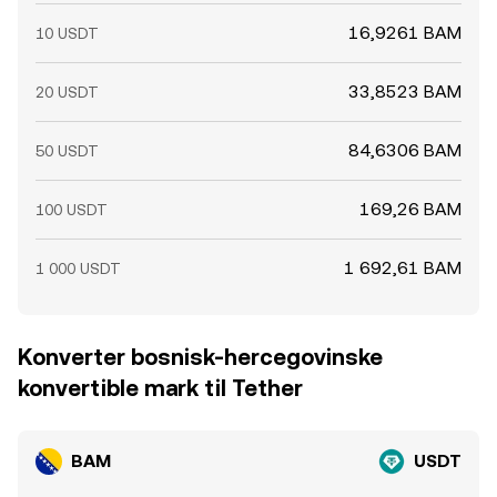
16,9261 BAM
10 USDT
33,8523 BAM
20 USDT
84,6306 BAM
50 USDT
169,26 BAM
100 USDT
1 692,61 BAM
1 000 USDT
Konverter bosnisk-hercegovinske
konvertible mark til Tether
BAM
USDT