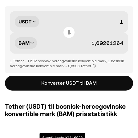
USDT
BAM
1 Tether = 1,692 bosnisk-hercegovinske konvertible mark, 1 bosnisk-
hercegovinske konvertible mark = 0,5908 Tether
Konverter USDT til BAM
Tether (USDT) til bosnisk-hercegovinske
konvertible mark (BAM) prisstatistikk
Sanntidspris: KM1,6926