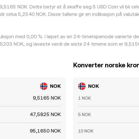
 9,5165 NOK. Dette betyr at å skaffe seg 5 USD Coin vil bli ci
ir cirka 5,2540 NOK. Disse tallene gir en indikasjon på val
uksjon med 0,00 %. I løpet av en 24-timersperiode varierte
,5203 NOK, og laveste verdi de siste 24 timene som er 9,515
Konverter norske kron
NOK
NOK
9,5165 NOK
1 NOK
47,5825 NOK
5 NOK
95,1650 NOK
10 NOK