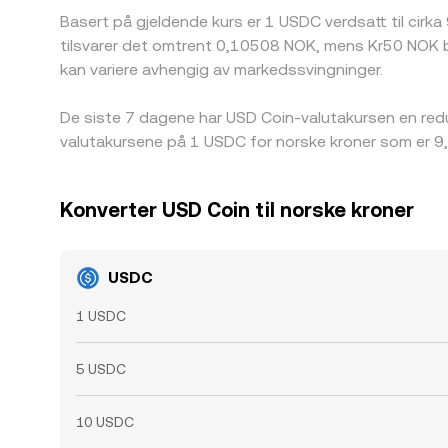
Basert på gjeldende kurs er 1 USDC verdsatt til cirka
tilsvarer det omtrent 0,10508 NOK, mens Kr50 NOK bl
kan variere avhengig av markedssvingninger.
De siste 7 dagene har USD Coin-valutakursen en red
valutakursene på 1 USDC for norske kroner som er 9
Konverter USD Coin til norske kroner
USDC
1 USDC
5 USDC
10 USDC