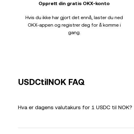
Opprett din gratis OKX-konto
Hvis du ikke har gjort det ennå, laster du ned
OKX-appen og registrer deg for å komme i
gang.
USDCtilNOK FAQ
Hva er dagens valutakurs for 1 USDC til NOK?