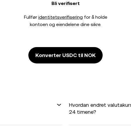
Bli verifisert
Fullfør
identitetsverifisering
for å holde
kontoen og eiendelene dine sikre.
Konverter USDC til NOK
Hvordan endret valutakurs
24 timene?