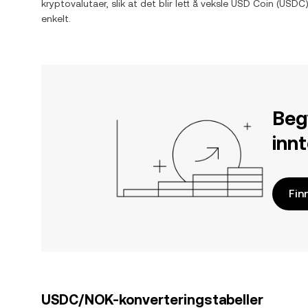
kryptovalutaer, slik at det blir lett å veksle
USD Coin
(
USDC
enkelt.
Beg
inn
Fin
USDC/NOK-konverteringstabeller