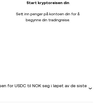
Start kryptoreisen din
Sett inn penger på kontoen din for å
begynne din tradingreise.
en for USDC til NOK seg i løpet av de siste