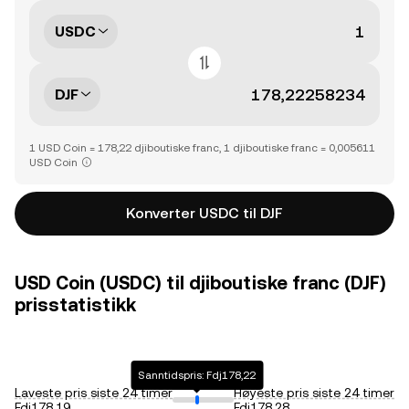
USDC
DJF
1 USD Coin = 178,22 djiboutiske franc, 1 djiboutiske franc = 0,005611
USD Coin
Konverter USDC til DJF
USD Coin (USDC) til djiboutiske franc (DJF)
prisstatistikk
Sanntidspris: Fdj178,22
Laveste pris siste 24 timer
Høyeste pris siste 24 timer
Fdj178,19
Fdj178,28