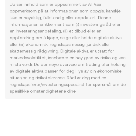
Du ser innhold som er oppsummert av AI. Vær
oppmerksom på at informasjonen som oppgis, kanskje
ikke er nøyaktig, fullstendig eller oppdatert. Denne
informasjonen er ikke ment som (i) investeringsråd eller
en investeringsanbefaling, (ii) et tilbud eller en
oppfordring om å kjøpe, selge eller holde digitale aktiva,
eller (iii) økonomisk, regnskapsmessig, juridisk eller
skattemessig rådgivning. Digitale aktiva er utsatt for
markedsvolatilitet, innebærer en høy grad av risiko og kan
miste verdi. Du bør nøye overveie om trading eller holding
av digitale aktiva passer for deg i lys av din økonomiske
situasjon og risikotoleranse. Rådfør deg med en
regnskapsfører/investeringsspesialist for spørsmål om de
spesifikke omstendighetene dine.