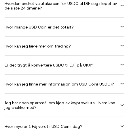
Hvordan endret valutakursen for USDC til DJF seg i løpet av
de siste 24 timene?
Hvor mange USD Coin er det totalt?
Hvor kan jeg lære mer om trading?
Er det trygt å konvertere USDC til DJF på OKX?
Hvor kan jeg finne mer informasjon om USD Coin( USDC)?
Jeg har noen spørsmål om kjøp av kryptovaluta. Hvem kan
jeg snakke med?
Hvor mye er 1 Fdj verdt i USD Coin i dag?