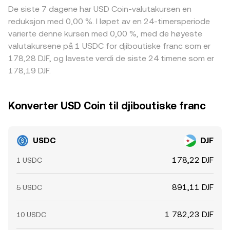
De siste 7 dagene har USD Coin-valutakursen en
reduksjon med 0,00 %. I løpet av en 24-timersperiode
varierte denne kursen med 0,00 %, med de høyeste
valutakursene på 1 USDC for djiboutiske franc som er
178,28 DJF, og laveste verdi de siste 24 timene som er
178,19 DJF.
Konverter USD Coin til djiboutiske franc
USDC
DJF
178,22 DJF
1 USDC
891,11 DJF
5 USDC
1 782,23 DJF
10 USDC