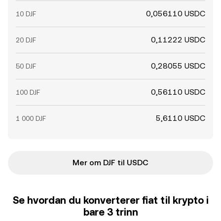
0,056110 USDC
10 DJF
0,11222 USDC
20 DJF
0,28055 USDC
50 DJF
0,56110 USDC
100 DJF
5,6110 USDC
1 000 DJF
Mer om DJF til USDC
Se hvordan du konverterer fiat til krypto i
bare 3 trinn