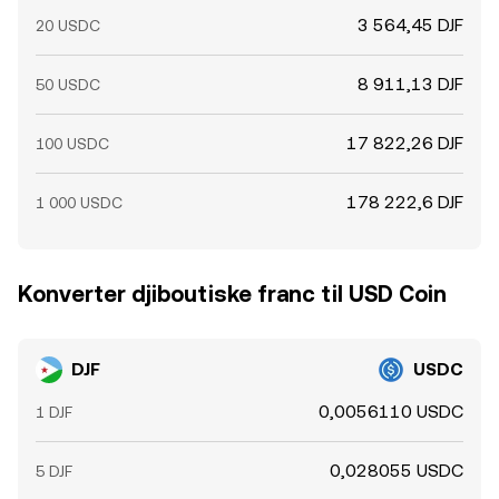
3 564,45 DJF
20 USDC
8 911,13 DJF
50 USDC
17 822,26 DJF
100 USDC
178 222,6 DJF
1 000 USDC
Konverter djiboutiske franc til USD Coin
DJF
USDC
0,0056110 USDC
1 DJF
0,028055 USDC
5 DJF