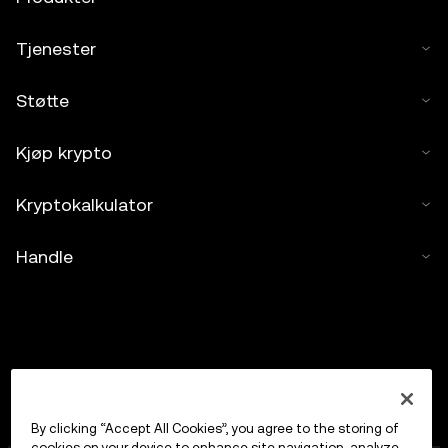
Tjenester
Støtte
Kjøp krypto
Kryptokalkulator
Handle
By clicking “Accept All Cookies”, you agree to the storing of
cookies on your device to enhance site navigation, analyze