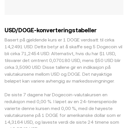
USD/DOGE-konverteringstabeller
Basert på gjeldende kurs er 1 DOGE verdsatt til cirka
14,2491 USD. Dette betyr at å skaffe seg 5 Dogecoin vil
bli cirka 71,2454 USD. Alternativt, hvis du har $1 USD,
tilsvarer det omtrent 0,070180 USD, mens $50 USD blir
cirka 3,5090 USD. Disse tallene gir en indikasjon på
valutakursene mellom USD og DOGE. Det nøyaktige
beløpet kan variere avhengig av markedssvingninger.
De siste 7 dagene har Dogecoin-valutakursen en
reduksjon med 0,00 %. I løpet av en 24-timersperiode
varierte denne kursen med 0,00 %, med de høyeste
valutakursene på 1 DOGE for amerikanske dollar som er
14,3164 USD, og laveste verdi de siste 24 timene som