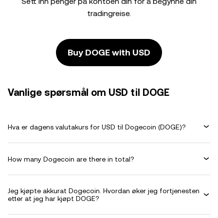
Sett inn penger på kontoen din for å begynne din
tradingreise.
Buy DOGE with USD
Vanlige spørsmål om USD til DOGE
Hva er dagens valutakurs for USD til Dogecoin (DOGE)?
How many Dogecoin are there in total?
Jeg kjøpte akkurat Dogecoin. Hvordan øker jeg fortjenesten
etter at jeg har kjøpt DOGE?