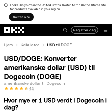
Looks like you're in the United States. Switch to the United States site
for products available in your region.
Switch site
Hopp over til hovedinnhold
Registrer deg
Hjem
Kalkulator
USD til DOGE
USD/DOGE: Konverter
amerikanske dollar (USD) til
Dogecoin (DOGE)
amerikanske dollar til Dogecoin
4,3
Hvor mye er 1 USD verdt i Dogecoin i
dag?