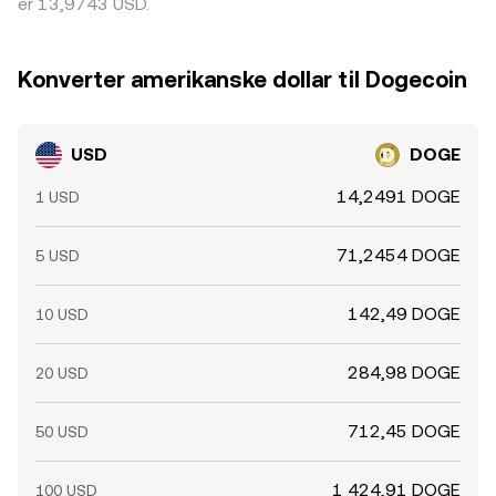
er 13,9743 USD.
Konverter amerikanske dollar til Dogecoin
USD
DOGE
14,2491 DOGE
1 USD
71,2454 DOGE
5 USD
142,49 DOGE
10 USD
284,98 DOGE
20 USD
712,45 DOGE
50 USD
1 424,91 DOGE
100 USD