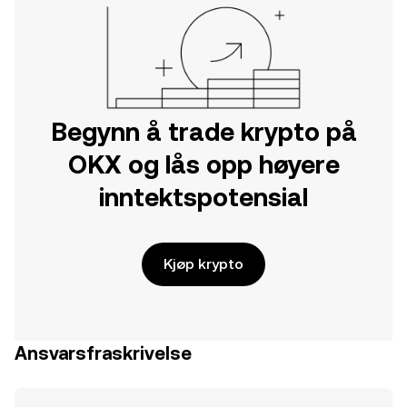
Begynn å trade krypto på
OKX og lås opp høyere
inntektspotensial
Kjøp krypto
Ansvarsfraskrivelse