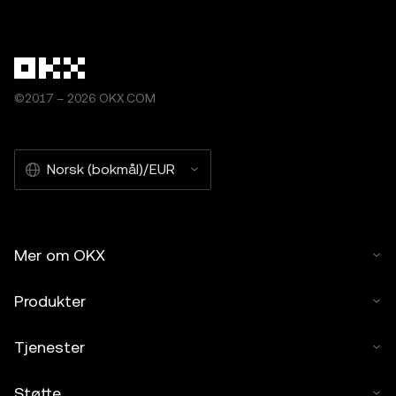
©2017 – 2026 OKX.COM
Norsk (bokmål)/EUR
Mer om OKX
Produkter
Tjenester
Støtte