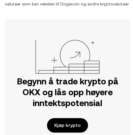
valutaer som kan veksles til
Dogecoin
og andre kryptovalutaer.
Begynn å trade krypto på
OKX og lås opp høyere
inntektspotensial
Kjøp krypto