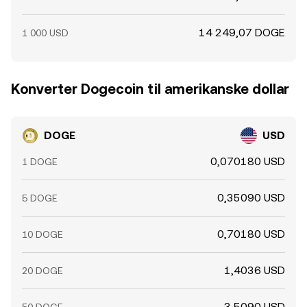
14 249,07 DOGE
1 000 USD
Konverter Dogecoin til amerikanske dollar
DOGE
USD
0,070180 USD
1 DOGE
0,35090 USD
5 DOGE
0,70180 USD
10 DOGE
1,4036 USD
20 DOGE
3,5090 USD