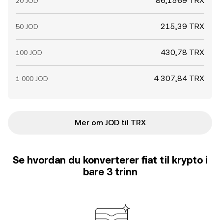
86,1569 TRX
20 JOD
215,39 TRX
50 JOD
430,78 TRX
100 JOD
4 307,84 TRX
1 000 JOD
Mer om JOD til TRX
Se hvordan du konverterer fiat til krypto i
bare 3 trinn