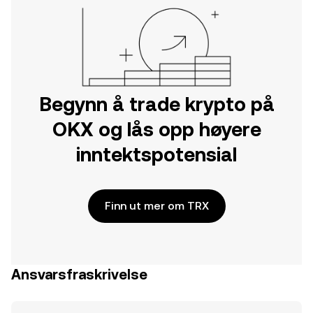
Begynn å trade krypto på
OKX og lås opp høyere
inntektspotensial
Finn ut mer om TRX
Ansvarsfraskrivelse