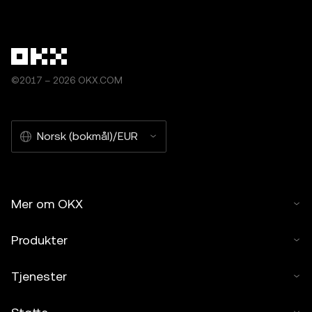
©2017 – 2026 OKX.COM
Norsk (bokmål)/EUR
Mer om OKX
Produkter
Tjenester