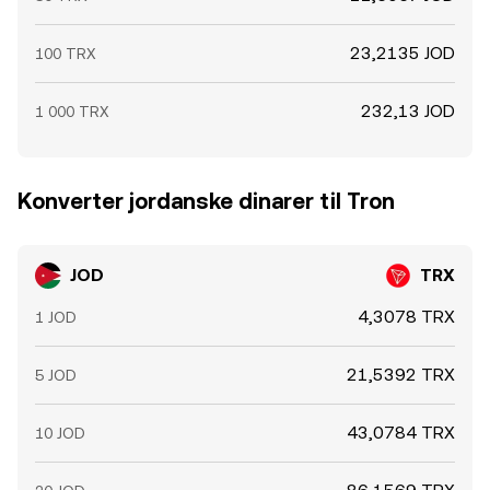
23,2135 JOD
100 TRX
232,13 JOD
1 000 TRX
Konverter jordanske dinarer til Tron
JOD
TRX
4,3078 TRX
1 JOD
21,5392 TRX
5 JOD
43,0784 TRX
10 JOD