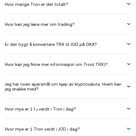
Hvor mange Tron er det totalt?
Hvor kan jeg lære mer om trading?
Er det trygt å konvertere TRX til JOD på OKX?
Hvor kan jeg finne mer informasjon om Tron( TRX)?
Jeg har noen spørsmål om kjøp av kryptovaluta. Hvem kan
jeg snakke med?
Hvor mye er 1 د.ا verdt i Tron i dag?
Hvor mye er 1 Tron verdt i JOD i dag?