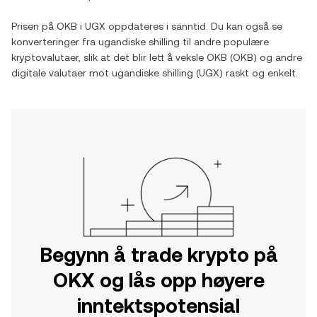
Prisen på
OKB
i
UGX
oppdateres i sanntid. Du kan også se
konverteringer fra
ugandiske shilling
til andre populære
kryptovalutaer, slik at det blir lett å veksle
OKB
(
OKB
) og andre
digitale valutaer mot
ugandiske shilling
(
UGX
) raskt og enkelt.
Begynn å trade krypto på
OKX og lås opp høyere
inntektspotensial