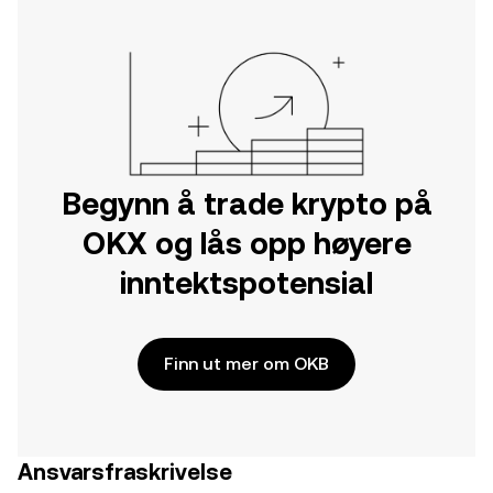
Begynn å trade krypto på
OKX og lås opp høyere
inntektspotensial
Finn ut mer om OKB
Ansvarsfraskrivelse