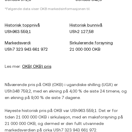
*Følgende data viser
OKB
markedsinformasjonen til.
Historisk toppnivå
Historisk bunnivå
USh963 559,1
USh2 127,58
Markedsverdi
Sirkulerende forsyning
USh7 323 943 661 972
21 000 000 OKB
Les mer:
OKB
(
OKB
) pris
Nåværende pris på
OKB
(
OKB
) i
ugandiske shilling
(
UGX
) er
USh348 759,2
, med
en økning
på
4,00 %
de siste 24 timene, og
en økning
på
9,00 %
de siste 7 dagene.
Høyeste historisk pris på
OKB
var
USh963 559,1
. Det er for
tiden
21 000 000 OKB
i sirkulasjon, med en maksforsyning på
21 000 000 OKB
, og dermed er den fullt utvannede
markedsverdien på cirka
USh7 323 943 661 972
.