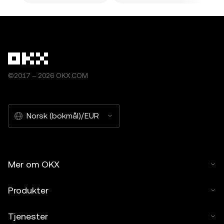
©2017 – 2026 OKX.COM
Norsk (bokmål)/EUR
Mer om OKX
Produkter
Tjenester