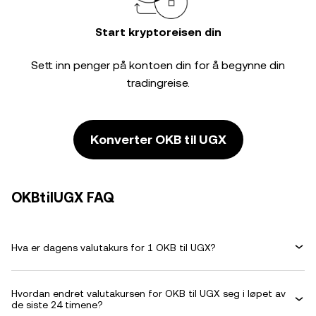
Start kryptoreisen din
Sett inn penger på kontoen din for å begynne din
tradingreise.
Konverter OKB til UGX
OKBtilUGX FAQ
Hva er dagens valutakurs for 1 OKB til UGX?
Hvordan endret valutakursen for OKB til UGX seg i løpet av
de siste 24 timene?