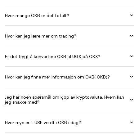
Hvor mange OKB er det totalt?
Hvor kan jeg lære mer om trading?
Er det trygt å konvertere OKB til UGX på OKX?
Hvor kan jeg finne mer informasjon om OKB( OKB)?
Jeg har noen spørsmål om kjøp av kryptovaluta. Hvem kan
jeg snakke med?
Hvor mye er 1 USh verdt i OKB i dag?