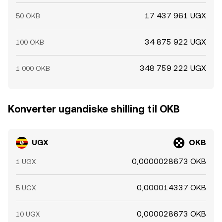
17 437 961 UGX
50 OKB
34 875 922 UGX
100 OKB
348 759 222 UGX
1 000 OKB
Konverter ugandiske shilling til OKB
UGX
OKB
0,0000028673 OKB
1 UGX
0,000014337 OKB
5 UGX
0,000028673 OKB
10 UGX