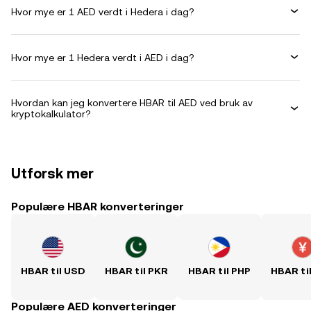
Hvor mye er 1 AED verdt i Hedera i dag?
Hvor mye er 1 Hedera verdt i AED i dag?
Hvordan kan jeg konvertere HBAR til AED ved bruk av
kryptokalkulator?
Utforsk mer
Populære HBAR konverteringer
HBAR til USD
HBAR til PKR
HBAR til PHP
HBAR ti
Populære AED konverteringer