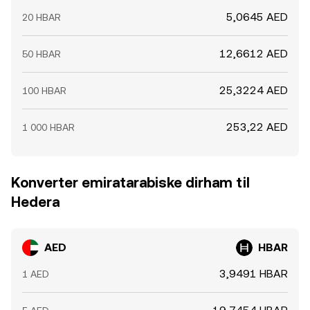
5,0645 AED
20 HBAR
12,6612 AED
50 HBAR
25,3224 AED
100 HBAR
253,22 AED
1 000 HBAR
Konverter emiratarabiske dirham til
Hedera
AED
HBAR
3,9491 HBAR
1 AED