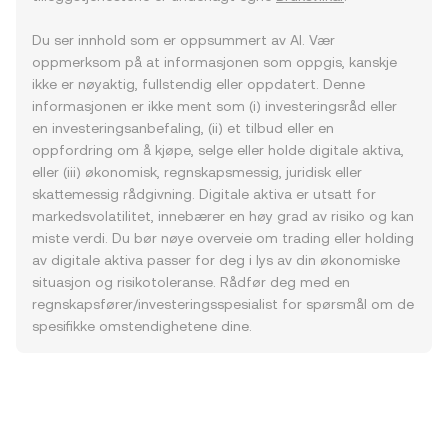
Du ser innhold som er oppsummert av AI. Vær
oppmerksom på at informasjonen som oppgis, kanskje
ikke er nøyaktig, fullstendig eller oppdatert. Denne
informasjonen er ikke ment som (i) investeringsråd eller
en investeringsanbefaling, (ii) et tilbud eller en
oppfordring om å kjøpe, selge eller holde digitale aktiva,
eller (iii) økonomisk, regnskapsmessig, juridisk eller
skattemessig rådgivning. Digitale aktiva er utsatt for
markedsvolatilitet, innebærer en høy grad av risiko og kan
miste verdi. Du bør nøye overveie om trading eller holding
av digitale aktiva passer for deg i lys av din økonomiske
situasjon og risikotoleranse. Rådfør deg med en
regnskapsfører/investeringsspesialist for spørsmål om de
spesifikke omstendighetene dine.