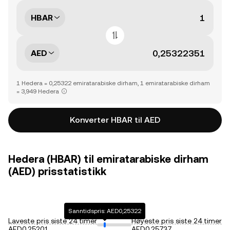
HBAR
AED
1 Hedera = 0,25322 emiratarabiske dirham, 1 emiratarabiske dirham
= 3,949 Hedera
Konverter HBAR til AED
Hedera (HBAR) til emiratarabiske dirham
(AED) prisstatistikk
Sanntidspris: AED0,25322
Laveste pris siste 24 timer
Høyeste pris siste 24 timer
AED0,25201
AED0,25737