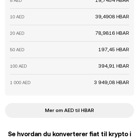
19,7454 HBAR
5 AED
39,4908 HBAR
10 AED
78,9816 HBAR
20 AED
197,45 HBAR
50 AED
394,91 HBAR
100 AED
3 949,08 HBAR
1 000 AED
Mer om AED til HBAR
Se hvordan du konverterer fiat til krypto i