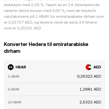
reduksjon med 2,00 %. I løpet av en 24-timersperiode
varierte denne kursen med 0,00 %, med de høyeste
valutakursene på 1 HBAR for emiratarabiske dirham som
er 0,25737 AED, og laveste verdi de siste 24 timene
som er 0,25201 AED.
Konverter Hedera til emiratarabiske
dirham
HBAR
AED
0,25322 AED
1 HBAR
1,2661 AED
5 HBAR
2,5322 AED
10 HBAR