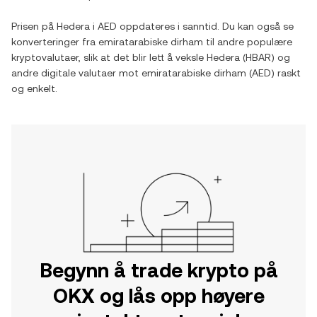
Prisen på
Hedera
i
AED
oppdateres i sanntid. Du kan også se
konverteringer fra
emiratarabiske dirham
til andre populære
kryptovalutaer, slik at det blir lett å veksle
Hedera
(
HBAR
) og
andre digitale valutaer mot
emiratarabiske dirham
(
AED
) raskt
og enkelt.
Begynn å trade krypto på
OKX og lås opp høyere