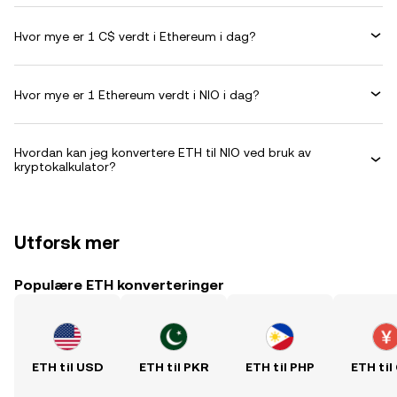
Hvor mye er 1 C$ verdt i Ethereum i dag?
Hvor mye er 1 Ethereum verdt i NIO i dag?
Hvordan kan jeg konvertere ETH til NIO ved bruk av
kryptokalkulator?
Utforsk mer
Populære ETH konverteringer
ETH til USD
ETH til PKR
ETH til PHP
ETH til