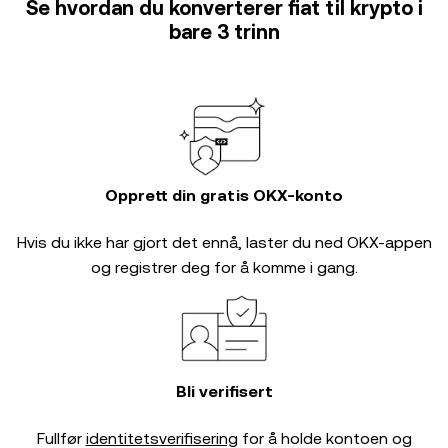
Se hvordan du konverterer fiat til krypto i
bare 3 trinn
Opprett din gratis OKX-konto
Hvis du ikke har gjort det ennå, laster du ned OKX-appen
og registrer deg for å komme i gang.
Bli verifisert
Fullfør
identitetsverifisering
for å holde kontoen og