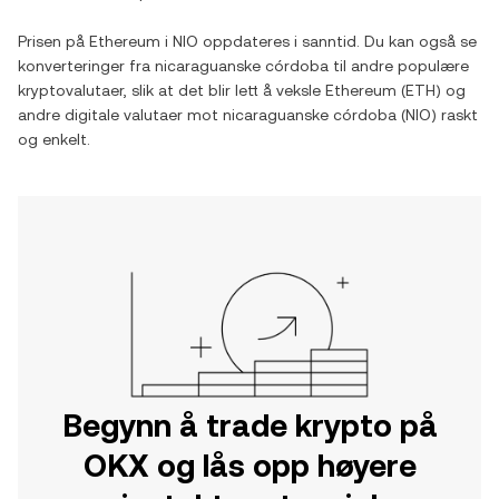
Prisen på
Ethereum
i
NIO
oppdateres i sanntid. Du kan også se
konverteringer fra
nicaraguanske córdoba
til andre populære
kryptovalutaer, slik at det blir lett å veksle
Ethereum
(
ETH
) og
andre digitale valutaer mot
nicaraguanske córdoba
(
NIO
) raskt
og enkelt.
Begynn å trade krypto på
OKX og lås opp høyere