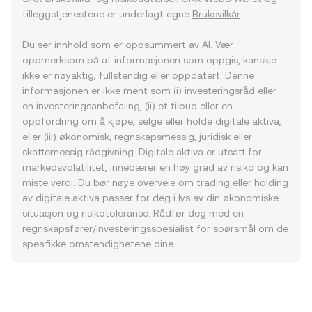
tilleggstjenestene er underlagt egne
Bruksvilkår
.
Du ser innhold som er oppsummert av AI. Vær
oppmerksom på at informasjonen som oppgis, kanskje
ikke er nøyaktig, fullstendig eller oppdatert. Denne
informasjonen er ikke ment som (i) investeringsråd eller
en investeringsanbefaling, (ii) et tilbud eller en
oppfordring om å kjøpe, selge eller holde digitale aktiva,
eller (iii) økonomisk, regnskapsmessig, juridisk eller
skattemessig rådgivning. Digitale aktiva er utsatt for
markedsvolatilitet, innebærer en høy grad av risiko og kan
miste verdi. Du bør nøye overveie om trading eller holding
av digitale aktiva passer for deg i lys av din økonomiske
situasjon og risikotoleranse. Rådfør deg med en
regnskapsfører/investeringsspesialist for spørsmål om de
spesifikke omstendighetene dine.