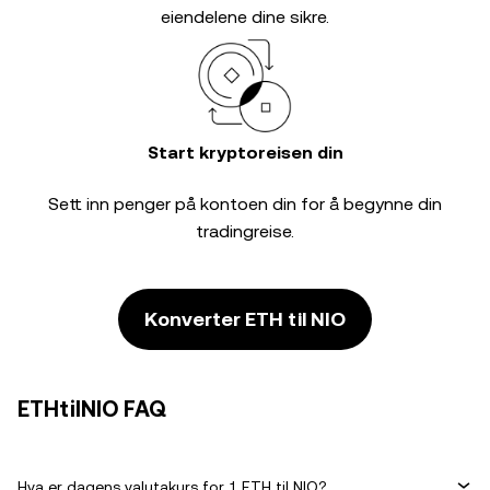
eiendelene dine sikre.
Start kryptoreisen din
Sett inn penger på kontoen din for å begynne din
tradingreise.
Konverter ETH til NIO
ETHtilNIO FAQ
Hva er dagens valutakurs for 1 ETH til NIO?