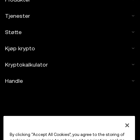
Tjenester
Støtte
Kjøp krypto
Kryptokalkulator
Handle
By clicking “Accept All Cookies”, you agree to the storing of