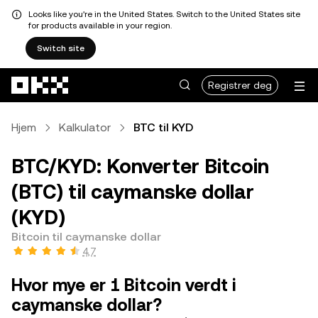
Looks like you're in the United States. Switch to the United States site
for products available in your region.
Switch site
Hopp over til hovedinnhold
Registrer deg
Hjem
Kalkulator
BTC til KYD
BTC/KYD: Konverter Bitcoin
(BTC) til caymanske dollar
(KYD)
Bitcoin til caymanske dollar
4,7
Hvor mye er 1 Bitcoin verdt i
caymanske dollar?