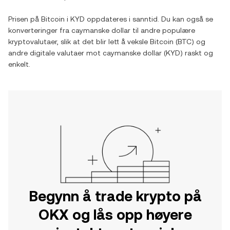
Prisen på
Bitcoin
i
KYD
oppdateres i sanntid. Du kan også se
konverteringer fra
caymanske dollar
til andre populære
kryptovalutaer, slik at det blir lett å veksle
Bitcoin
(
BTC
) og
andre digitale valutaer mot
caymanske dollar
(
KYD
) raskt og
enkelt.
Begynn å trade krypto på
OKX og lås opp høyere