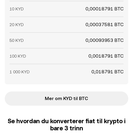
0,00018791 BTC
10 KYD
0,00037581 BTC
20 KYD
0,00093953 BTC
50 KYD
0,0018791 BTC
100 KYD
0,018791 BTC
1 000 KYD
Mer om KYD til BTC
Se hvordan du konverterer fiat til krypto i
bare 3 trinn