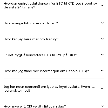
Hvordan endret valutakursen for BTC til KYD seg i løpet av
de siste 24 timene?
Hvor mange Bitcoin er det totalt?
Hvor kan jeg lære mer om trading?
Er det trygt å konvertere BTC til KYD på OKX?
Hvor kan jeg finne mer informasjon om Bitcoin( BTC)?
Jeg har noen spørsmål om kjøp av kryptovaluta. Hvem kan
jeg snakke med?
Hvor mye er 1 CI$ verdt i Bitcoin i dag?