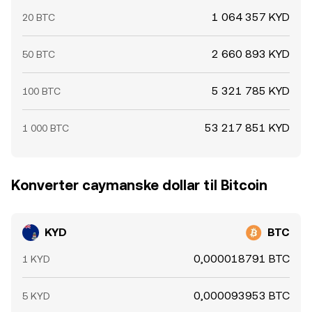
1 064 357 KYD
20 BTC
2 660 893 KYD
50 BTC
5 321 785 KYD
100 BTC
53 217 851 KYD
1 000 BTC
Konverter caymanske dollar til Bitcoin
KYD
BTC
0,000018791 BTC
1 KYD
0,000093953 BTC
5 KYD