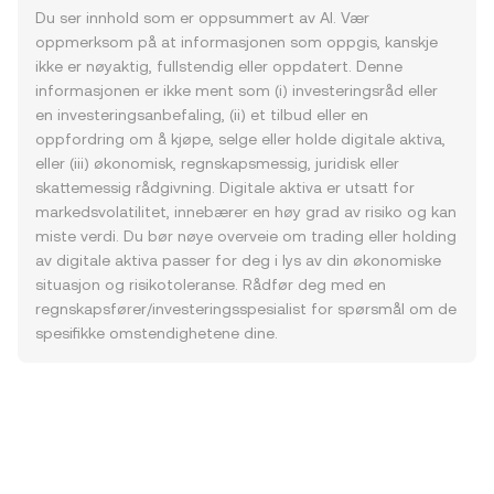
Du ser innhold som er oppsummert av AI. Vær
oppmerksom på at informasjonen som oppgis, kanskje
ikke er nøyaktig, fullstendig eller oppdatert. Denne
informasjonen er ikke ment som (i) investeringsråd eller
en investeringsanbefaling, (ii) et tilbud eller en
oppfordring om å kjøpe, selge eller holde digitale aktiva,
eller (iii) økonomisk, regnskapsmessig, juridisk eller
skattemessig rådgivning. Digitale aktiva er utsatt for
markedsvolatilitet, innebærer en høy grad av risiko og kan
miste verdi. Du bør nøye overveie om trading eller holding
av digitale aktiva passer for deg i lys av din økonomiske
situasjon og risikotoleranse. Rådfør deg med en
regnskapsfører/investeringsspesialist for spørsmål om de
spesifikke omstendighetene dine.