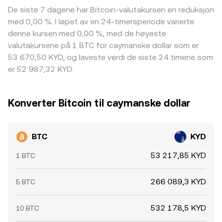
De siste 7 dagene har Bitcoin-valutakursen en reduksjon
med 0,00 %. I løpet av en 24-timersperiode varierte
denne kursen med 0,00 %, med de høyeste
valutakursene på 1 BTC for caymanske dollar som er
53 670,50 KYD, og laveste verdi de siste 24 timene som
er 52 987,32 KYD.
Konverter Bitcoin til caymanske dollar
BTC
KYD
53 217,85 KYD
1 BTC
266 089,3 KYD
5 BTC
532 178,5 KYD
10 BTC