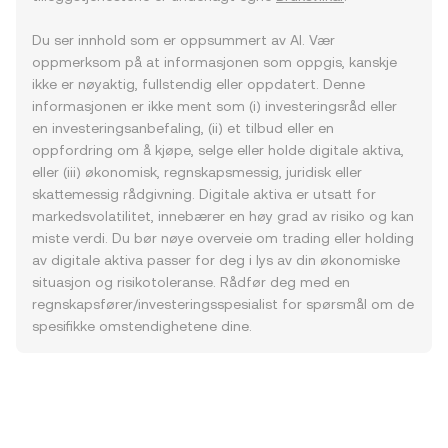
Du ser innhold som er oppsummert av AI. Vær
oppmerksom på at informasjonen som oppgis, kanskje
ikke er nøyaktig, fullstendig eller oppdatert. Denne
informasjonen er ikke ment som (i) investeringsråd eller
en investeringsanbefaling, (ii) et tilbud eller en
oppfordring om å kjøpe, selge eller holde digitale aktiva,
eller (iii) økonomisk, regnskapsmessig, juridisk eller
skattemessig rådgivning. Digitale aktiva er utsatt for
markedsvolatilitet, innebærer en høy grad av risiko og kan
miste verdi. Du bør nøye overveie om trading eller holding
av digitale aktiva passer for deg i lys av din økonomiske
situasjon og risikotoleranse. Rådfør deg med en
regnskapsfører/investeringsspesialist for spørsmål om de
spesifikke omstendighetene dine.