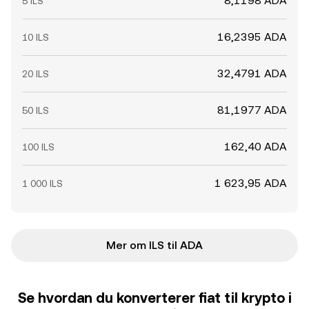
8,1198 ADA
5 ILS
16,2395 ADA
10 ILS
32,4791 ADA
20 ILS
81,1977 ADA
50 ILS
162,40 ADA
100 ILS
1 623,95 ADA
1 000 ILS
Mer om ILS til ADA
Se hvordan du konverterer fiat til krypto i