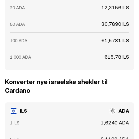
12,3156 ILS
20 ADA
30,7890 ILS
50 ADA
61,5781 ILS
100 ADA
615,78 ILS
1 000 ADA
Konverter nye israelske shekler til
Cardano
ILS
ADA
1,6240 ADA
1 ILS