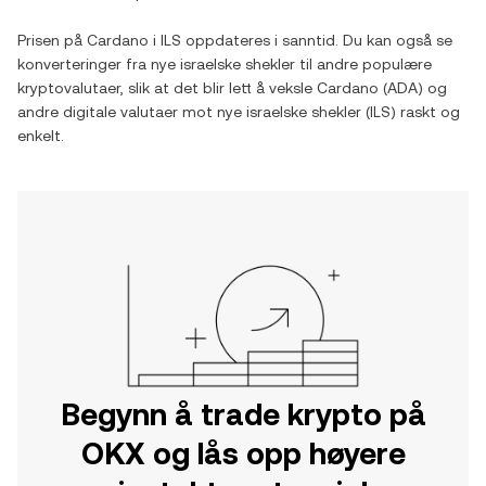
Prisen på
Cardano
i
ILS
oppdateres i sanntid. Du kan også se
konverteringer fra
nye israelske shekler
til andre populære
kryptovalutaer, slik at det blir lett å veksle
Cardano
(
ADA
) og
andre digitale valutaer mot
nye israelske shekler
(
ILS
) raskt og
enkelt.
Begynn å trade krypto på
OKX og lås opp høyere