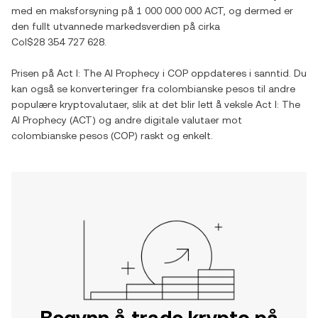
med en maksforsyning på
1 000 000 000 ACT
, og dermed er
den fullt utvannede markedsverdien på cirka
Col$28 354 727 628
.
Prisen på
Act I: The AI Prophecy
i
COP
oppdateres i sanntid. Du
kan også se konverteringer fra
colombianske pesos
til andre
populære kryptovalutaer, slik at det blir lett å veksle
Act I: The
AI Prophecy
(
ACT
) og andre digitale valutaer mot
colombianske pesos
(
COP
) raskt og enkelt.