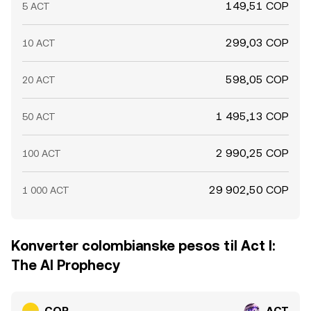
149,51 COP
5 ACT
299,03 COP
10 ACT
598,05 COP
20 ACT
1 495,13 COP
50 ACT
2 990,25 COP
100 ACT
29 902,50 COP
1 000 ACT
Konverter colombianske pesos til Act I:
The AI Prophecy
COP
ACT