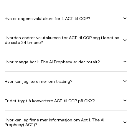
Hva er dagens valutakurs for 1 ACT til COP?
Hvordan endret valutakursen for ACT til COP seg i løpet av
de siste 24 timene?
Hvor mange Act I: The AI Prophecy er det totalt?
Hvor kan jeg lære mer om trading?
Er det trygt å konvertere ACT til COP på OKX?
Hvor kan jeg finne mer informasjon om Act I: The AI
Prophecy( ACT)?