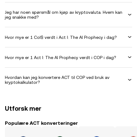
Jeg har noen spørsmål om kjøp av kryptovaluta. Hvem kan
jeg snakke med?
Hvor mye er 1 Col$ verdt i Act I: The AI Prophecy i dag?
Hvor mye er 1 Act I: The AI Prophecy verdt i COP i dag?
Hvordan kan jeg konvertere ACT til COP ved bruk av
kryptokalkulator?
Utforsk mer
Populære ACT konverteringer