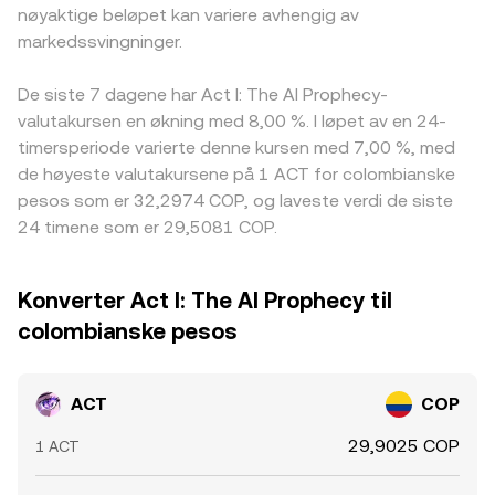
nøyaktige beløpet kan variere avhengig av
markedssvingninger.
De siste 7 dagene har Act I: The AI Prophecy-
valutakursen en økning med 8,00 %. I løpet av en 24-
timersperiode varierte denne kursen med 7,00 %, med
de høyeste valutakursene på 1 ACT for colombianske
pesos som er 32,2974 COP, og laveste verdi de siste
24 timene som er 29,5081 COP.
Konverter Act I: The AI Prophecy til
colombianske pesos
ACT
COP
29,9025 COP
1 ACT