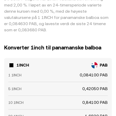
med 2,00 %. I løpet av en 24-timersperiode varierte
denne kursen med 0,00 %, med de høyeste
valutakursene på 1 1INCH for panamanske balboa som
er 0,084630 PAB, og laveste verdi de siste 24 timene
som er 0,083680 PAB.
Konverter 1inch til panamanske balboa
1INCH
PAB
0,084100 PAB
1 1INCH
0,42050 PAB
5 1INCH
0,84100 PAB
10 1INCH