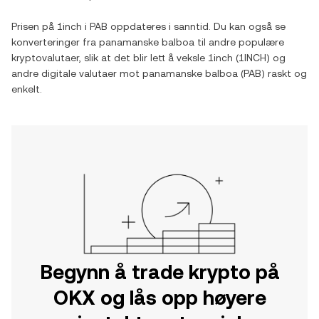
Prisen på
1inch
i
PAB
oppdateres i sanntid. Du kan også se
konverteringer fra
panamanske balboa
til andre populære
kryptovalutaer, slik at det blir lett å veksle
1inch
(
1INCH
) og
andre digitale valutaer mot
panamanske balboa
(
PAB
) raskt og
enkelt.
Begynn å trade krypto på
OKX og lås opp høyere