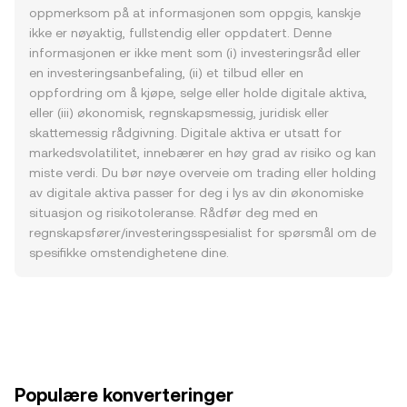
oppmerksom på at informasjonen som oppgis, kanskje
ikke er nøyaktig, fullstendig eller oppdatert. Denne
informasjonen er ikke ment som (i) investeringsråd eller
en investeringsanbefaling, (ii) et tilbud eller en
oppfordring om å kjøpe, selge eller holde digitale aktiva,
eller (iii) økonomisk, regnskapsmessig, juridisk eller
skattemessig rådgivning. Digitale aktiva er utsatt for
markedsvolatilitet, innebærer en høy grad av risiko og kan
miste verdi. Du bør nøye overveie om trading eller holding
av digitale aktiva passer for deg i lys av din økonomiske
situasjon og risikotoleranse. Rådfør deg med en
regnskapsfører/investeringsspesialist for spørsmål om de
spesifikke omstendighetene dine.
Populære konverteringer