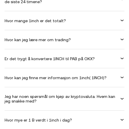
de siste 24 timene?
Hvor mange 1inch er det totalt?
Hvor kan jeg lære mer om trading?
Er det trygt å konvertere 1INCH til PAB på OKX?
Hvor kan jeg finne mer informasjon om 1inch( 1INCH)?
Jeg har noen spørsmål om kjøp av kryptovaluta. Hvem kan
jeg snakke med?
Hvor mye er 1 B verdt i 1inch i dag?