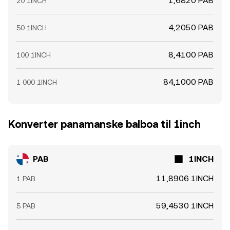
1,6820 PAB
20 1INCH
4,2050 PAB
50 1INCH
8,4100 PAB
100 1INCH
84,1000 PAB
1 000 1INCH
Konverter panamanske balboa til 1inch
PAB
1INCH
11,8906 1INCH
1 PAB
59,4530 1INCH
5 PAB