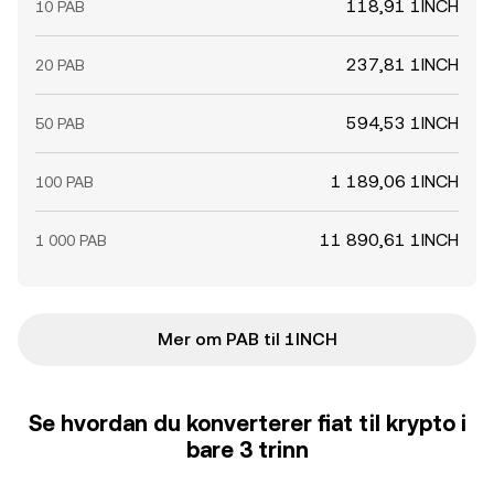
118,91 1INCH
10 PAB
237,81 1INCH
20 PAB
594,53 1INCH
50 PAB
1 189,06 1INCH
100 PAB
11 890,61 1INCH
1 000 PAB
Mer om PAB til 1INCH
Se hvordan du konverterer fiat til krypto i
bare 3 trinn