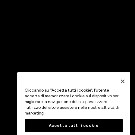
Cliccando su “Accetta tutti i cookie”, l'utente
accetta di memorizzare i cookie sul dispositivo per
migliorare la navigazione del sito, analizzare
l'utilizzo del sito e assistere nelle nostre attività di
marketing.
Accetta tutti i cookie