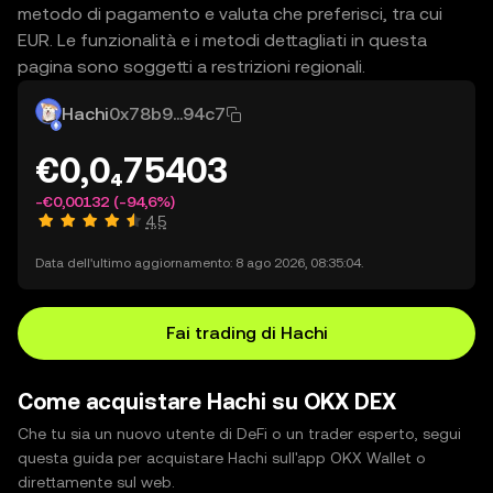
metodo di pagamento e valuta che preferisci, tra cui
EUR. Le funzionalità e i metodi dettagliati in questa
pagina sono soggetti a restrizioni regionali.
Hachi
0x78b9...94c7
€0,0₄75403
-€0,00132
(-94,6%)
4,5
Data dell'ultimo aggiornamento: 8 ago 2026, 08:35:04.
Fai trading di Hachi
Come acquistare Hachi su OKX DEX
Che tu sia un nuovo utente di DeFi o un trader esperto, segui
questa guida per acquistare Hachi sull'app OKX Wallet o
direttamente sul web.