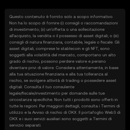
Questo contenuto è fornito solo a scopo informativo.
Non ha lo scopo di fornire (i) consigli o raccomandazioni
di investimento; (ii) un'offerta o una sollecitazione
all'acquisto, la vendita o il possesso di asset digitali; o (iii)
consigli di natura finanziaria, contabile, legale o fiscale. Gli
asset digitali, comprese le stablecoin e gli NFT, sono
soggetti alla volatilità del mercato, comportano un alto
grado di rischio, possono perdere valore e persino
diventare privi di valore. Considera attentamente, in base
alla tua situazione finanziaria e alla tua tolleranza al
rischio, se svolgere attività di trading o possedere asset
digitali. Consulta il tuo consulente
legale/fiscale/investimento per domande sulle tue
circostanze specifiche. Non tutti i prodotti sono offerti in
tutte le regioni. Per maggiori dettagli, consulta i
Termini di
utilizzo
e la
Avviso di rischio
di OKX. Il portafoglio Web3 di
OKX e i suoi servizi ausiliari sono soggetti a
Termini di
servizio
separati.