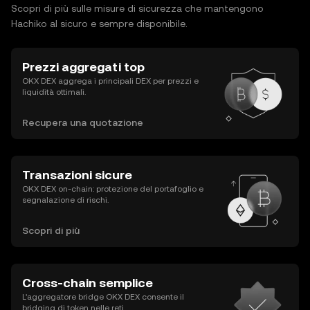
Scopri di più sulle misure di sicurezza che mantengono
Hachiko al sicuro e sempre disponibile.
Prezzi aggregati top
OKX DEX aggrega i principali DEX per prezzi e
liquidità ottimali.
Recupera una quotazione
Transazioni sicure
OKX DEX on-chain: protezione del portafoglio e
segnalazione di rischi.
Scopri di più
Cross-chain semplice
L'aggregatore bridge OKX DEX consente il
bridging di token nelle reti.