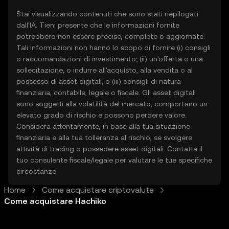
Stai visualizzando contenuti che sono stati riepilogati
dall'IA. Tieni presente che le informazioni fornite
potrebbero non essere precise, complete o aggiornate.
Tali informazioni non hanno lo scopo di fornire (i) consigli
o raccomandazioni di investimento; (ii) un'offerta o una
sollecitazione, o indurre all'acquisto, alla vendita o al
possesso di asset digitali; o (iii) consigli di natura
finanziaria, contabile, legale o fiscale. Gli asset digitali
sono soggetti alla volatilità del mercato, comportano un
elevato grado di rischio e possono perdere valore.
Considera attentamente, in base alla tua situazione
finanziaria e alla tua tolleranza al rischio, se svolgere
attività di trading o possedere asset digitali. Contatta il
tuo consulente fiscale/legale per valutare le tue specifiche
circostanze.
Home
Come acquistare criptovalute
Come acquistare Hachiko