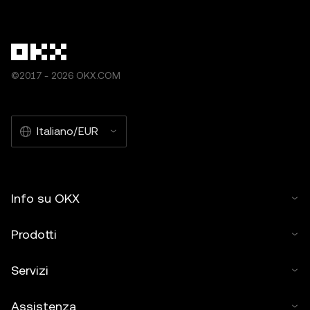
©2017 - 2026 OKX.COM
Italiano/EUR
Info su OKX
Prodotti
Servizi
Assistenza