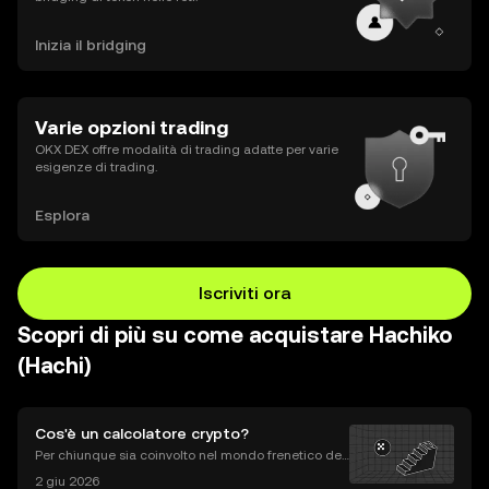
Inizia il bridging
Varie opzioni trading
OKX DEX offre modalità di trading adatte per varie
esigenze di trading.
Esplora
Iscriviti ora
Scopri di più su come acquistare Hachiko
(Hachi)
Cos'è un calcolatore crypto?
Per chiunque sia coinvolto nel mondo frenetico dell
e criptovalute, tenere traccia dei propri investimenti
2 giu 2026