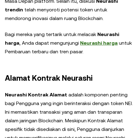
Masa Depan platform. Selain itu, diskusi
Neurashi
trendin
telah menyoroti potensi token untuk
mendorong inovasi dalam ruang Blockchain.
Bagi mereka yang tertarik untuk melacak
Neurashi
harga
, Anda dapat mengunjungi
Neurashi harga
untuk
Pembaruan terbaru dan tren pasar.
Alamat Kontrak Neurashi
Neurashi Kontrak Alamat
adalah komponen penting
bagi Pengguna yang ingin berinteraksi dengan token NEI.
Ini memastikan transaksi yang aman dan transparan
dalam jaringan Blockchain. Meskipun Kontrak Alamat
spesifik tidak disediakan di sini, Pengguna dianjurkan
untuk memverifikasinya melalui saluran resmi Neurashi