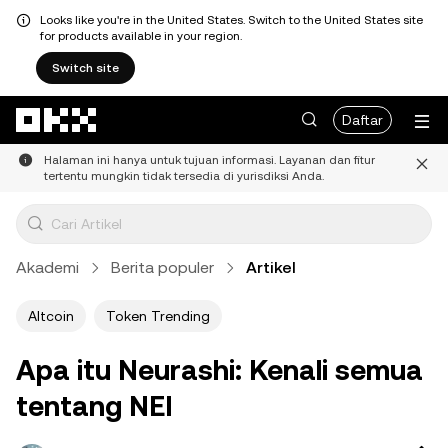
Looks like you're in the United States. Switch to the United States site
for products available in your region.
Switch site
Lewati ke konten utama
Daftar
Halaman ini hanya untuk tujuan informasi. Layanan dan fitur
tertentu mungkin tidak tersedia di yurisdiksi Anda.
Akademi
Berita populer
Artikel
Altcoin
Token Trending
Apa itu Neurashi: Kenali semua
tentang NEI