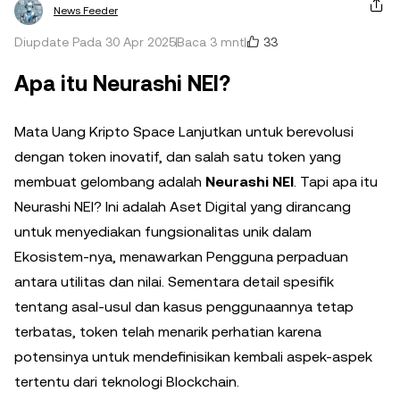
News Feeder
33
Diupdate Pada 30 Apr 2025
Baca 3 mnt
Apa itu Neurashi NEI?
Mata Uang Kripto Space Lanjutkan untuk berevolusi
dengan token inovatif, dan salah satu token yang
membuat gelombang adalah
Neurashi NEI
. Tapi apa itu
Neurashi NEI? Ini adalah Aset Digital yang dirancang
untuk menyediakan fungsionalitas unik dalam
Ekosistem-nya, menawarkan Pengguna perpaduan
antara utilitas dan nilai. Sementara detail spesifik
tentang asal-usul dan kasus penggunaannya tetap
terbatas, token telah menarik perhatian karena
potensinya untuk mendefinisikan kembali aspek-aspek
tertentu dari teknologi Blockchain.