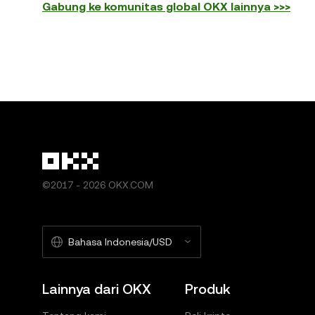
Gabung ke komunitas global OKX lainnya >>>
©2017 - 2026 OKX.COM
Bahasa Indonesia/USD
Lainnya dari OKX
Produk