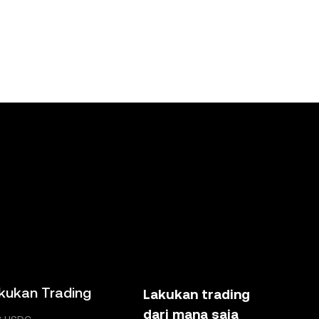
kukan Trading
Lakukan trading
dari mana saja