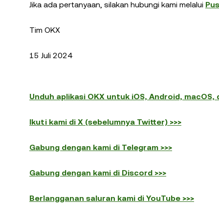
Jika ada pertanyaan, silakan hubungi kami melalui
Pu
Tim OKX
15 Juli 2024
Unduh aplikasi OKX untuk iOS, Android, macOS,
Ikuti kami di X (sebelumnya Twitter) >>>
Gabung dengan kami di Telegram >>>
Gabung dengan kami di Discord >>>
Berlangganan saluran kami di YouTube >>>