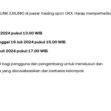
NK (UXLINK) di pasar trading spot OKX. Harap memperhatik
i 2024 pukul 13.00 WIB
.
nggal 18 Juli 2024 pukul 15.00 WIB
.
Juli 2024 pukul 17.00 WIB
.
eb3 bagi pengguna dan pengembang untuk menelusuri dan
 yang disosialisasikan dan berbasis kelompok.