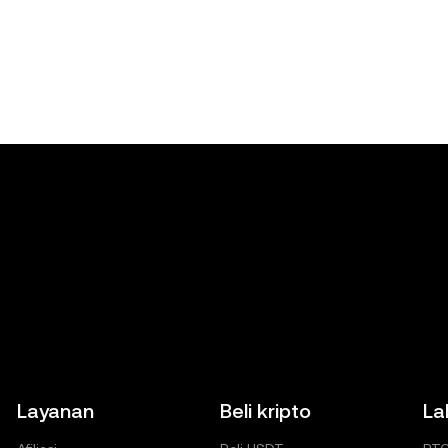
Layanan
Beli kripto
La