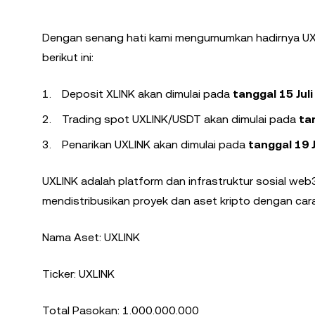
Dengan senang hati kami mengumumkan hadirnya UXLI
berikut ini:
Deposit XLINK akan dimulai pada
tanggal 15 Jul
Trading spot UXLINK/USDT akan dimulai pada
ta
Penarikan UXLINK akan dimulai pada
tanggal 19 
UXLINK adalah platform dan infrastruktur sosial w
mendistribusikan proyek dan aset kripto dengan cara
Nama Aset: UXLINK
Ticker: UXLINK
Total Pasokan: 1.000.000.000