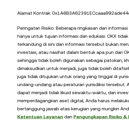
Alamat Kontrak: 0x1A6B3A62391ECcaaa992ade4
Peringatan Risiko: Beberapa ringkasan dan informasi
hanya untuk tujuan informasi dan edukasi. OKX tida
terkandung di sini dan informasi tersebut bukan mer
investasi, atau nasihat dalam bentuk apa pun dari 
sehingga tidak boleh digunakan sebagai patokan, khu
dimaksudkan untuk menjadi, juga tidak boleh ditafsi
juga tidak ditujukan untuk orang yang tinggal di yu
undang-undang atau peraturan yurisdiksi tersebut. As
dapat menjadi tidak likuid sewaktu-waktu, dan invest
memperdagangkan aset digital, Anda harus melakukan
bertanggung jawab atas kerugian yang mungkin Anda al
Ketentuan Layanan
dan
Pengungkapan Risiko &