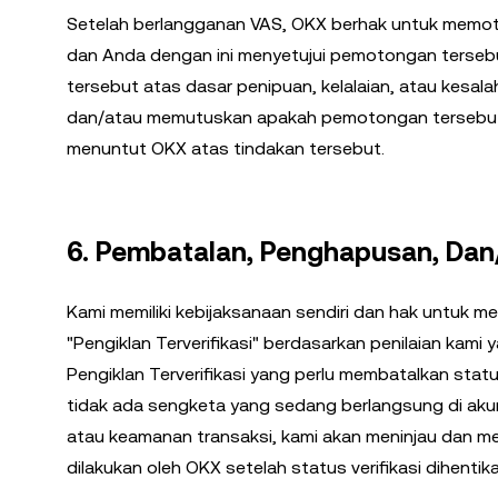
Setelah berlangganan VAS, OKX berhak untuk memotong
dan Anda dengan ini menyetujui pemotongan tersebut
tersebut atas dasar penipuan, kelalaian, atau kesalah
dan/atau memutuskan apakah pemotongan tersebut 
menuntut OKX atas tindakan tersebut.
6. Pembatalan, Penghapusan, Dan/
Kami memiliki kebijaksanaan sendiri dan hak untuk
"Pengiklan Terverifikasi" berdasarkan penilaian kami
Pengiklan Terverifikasi yang perlu membatalkan statu
tidak ada sengketa yang sedang berlangsung di akun 
atau keamanan transaksi, kami akan meninjau dan me
dilakukan oleh OKX setelah status verifikasi dihentika