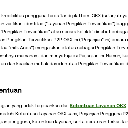
redibilitas pengguna terdaftar di platform OKX (selanjutnya
 verifikasi identitas ("Layanan Pengiklan Terverifikasi") bagi
engiklan Terverifikasi" atau secara kolektif disebut sebaga
an Pengiklan Terverifikasi P2P OKX ini ("Perjanjian" ini) secara
au "milik Anda") mengajukan status sebagai Pengiklan Terveri
enuhnya memahami dan menyetujui isi Perjanjian ini. Namun, k
 dan keaslian mutlak dari identitas Pengiklan Terverifikasi di 
tentuan
agian yang tidak terpisahkan dari
Ketentuan Layanan OKX
ematuhi Ketentuan Layanan OKX kami, Perjanjian Pengguna P
anjian pengguna, ketentuan layanan, serta peraturan terkait la