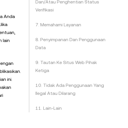
Dan/Atau Penghentian Status
Verifikasi
ka Anda
Jika
7. Memahami Layanan
tentuan,
8. Penyimpanan Dan Penggunaan
 lain
Data
9. Tautan Ke Situs Web Pihak
 dengan
Ketiga
likasikan.
n ini.
10. Tidak Ada Penggunaan Yang
pakan
Ilegal Atau Dilarang
ri
11. Lain-Lain