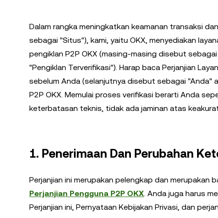
Dalam rangka meningkatkan keamanan transaksi dan k
sebagai "Situs"), kami, yaitu OKX, menyediakan layanan
pengiklan P2P OKX (masing-masing disebut sebagai "P
"Pengiklan Terverifikasi"). Harap baca Perjanjian Layan
sebelum Anda (selanjutnya disebut sebagai "Anda" at
P2P OKX. Memulai proses verifikasi berarti Anda sep
keterbatasan teknis, tidak ada jaminan atas keakuratan
1. Penerimaan Dan Perubahan Ke
Perjanjian ini merupakan pelengkap dan merupakan b
Perjanjian Pengguna P2P OKX
. Anda juga harus m
Perjanjian ini, Pernyataan Kebijakan Privasi, dan perj