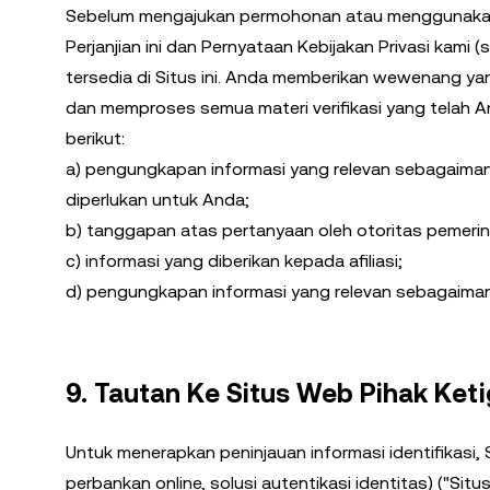
Sebelum mengajukan permohonan atau menggunaka
Perjanjian ini dan Pernyataan Kebijakan Privasi kami
tersedia di Situs ini. Anda memberikan wewenang ya
dan memproses semua materi verifikasi yang telah A
berikut:
a) pengungkapan informasi yang relevan sebagaiman
diperlukan untuk Anda;
b) tanggapan atas pertanyaan oleh otoritas pemeri
c) informasi yang diberikan kepada afiliasi;
d) pengungkapan informasi yang relevan sebagaiman
9. Tautan Ke Situs Web Pihak Ket
Untuk menerapkan peninjauan informasi identifikasi, S
perbankan online, solusi autentikasi identitas) ("S