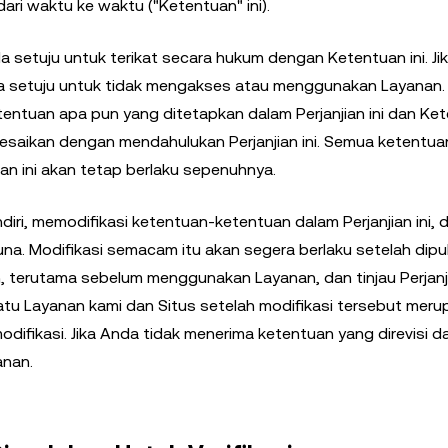
ri waktu ke waktu ("Ketentuan" ini).
etuju untuk terikat secara hukum dengan Ketentuan ini. Ji
nda setuju untuk tidak mengakses atau menggunakan Layanan. 
entuan apa pun yang ditetapkan dalam Perjanjian ini dan Ke
esaikan dengan mendahulukan Perjanjian ini. Semua ketentuan
ian ini akan tetap berlaku sepenuhnya.
diri, memodifikasi ketentuan-ketentuan dalam Perjanjian ini,
. Modifikasi semacam itu akan segera berlaku setelah dipub
tin, terutama sebelum menggunakan Layanan, dan tinjau Perjanjia
u Layanan kami dan Situs setelah modifikasi tersebut meru
ifikasi. Jika Anda tidak menerima ketentuan yang direvisi da
anan.