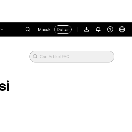
Masuk
Daftar
si