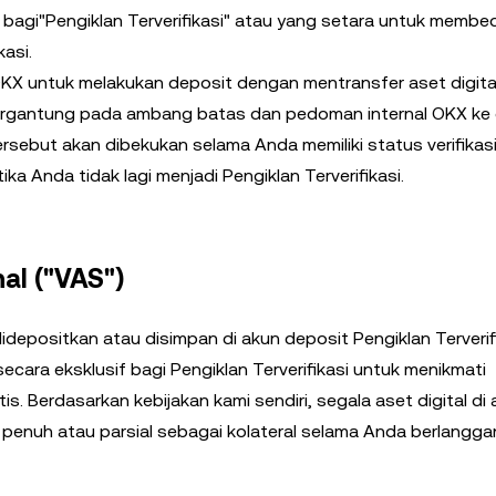
si bagi"Pengiklan Terverifikasi" atau yang setara untuk memb
kasi.
 untuk melakukan deposit dengan mentransfer aset digital
ergantung pada ambang batas dan pedoman internal OKX ke
ersebut akan dibekukan selama Anda memiliki status verifikas
ika Anda tidak lagi menjadi Pengiklan Terverifikasi.
al ("VAS")
epositkan atau disimpan di akun deposit Pengiklan Terverifi
ara eksklusif bagi Pengiklan Terverifikasi untuk menikmati
. Berdasarkan kebijakan kami sendiri, segala aset digital di
a penuh atau parsial sebagai kolateral selama Anda berlangg