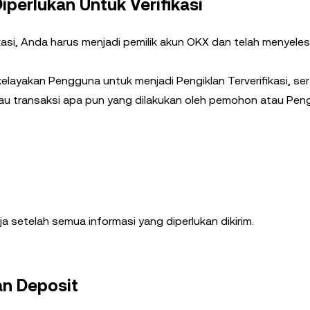
iperlukan Untuk Verifikasi
kasi, Anda harus menjadi pemilik akun OKX dan telah menyele
kelayakan Pengguna untuk menjadi Pengiklan Terverifikasi, se
tau transaksi apa pun yang dilakukan oleh pemohon atau Peng
ja setelah semua informasi yang diperlukan dikirim.
an Deposit