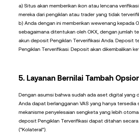
a) Situs akan memberikan ikon atau lencana verifika
mereka dari pengiklan atau trader yang tidak terverifi
b) Anda dengan ini memberikan wewenang kepada OKX
sebagaimana ditentukan oleh OKX, dengan jumlah t
akun deposit Pengiklan Terverifikasi Anda. Deposit t
Pengiklan Terverifikasi. Deposit akan dikembalikan ket
5. Layanan Bernilai Tambah Opsion
Dengan asumsi bahwa sudah ada aset digital yang did
Anda dapat berlangganan VAS yang hanya tersedia sec
mekanisme penyelesaian sengketa yang lebih otomatis
deposit Pengiklan Terverifikasi dapat ditahan secar
("Kolateral").