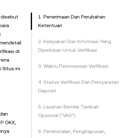
 disebut
1. Penerimaan Dan Perubahan
 para
Ketentuan
i
2. Kelayakan Dan Informasi Yang
 mendetail
Diperlukan Untuk Verifikasi
fikasi di
arena
3. Waktu Pemrosesan Verifikasi
Situs ini.
4. Status Verifikasi Dan Persyaratan
Deposit
5. Layanan Bernilai Tambah
dan
Opsional ("VAS")
2P OKX,
innya
6. Pembatalan, Penghapusan,