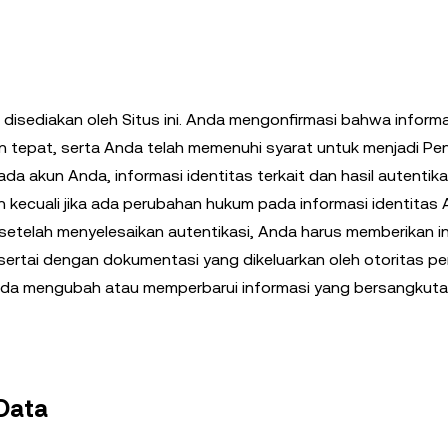
g disediakan oleh Situs ini. Anda mengonfirmasi bahwa inform
an tepat, serta Anda telah memenuhi syarat untuk menjadi Pen
ada akun Anda, informasi identitas terkait dan hasil autentika
kecuali jika ada perubahan hukum pada informasi identitas A
 setelah menyelesaikan autentikasi, Anda harus memberikan i
disertai dengan dokumentasi yang dikeluarkan oleh otoritas p
a mengubah atau memperbarui informasi yang bersangkutan
Data