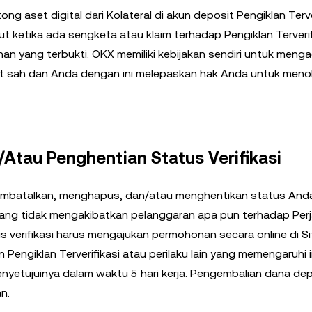
 aset digital dari Kolateral di akun deposit Pengiklan Terve
 ketika ada sengketa atau klaim terhadap Pengiklan Terverif
an yang terbukti. OKX memiliki kebijakan sendiri untuk mengad
sah dan Anda dengan ini melepaskan hak Anda untuk menol
Atau Penghentian Status Verifikasi
 membatalkan, menghapus, dan/atau menghentikan status And
 yang tidak mengakibatkan pelanggaran apa pun terhadap Perjan
s verifikasi harus mengajukan permohonan secara online di Sit
Pengiklan Terverifikasi atau perilaku lain yang memengaruhi i
nyetujuinya dalam waktu 5 hari kerja. Pengembalian dana de
n.