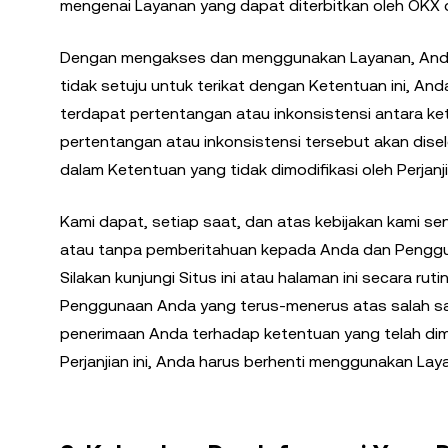
mengenai Layanan yang dapat diterbitkan oleh OKX da
Dengan mengakses dan menggunakan Layanan, Anda s
tidak setuju untuk terikat dengan Ketentuan ini, A
terdapat pertentangan atau inkonsistensi antara ket
pertentangan atau inkonsistensi tersebut akan disel
dalam Ketentuan yang tidak dimodifikasi oleh Perjanj
Kami dapat, setiap saat, dan atas kebijakan kami sen
atau tanpa pemberitahuan kepada Anda dan Pengguna
Silakan kunjungi Situs ini atau halaman ini secara ru
Penggunaan Anda yang terus-menerus atas salah sat
penerimaan Anda terhadap ketentuan yang telah dimod
Perjanjian ini, Anda harus berhenti menggunakan Lay