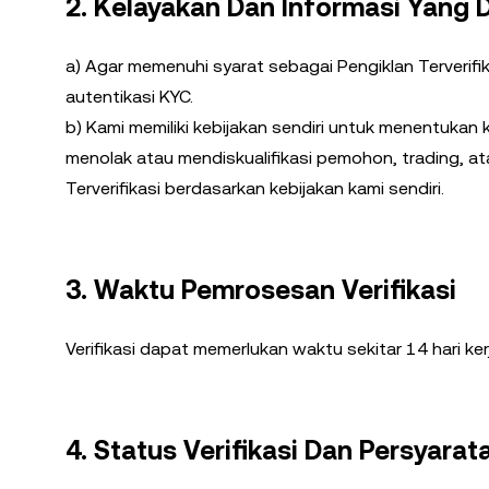
2. Kelayakan Dan Informasi Yang D
a) Agar memenuhi syarat sebagai Pengiklan Terverifi
autentikasi KYC.
b) Kami memiliki kebijakan sendiri untuk menentukan 
menolak atau mendiskualifikasi pemohon, trading, a
Terverifikasi berdasarkan kebijakan kami sendiri.
3. Waktu Pemrosesan Verifikasi
Verifikasi dapat memerlukan waktu sekitar 14 hari ker
4. Status Verifikasi Dan Persyarat