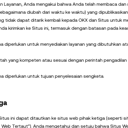
n Layanan, Anda mengakui bahwa Anda telah membaca dan
 (sebagaimana diubah dari waktu ke waktu) yang dipublikasika
ng tidak dapat ditarik kembali kepada OKX dan Situs untuk 
nda kirimkan ke Situs ini, termasuk dengan batasan pada ke
a diperlukan untuk menyediakan layanan yang dibutuhkan at
ntah yang kompeten atau sesuai dengan perintah pengadilan
a diperlukan untuk tujuan penyelesaian sengketa.
iga
itus ini dapat ditautkan ke situs web pihak ketiga (seperti s
itus Web Tertaut"). Anda mengetahui dan setuju bahwa Situs W