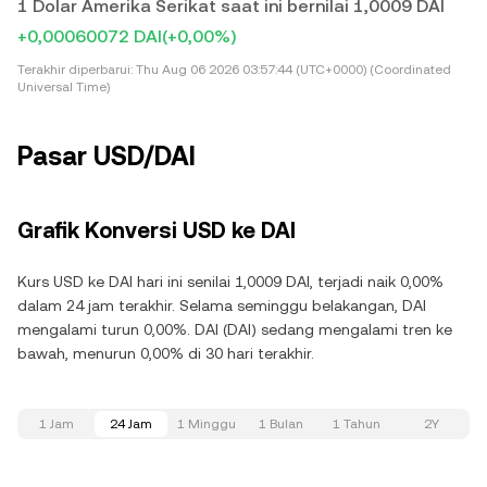
1 Dolar Amerika Serikat saat ini bernilai 1,0009 DAI
+0,00060072 DAI
(+0,00%)
Terakhir diperbarui:
Thu Aug 06 2026 03:57:44 (UTC+0000) (Coordinated
Universal Time)
Pasar USD/DAI
Grafik Konversi USD ke DAI
Kurs USD ke DAI hari ini senilai 1,0009 DAI, terjadi naik 0,00%
dalam 24 jam terakhir. Selama seminggu belakangan, DAI
mengalami turun 0,00%. DAI (DAI) sedang mengalami tren ke
bawah, menurun 0,00% di 30 hari terakhir.
1 Jam
24 Jam
1 Minggu
1 Bulan
1 Tahun
2Y