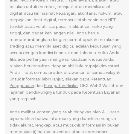
atau rekomendasi investasi, (ii) penawaran, ajakan, atau
bujukan untuk membeli, menjual, atau memiliki aset
digital, atau (iii) nasihat keuangan, akuntansi, hukum, atau
perpajakan. Aset digital, termasuk stablecoin dan NFT,
tunduk pada volatilitas pasar, melibatkan risiko yang
tinggi, dan dapat kehilangan nilai. Anda harus
mempertimbangkan dengan cermat apakah melakukan
trading atau memiliki aset digital adalah keputusan yang
sesuai dengan kondisi finansial dan toleransi risiko Anda.
Jika ada pertanyaan mengenai keadaan khusus Anda,
silakan berkonsultasi dengan ahli hukum/pajak/investasi
Anda. Tidak semua produk ditawarkan di semua wilayah.
Untuk informasi lebih lanjut, silakan baca
Ketentuan
Penggunaan
dan
Peringatan Risiko
. OKX Web3 Wallet dan
layanan pendukungnya tunduk pada
Ketentuan Layanan
yang terpisah.
Anda melihat konten yang telah diringkas oleh AI. Harap
diperhatikan bahwa informasi yang diberikan mungkin
tidak akurat, lengkap, atau mutakhir. Informasi ini bukan
merupakan (i) nasihat investasi atau rekomendasi