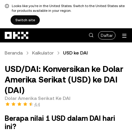
Looks like you're in the United States. Switch to the United States site
for products available in your region.
Switch site
Lewati ke konten utama
Daftar
Beranda
Kalkulator
USD ke DAI
USD/DAI: Konversikan ke Dolar
Amerika Serikat (USD) ke DAI
(DAI)
Dolar Amerika Serikat Ke DAI
4,4
Berapa nilai 1 USD dalam DAI hari
ini?