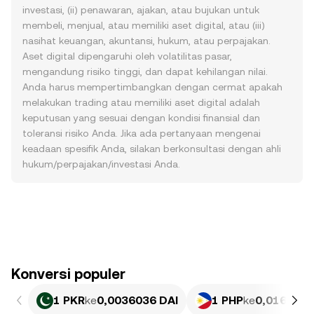
investasi, (ii) penawaran, ajakan, atau bujukan untuk
membeli, menjual, atau memiliki aset digital, atau (iii)
nasihat keuangan, akuntansi, hukum, atau perpajakan.
Aset digital dipengaruhi oleh volatilitas pasar,
mengandung risiko tinggi, dan dapat kehilangan nilai.
Anda harus mempertimbangkan dengan cermat apakah
melakukan trading atau memiliki aset digital adalah
keputusan yang sesuai dengan kondisi finansial dan
toleransi risiko Anda. Jika ada pertanyaan mengenai
keadaan spesifik Anda, silakan berkonsultasi dengan ahli
hukum/perpajakan/investasi Anda.
Konversi populer
1 PKR
ke
0,0036036 DAI
1 PHP
ke
0,01649 D