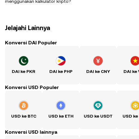
menggunakan kalkulator kripto?
Jelajahi Lainnya
Konversi DAI Populer
DAI ke PKR
DAI ke PHP
DAI ke CNY
DAI ke
Konversi USD Populer
USD ke BTC
USD ke ETH
USD ke USDT
USD ke
Konversi USD lainnya