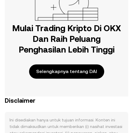
Mulai Trading Kripto Di OKX
Dan Raih Peluang
Penghasilan Lebih Tinggi
Selengkapnya tentang DAI
Disclaimer
Ini disediakan hanya untuk tujuan informasi. Konten ini
tidak dimaksudkan untuk memberikan (i) nasihat investasi