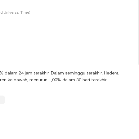
d Universal Time)
0% dalam 24 jam terakhir. Dalam seminggu terakhir, Hedera
en ke bawah, menurun 1,00% dalam 30 hari terakhir.