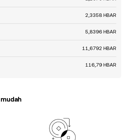
2,3358 HBAR
5,8396 HBAR
11,6792 HBAR
116,79 HBAR
h mudah