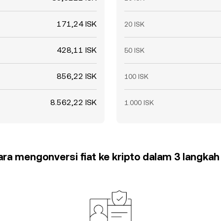
171,24 ISK
20 ISK
428,11 ISK
50 ISK
856,22 ISK
100 ISK
8.562,22 ISK
1.000 ISK
cara mengonversi fiat ke kripto dalam 3 langka