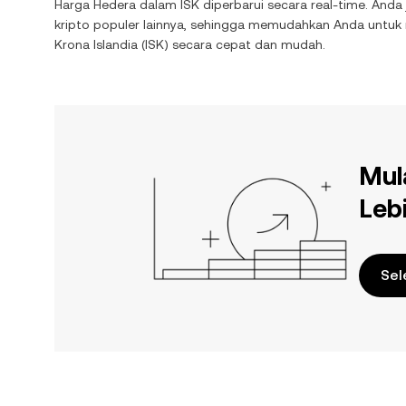
Harga
Hedera
dalam
ISK
diperbarui secara real-time. Anda
kripto populer lainnya, sehingga memudahkan Anda untu
Krona Islandia
(
ISK
) secara cepat dan mudah.
Mul
Leb
Sel