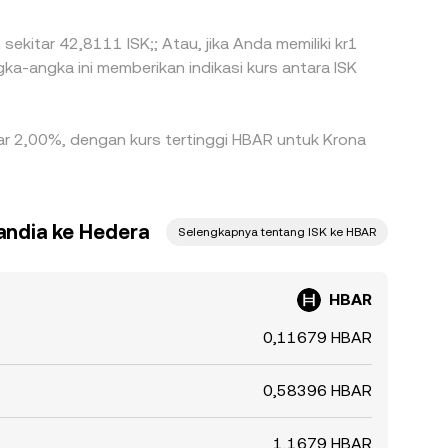
sekitar 42,8111 ISK;; Atau, jika Anda memiliki kr1
gka-angka ini memberikan indikasi kurs antara ISK
esar 2,00%, dengan kurs tertinggi HBAR untuk Krona
andia ke Hedera
Selengkapnya tentang ISK ke HBAR
HBAR
0,11679 HBAR
0,58396 HBAR
1,1679 HBAR