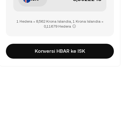
1 Hedera = 8,562 Krona Islandia, 1 Krona Islandia =
0,11679 Hedera
Konversi HBAR ke ISK