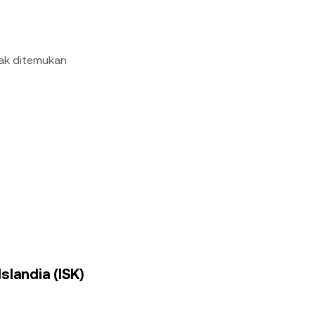
dak ditemukan
slandia (ISK)