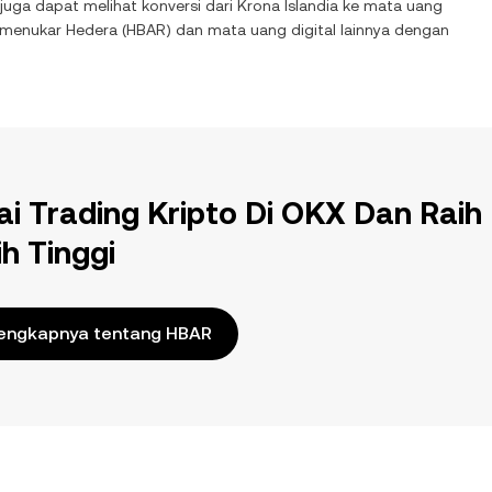
 juga dapat melihat konversi dari
Krona Islandia
ke mata uang
k menukar
Hedera
(
HBAR
) dan mata uang digital lainnya dengan
ai Trading Kripto Di OKX Dan Raih
ih Tinggi
engkapnya tentang HBAR