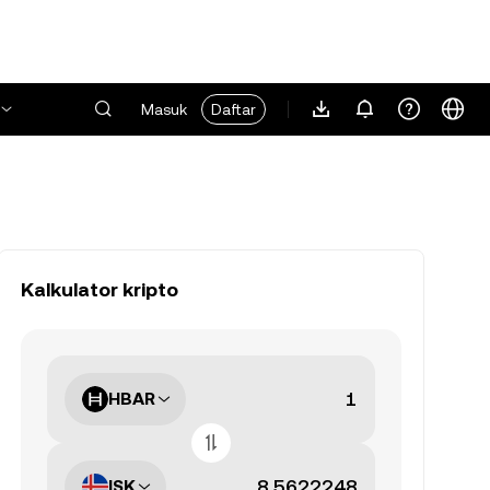
Masuk
Daftar
Kalkulator kripto
HBAR
ISK