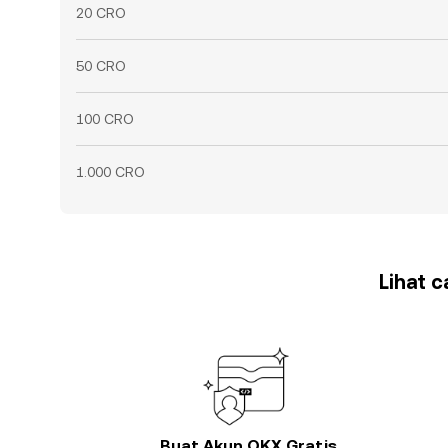
20 CRO
50 CRO
100 CRO
1.000 CRO
Lihat 
Buat Akun OKX Gratis