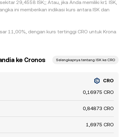
ekitar 29,4558 ISK;; Atau, jika Anda memiliki kr1 ISK,
ngka ini memberikan indikasi kurs antara ISK dan
ebesar 11,00%, dengan kurs tertinggi CRO untuk Krona
andia ke Cronos
Selengkapnya tentang ISK ke CRO
CRO
0,16975 CRO
0,84873 CRO
1,6975 CRO