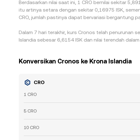
Berdasarkan nilai saat ini, 1 CRO bernilai sekitar 5,
itu artinya setara dengan sekitar 0,16975 ISK, seme
CRO, jumlah pastinya dapat bervariasi bergantung pa
Dalam 7 hari terakhir, kurs Cronos telah penurunan s
Islandia sebesar 6,6154 ISK dan nilai terendah dalam
Konversikan Cronos ke Krona Islandia
CRO
1 CRO
5 CRO
10 CRO