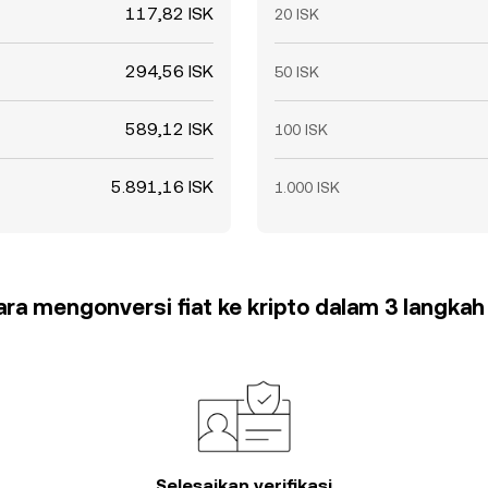
117,82 ISK
20 ISK
294,56 ISK
50 ISK
589,12 ISK
100 ISK
5.891,16 ISK
1.000 ISK
cara mengonversi fiat ke kripto dalam 3 langka
Selesaikan verifikasi