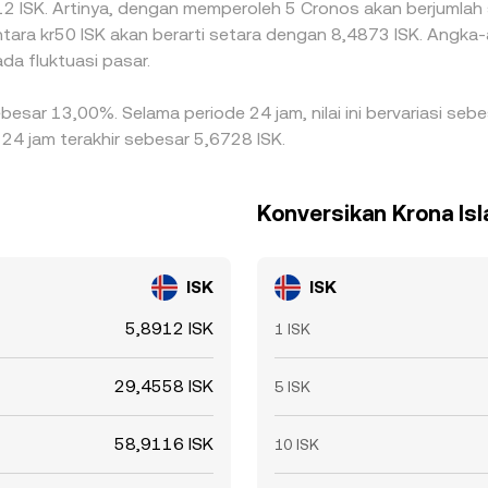
8912 ISK. Artinya, dengan memperoleh 5 Cronos akan berjumlah s
ntara kr50 ISK akan berarti setara dengan 8,4873 ISK. Angka-a
da fluktuasi pasar.
ebesar 13,00%. Selama periode 24 jam, nilai ini bervariasi s
 24 jam terakhir sebesar 5,6728 ISK.
Konversikan Krona Isl
ISK
ISK
5,8912 ISK
1 ISK
29,4558 ISK
5 ISK
58,9116 ISK
10 ISK