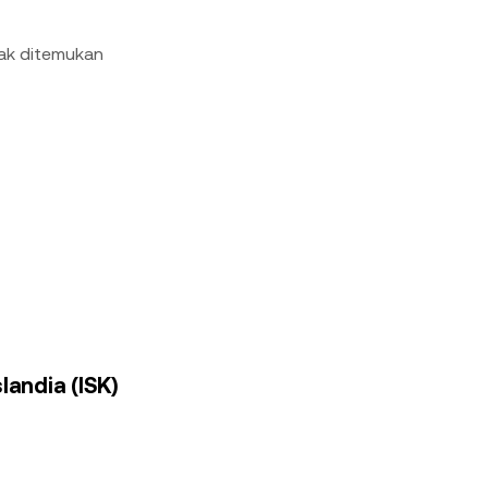
dak ditemukan
landia (ISK)