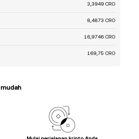
3,3949 CRO
8,4873 CRO
16,9746 CRO
169,75 CRO
h mudah
Mulai perjalanan kripto Anda