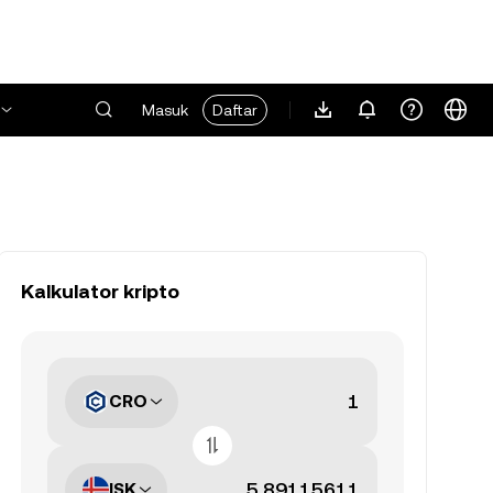
Masuk
Daftar
Kalkulator kripto
CRO
ISK