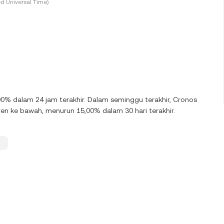
d Universal Time)
00% dalam 24 jam terakhir. Dalam seminggu terakhir, Cronos
n ke bawah, menurun 15,00% dalam 30 hari terakhir.