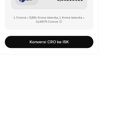
1 Cronos = 5,891 Krona Islandia, 1 Krona Islandia =
0,16975 Cronos
Konversi CRO ke ISK