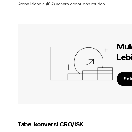
Krona Islandia
(
ISK
) secara cepat dan mudah.
Mul
Leb
Sel
Tabel konversi CRO/ISK