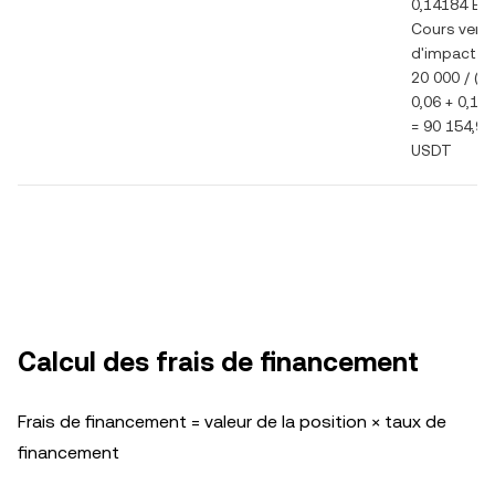
0,14184 BT
Cours vend
d'impact =
20 000 / (0,
0,06 + 0,14
= 90 154,9
USDT
Calcul des frais de financement
Frais de financement = valeur de la position × taux de
financement