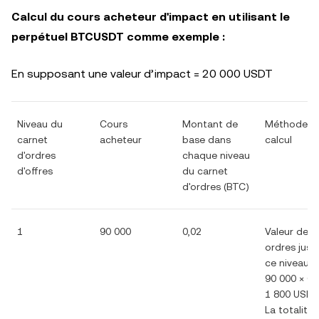
Calcul du cours acheteur d'impact en utilisant le
perpétuel BTCUSDT comme exemple :
En supposant une valeur d’impact = 20 000 USDT
Niveau du
Cours
Montant de
Méthode d
carnet
acheteur
base dans
calcul
d'ordres
chaque niveau
d'offres
du carnet
d'ordres (BTC)
1
90 000
0,02
Valeur des
ordres jusq
ce niveau =
90 000 × 0,
1 800 USD
La totalité