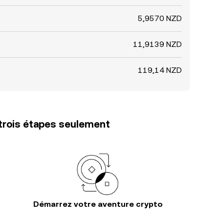
5,9570 NZD
11,9139 NZD
119,14 NZD
trois étapes seulement
Démarrez votre aventure crypto