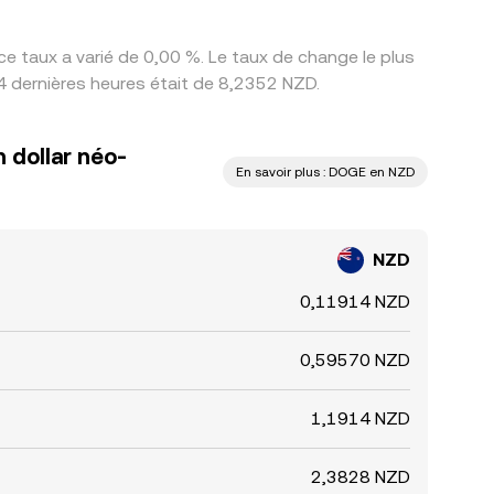
e taux a varié de 0,00 %. Le taux de change le plus
4 dernières heures était de 8,2352 NZD.
 dollar néo-
En savoir plus : DOGE en NZD
NZD
0,11914 NZD
0,59570 NZD
1,1914 NZD
2,3828 NZD