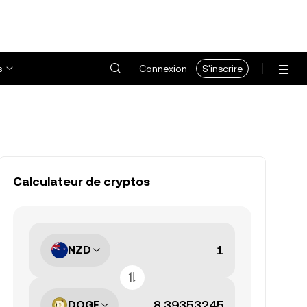
s
Connexion
S'inscrire
Calculateur de cryptos
NZD
DOGE