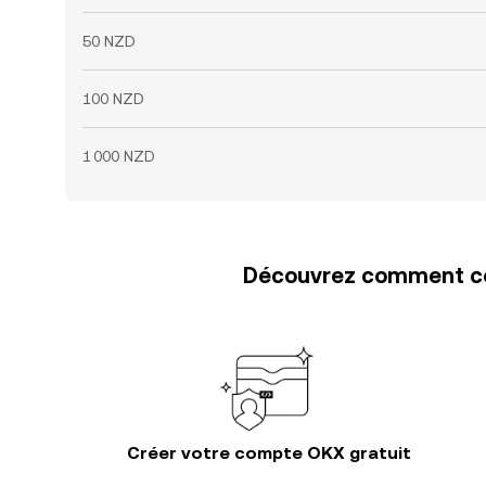
50 NZD
100 NZD
1 000 NZD
Découvrez comment con
Créer votre compte OKX gratuit