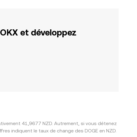
 OKX et développez
imativement 41,9677 NZD. Autrement, si vous détenez
ffres indiquent le taux de change des DOGE en NZD.