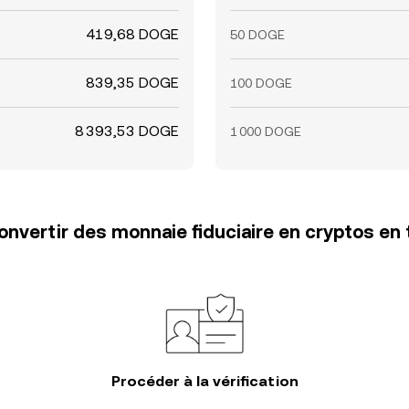
419,68 DOGE
50 DOGE
839,35 DOGE
100 DOGE
8 393,53 DOGE
1 000 DOGE
vertir des monnaie fiduciaire en cryptos en 
Procéder à la vérification