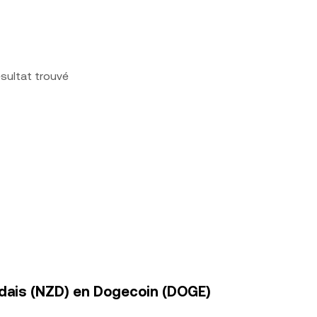
sultat trouvé
ndais (NZD) en Dogecoin (DOGE)