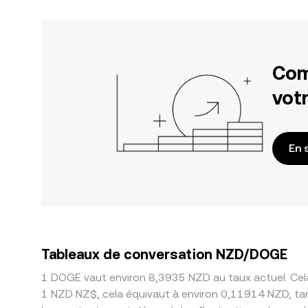
Com
votr
En 
Tableaux de conversation NZD/DOGE
1 DOGE vaut environ 8,3935 NZD au taux actuel. Cel
1 NZD NZ$, cela équivaut à environ 0,11914 NZD, ta