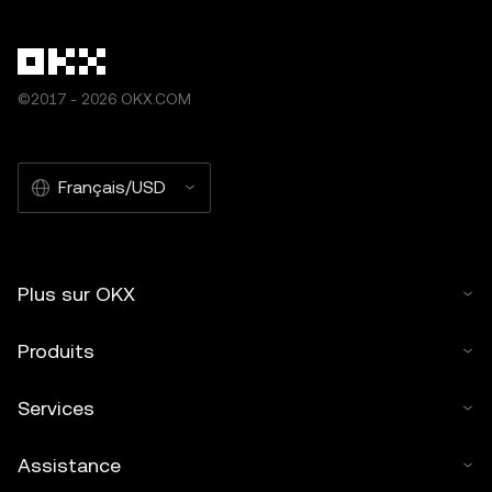
©2017 - 2026 OKX.COM
Français/USD
Plus sur OKX
Produits
Services
Assistance