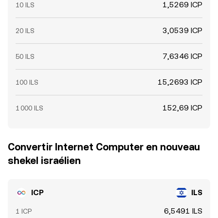
1,5269 ICP
10 ILS
3,0539 ICP
20 ILS
7,6346 ICP
50 ILS
15,2693 ICP
100 ILS
152,69 ICP
1 000 ILS
Convertir Internet Computer en nouveau
shekel israélien
ICP
ILS
6,5491 ILS
1 ICP