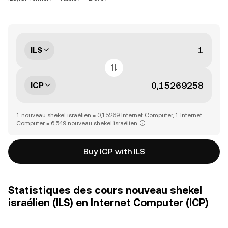
ILS
ICP
1 nouveau shekel israélien = 0,15269 Internet Computer, 1 Internet
Computer = 6,549 nouveau shekel israélien
Buy ICP with ILS
Statistiques des cours nouveau shekel
israélien (ILS) en Internet Computer (ICP)