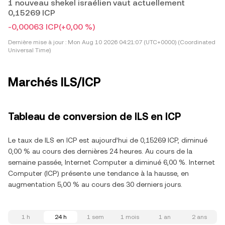
1 nouveau shekel israélien vaut actuellement
0,15269 ICP
-0,00063 ICP
(+0,00 %)
Dernière mise à jour :
Mon Aug 10 2026 04:21:07 (UTC+0000) (Coordinated
Universal Time)
Marchés ILS/ICP
Tableau de conversion de ILS en ICP
Le taux de ILS en ICP est aujourd’hui de 0,15269 ICP, diminué
0,00 % au cours des dernières 24 heures. Au cours de la
semaine passée, Internet Computer a diminué 6,00 %. Internet
Computer (ICP) présente une tendance à la hausse, en
augmentation 5,00 % au cours des 30 derniers jours.
1 h
24 h
1 sem
1 mois
1 an
2 ans