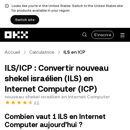
Looks like you're in the United States. Switch to the United States site
for products available in your region.
Switch site
Aller au contenu principal
S'inscrire
Accueil
Calculatrice
ILS en ICP
ILS/ICP : Convertir nouveau
shekel israélien (ILS) en
Internet Computer (ICP)
nouveau shekel israélien en Internet Computer
4,5
Combien vaut 1 ILS en Internet
Computer aujourd’hui ?