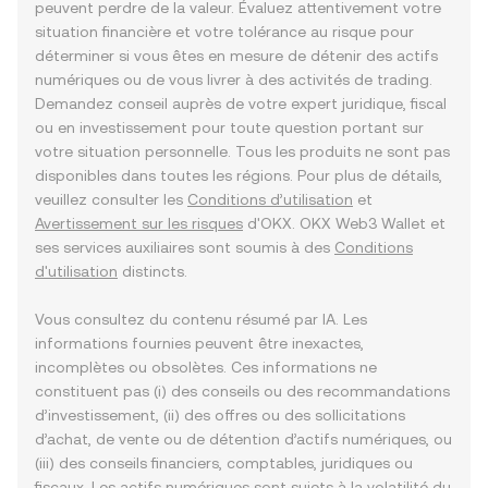
peuvent perdre de la valeur. Évaluez attentivement votre
situation financière et votre tolérance au risque pour
déterminer si vous êtes en mesure de détenir des actifs
numériques ou de vous livrer à des activités de trading.
Demandez conseil auprès de votre expert juridique, fiscal
ou en investissement pour toute question portant sur
votre situation personnelle. Tous les produits ne sont pas
disponibles dans toutes les régions. Pour plus de détails,
veuillez consulter les
Conditions d’utilisation
et
Avertissement sur les risques
d'OKX. OKX Web3 Wallet et
ses services auxiliaires sont soumis à des
Conditions
d'utilisation
distincts.
Vous consultez du contenu résumé par IA. Les
informations fournies peuvent être inexactes,
incomplètes ou obsolètes. Ces informations ne
constituent pas (i) des conseils ou des recommandations
d’investissement, (ii) des offres ou des sollicitations
d’achat, de vente ou de détention d’actifs numériques, ou
(iii) des conseils financiers, comptables, juridiques ou
fiscaux. Les actifs numériques sont sujets à la volatilité du