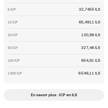
32,7455 ILS
5 ICP
65,4911 ILS
10 ICP
130,98 ILS
20 ICP
327,46 ILS
50 ICP
654,91 ILS
100 ICP
6 549,11 ILS
1 000 ICP
En savoir plus : ICP en ILS