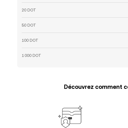
20 DOT
50 DOT
100 DOT
1 000 DOT
Découvrez comment con