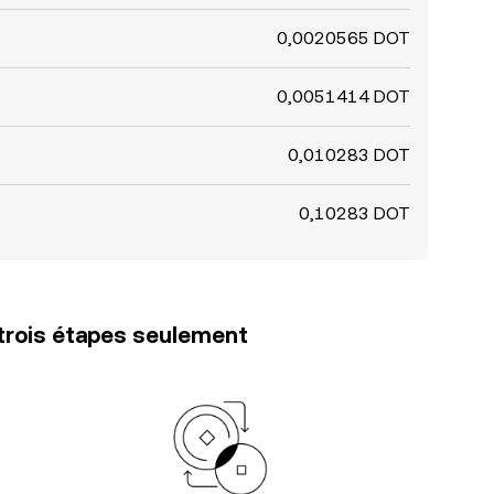
0,0020565 DOT
0,0051414 DOT
0,010283 DOT
0,10283 DOT
trois étapes seulement