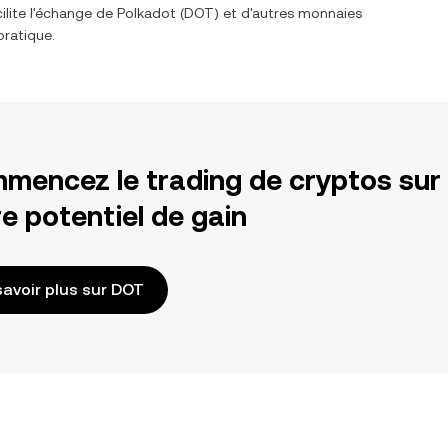
ilite l'échange de
Polkadot
(
DOT
) et d'autres monnaies
pratique.
mencez le trading de cryptos sur
e potentiel de gain
savoir plus sur DOT