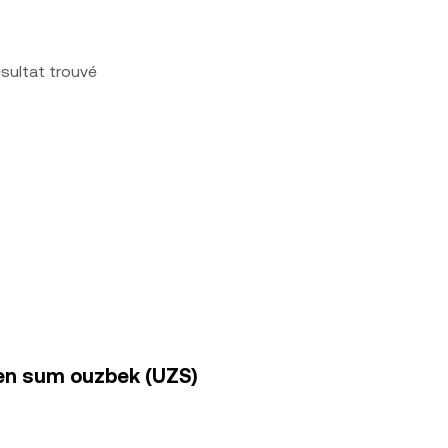
sultat trouvé
 en sum ouzbek (UZS)