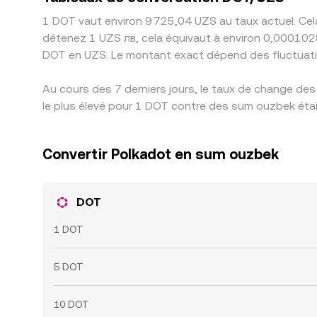
1 DOT vaut environ 9 725,04 UZS au taux actuel. Cel
détenez 1 UZS лв, cela équivaut à environ 0,000102
DOT en UZS. Le montant exact dépend des fluctuat
Au cours des 7 derniers jours, le taux de change de
le plus élevé pour 1 DOT contre des sum ouzbek était
Convertir Polkadot en sum ouzbek
DOT
1 DOT
5 DOT
10 DOT