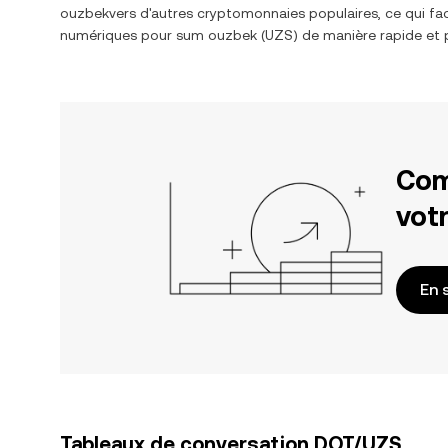
ouzbek
vers d'autres cryptomonnaies populaires, ce qui fac
numériques pour
sum ouzbek
(
UZS
) de manière rapide et 
Com
votr
En 
Tableaux de conversation DOT/UZS