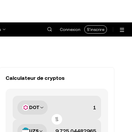
s
Connexion
S'inscrire
Calculateur de cryptos
DOT
UZS