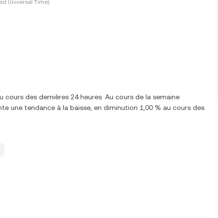
ed Universal Time)
au cours des dernières 24 heures. Au cours de la semaine
e une tendance à la baisse, en diminution 1,00 % au cours des