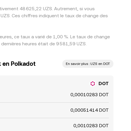
mativement 48 625,22 UZS. Autrement, si vous
UZS. Ces chiffres indiquent le taux de change des
ures, ce taux a varié de 1,00 %. Le taux de change
 dernières heures était de 9 581,59 UZS.
 en Polkadot
En savoir plus : UZS en DOT
DOT
0,00010283 DOT
0,00051414 DOT
0,0010283 DOT