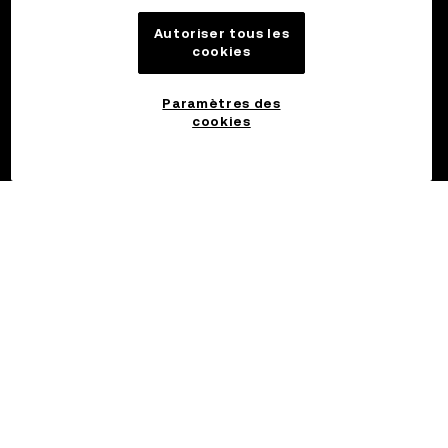
Autoriser tous les
cookies
Paramètres des
cookies
©2017 - 2026 OKX.COM