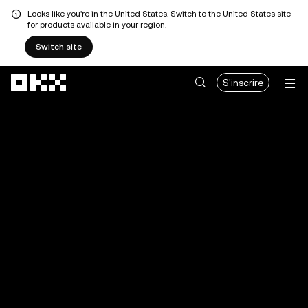
Looks like you're in the United States. Switch to the United States site
for products available in your region.
Switch site
Aller au contenu principal
S'inscrire