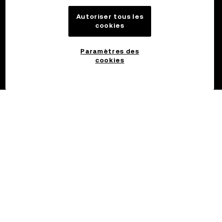
Autoriser tous les
cookies
Paramètres des
cookies
©2017 - 2026 OKX.COM