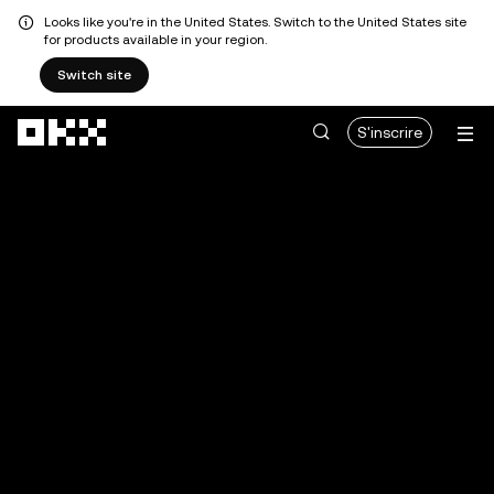
Looks like you're in the United States. Switch to the United States site
for products available in your region.
Switch site
Aller au contenu principal
S'inscrire