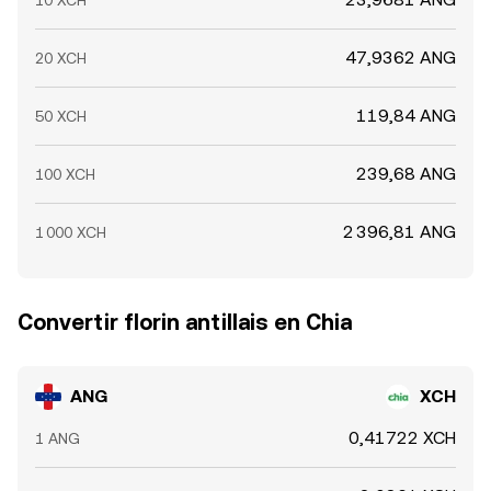
10 XCH
47,9362 ANG
20 XCH
119,84 ANG
50 XCH
239,68 ANG
100 XCH
2 396,81 ANG
1 000 XCH
Convertir florin antillais en Chia
ANG
XCH
0,41722 XCH
1 ANG