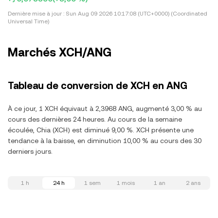
Dernière mise à jour :
Sun Aug 09 2026 10:17:08 (UTC+0000) (Coordinated
Universal Time)
Marchés XCH/ANG
Tableau de conversion de XCH en ANG
À ce jour, 1 XCH équivaut à 2,3968 ANG, augmenté 3,00 % au
cours des dernières 24 heures. Au cours de la semaine
écoulée, Chia (XCH) est diminué 9,00 %. XCH présente une
tendance à la baisse, en diminution 10,00 % au cours des 30
derniers jours.
1 h
24 h
1 sem
1 mois
1 an
2 ans