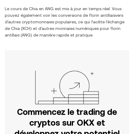
Le cours de
Chia
en
ANG
est mis à jour en temps réel. Vous
pouvez également voir les conversions de
florin antillais
vers
d'autres cryptomonnaies populaires, ce qui facilite l'échange
de
Chia
(
XCH
) et d'autres monnaies numériques pour
florin
antillais
(
ANG
) de manière rapide et pratique.
Commencez le trading de
cryptos sur OKX et
développez votre potentiel