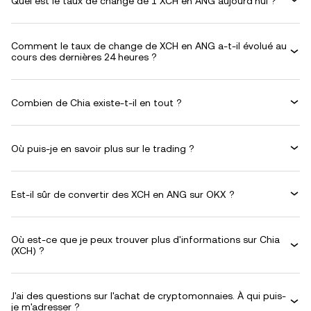
Quel est le taux de change de 1 XCH en ANG aujourd’hui ?
Comment le taux de change de XCH en ANG a-t-il évolué au
cours des dernières 24 heures ?
Combien de Chia existe-t-il en tout ?
Où puis-je en savoir plus sur le trading ?
Est-il sûr de convertir des XCH en ANG sur OKX ?
Où est-ce que je peux trouver plus d'informations sur Chia
(XCH) ?
J'ai des questions sur l'achat de cryptomonnaies. À qui puis-
je m'adresser ?