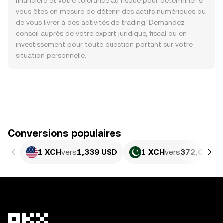
financière et votre tolérance au risque pour déterminer si
vous êtes en mesure de détenir des actifs numériques ou
de vous livrer à des activités de trading. Demandez
conseil auprès de votre expert juridique, fiscal ou en
investissement pour toute question portant sur votre
situation personnelle.
Conversions populaires
1 XCH
vers
1,339 USD
1 XCH
vers
372,06 PK