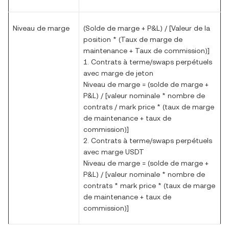
Niveau de marge
(Solde de marge + P&L) / [Valeur de la
position * (Taux de marge de
maintenance + Taux de commission)]
1. Contrats à terme/swaps perpétuels
avec marge de jeton
Niveau de marge = (solde de marge +
P&L) / [valeur nominale * nombre de
contrats / mark price * (taux de marge
de maintenance + taux de
commission)]
2. Contrats à terme/swaps perpétuels
avec marge USDT
Niveau de marge = (solde de marge +
P&L) / [valeur nominale * nombre de
contrats * mark price * (taux de marge
de maintenance + taux de
commission)]