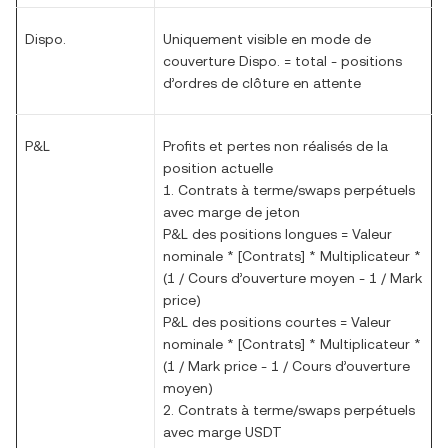
Dispo.
Uniquement visible en mode de
couverture Dispo. = total - positions
d’ordres de clôture en attente
P&L
Profits et pertes non réalisés de la
position actuelle
1. Contrats à terme/swaps perpétuels
avec marge de jeton
P&L des positions longues = Valeur
nominale * [Contrats] * Multiplicateur *
(1 / Cours d’ouverture moyen - 1 / Mark
price)
P&L des positions courtes = Valeur
nominale * [Contrats] * Multiplicateur *
(1 / Mark price - 1 / Cours d’ouverture
moyen)
2. Contrats à terme/swaps perpétuels
avec marge USDT