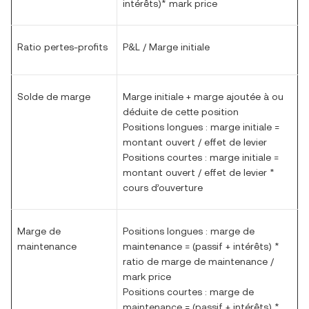
intérêts)* mark price
Ratio pertes-profits
P&L / Marge initiale
Solde de marge
Marge initiale + marge ajoutée à ou
déduite de cette position
Positions longues : marge initiale =
montant ouvert / effet de levier
Positions courtes : marge initiale =
montant ouvert / effet de levier *
cours d’ouverture
Marge de
Positions longues : marge de
maintenance
maintenance = (passif + intérêts) *
ratio de marge de maintenance /
mark price
Positions courtes : marge de
maintenance = (passif + intérêts) *