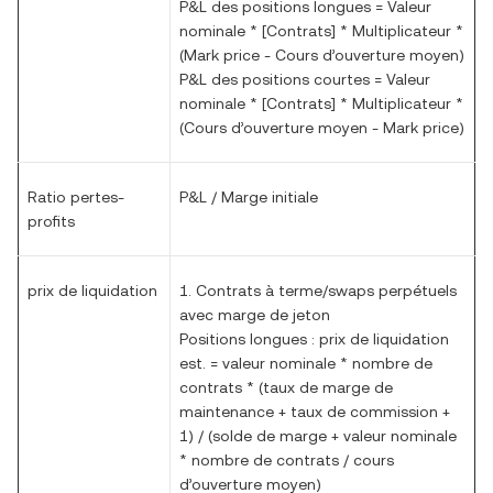
P&L des positions longues = Valeur
nominale * [Contrats] * Multiplicateur *
(Mark price - Cours d’ouverture moyen)
P&L des positions courtes = Valeur
nominale * [Contrats] * Multiplicateur *
(Cours d’ouverture moyen - Mark price)
Ratio pertes-
P&L / Marge initiale
profits
prix de liquidation
1. Contrats à terme/swaps perpétuels
avec marge de jeton
Positions longues : prix de liquidation
est. = valeur nominale * nombre de
contrats * (taux de marge de
maintenance + taux de commission +
1) / (solde de marge + valeur nominale
* nombre de contrats / cours
d’ouverture moyen)