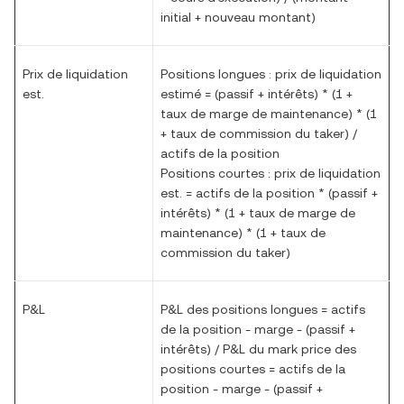
initial + nouveau montant)
Prix de liquidation
Positions longues : prix de liquidation
est.
estimé = (passif + intérêts) * (1 +
taux de marge de maintenance) * (1
+ taux de commission du taker) /
actifs de la position
Positions courtes : prix de liquidation
est. = actifs de la position * (passif +
intérêts) * (1 + taux de marge de
maintenance) * (1 + taux de
commission du taker)
P&L
P&L des positions longues = actifs
de la position - marge - (passif +
intérêts) / P&L du mark price des
positions courtes = actifs de la
position - marge - (passif +