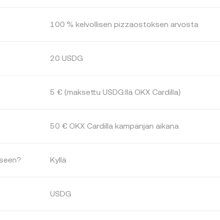
100 % kelvollisen pizzaostoksen arvosta
20 USDG
5 € (maksettu USDG:llä OKX Cardilla)
50 € OKX Cardilla kampanjan aikana
kseen?
Kyllä
USDG