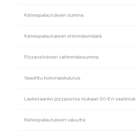
Käteispalautuksen summa
Käteispalautuksen enimmäismäärä
Pizzaostoksen vähimmäissumma
Vaadittu kokonaiskulutus
Lasketaanko pizzaostos mukaan 50 €:n vaatimu
Käteispalautuksen valuutta