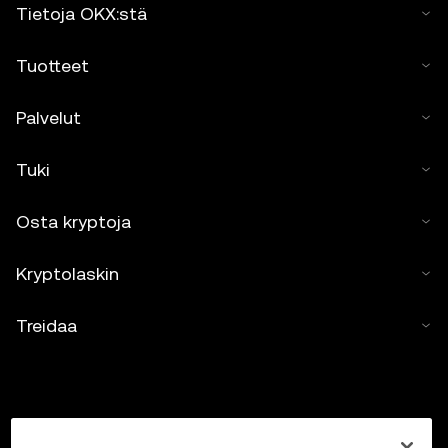
Tietoja OKX:stä
Tuotteet
Palvelut
Tuki
Osta kryptoja
Kryptolaskin
Treidaa