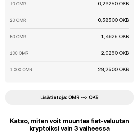
0,29250 OKB
10 OMR
0,58500 OKB
20 OMR
1,4625 OKB
50 OMR
2,9250 OKB
100 OMR
29,2500 OKB
1 000 OMR
Lisätietoja: OMR --> OKB
Katso, miten voit muuntaa fiat-valuutan
kryptoiksi vain 3 vaiheessa