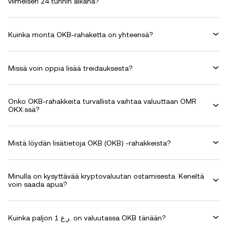
viimeisen 24 tunnin aikana?
Kuinka monta OKB-rahaketta on yhteensä?
Missä voin oppia lisää treidauksesta?
Onko OKB-rahakkeita turvallista vaihtaa valuuttaan OMR
OKX:ssä?
Mistä löydän lisätietoja OKB (OKB) -rahakkeista?
Minulla on kysyttävää kryptovaluutan ostamisesta. Keneltä
voin saada apua?
Kuinka paljon 1 ر.ع. on valuutassa OKB tänään?