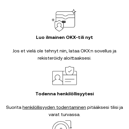
Luo ilmainen OKX-tili nyt
Jos et vielä ole tehnyt niin, lataa OKX:n sovellus ja
rekisteröidy aloittaaksesi.
Todenna henkilöllisyytesi
Suorita
henkilöllisyyden todentaminen
pitääksesi tilisi ja
varat turvassa.