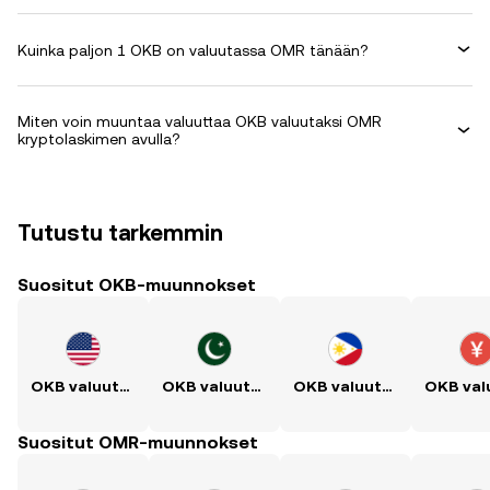
Kuinka paljon 1 OKB on valuutassa OMR tänään?
Miten voin muuntaa valuuttaa OKB valuutaksi OMR
kryptolaskimen avulla?
Tutustu tarkemmin
Suositut OKB-muunnokset
OKB valuutaksi USD
OKB valuutaksi PKR
OKB valuutaksi PHP
Suositut OMR-muunnokset