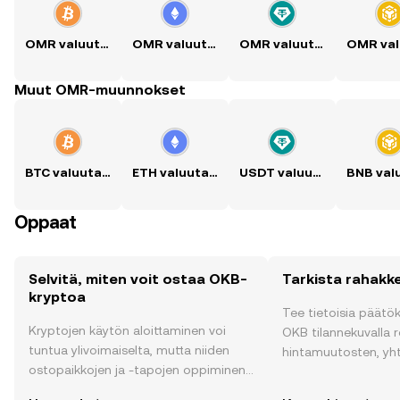
OMR valuutaksi BTC
OMR valuutaksi ETH
OMR valuutaksi USDT
Muut OMR-muunnokset
BTC valuutaksi OMR
ETH valuutaksi OMR
USDT valuutaksi OMR
Oppaat
Selvitä, miten voit ostaa OKB-
Tarkista rahakk
kryptoa
Tee tietoisia päätö
Kryptojen käytön aloittaminen voi
OKB tilannekuvalla re
tuntua ylivoimaiselta, mutta niiden
hintamuutosten, yh
ostopaikkojen ja -tapojen oppiminen
uutisten ja monen m
on helpompaa kuin uskotkaan. Aloita