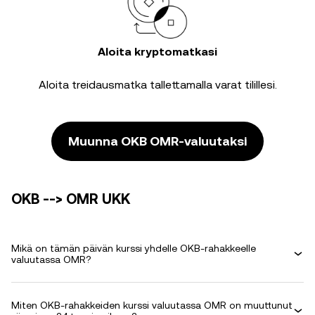
Aloita kryptomatkasi
Aloita treidausmatka tallettamalla varat tilillesi.
Muunna OKB OMR-valuutaksi
OKB --> OMR UKK
Mikä on tämän päivän kurssi yhdelle OKB-rahakkeelle
valuutassa OMR?
Miten OKB-rahakkeiden kurssi valuutassa OMR on muuttunut