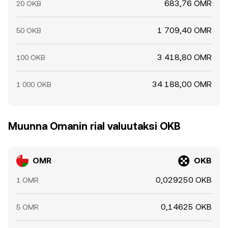
683,76 OMR
20 OKB
1 709,40 OMR
50 OKB
3 418,80 OMR
100 OKB
34 188,00 OMR
1 000 OKB
Muunna Omanin rial valuutaksi OKB
OMR
OKB
0,029250 OKB
1 OMR
0,14625 OKB
5 OMR