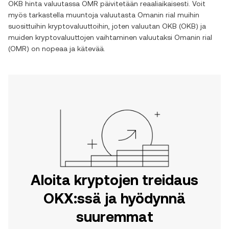
OKB
hinta valuutassa
OMR
päivitetään reaaliaikaisesti. Voit
myös tarkastella muuntoja valuutasta
Omanin rial
muihin
suosittuihin kryptovaluuttoihin, joten valuutan
OKB
(
OKB
) ja
muiden kryptovaluuttojen vaihtaminen valuutaksi
Omanin rial
(
OMR
) on nopeaa ja kätevää.
Aloita kryptojen treidaus
OKX:ssä ja hyödynnä
suuremmat