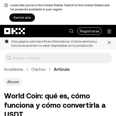
Looks like you're in the United States. Switch to the United States site
for products available in your region.
Switch site
Saltar al contenido principal
Registrarse
Esta página solo tiene fines informativos. Ciertos servicios y
funciones podrían no estar disponibles en tu jurisdicción.
Academia
Criptos
Artículo
Altcoin
World Coin: qué es, cómo
funciona y cómo convertirla a
USDT