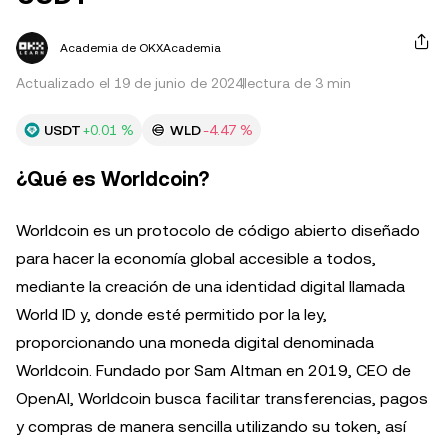
Academia de OKXAcademia
Actualizado el 19 de junio de 2024
lectura de 3 min
USDT
+0.01 %
WLD
-4.47 %
¿Qué es Worldcoin?
Worldcoin es un protocolo de código abierto diseñado
para hacer la economía global accesible a todos,
mediante la creación de una identidad digital llamada
World ID y, donde esté permitido por la ley,
proporcionando una moneda digital denominada
Worldcoin. Fundado por Sam Altman en 2019, CEO de
OpenAI, Worldcoin busca facilitar transferencias, pagos
y compras de manera sencilla utilizando su token, así