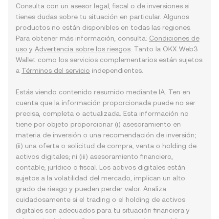
Consulta con un asesor legal, fiscal o de inversiones si
tienes dudas sobre tu situación en particular. Algunos
productos no están disponibles en todas las regiones.
Para obtener más información, consulta:
Condiciones de
uso
y
Advertencia sobre los riesgos
. Tanto la OKX Web3
Wallet como los servicios complementarios están sujetos
a
Términos del servicio
independientes.
Estás viendo contenido resumido mediante IA. Ten en
cuenta que la información proporcionada puede no ser
precisa, completa o actualizada. Esta información no
tiene por objeto proporcionar (i) asesoramiento en
materia de inversión o una recomendación de inversión;
(ii) una oferta o solicitud de compra, venta o holding de
activos digitales; ni (iii) asesoramiento financiero,
contable, jurídico o fiscal. Los activos digitales están
sujetos a la volatilidad del mercado, implican un alto
grado de riesgo y pueden perder valor. Analiza
cuidadosamente si el trading o el holding de activos
digitales son adecuados para tu situación financiera y