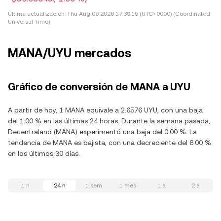
Última actualización:
Thu Aug 06 2026 17:39:15 (UTC+0000) (Coordinated
Universal Time)
MANA/UYU mercados
Gráfico de conversión de MANA a UYU
A partir de hoy, 1 MANA equivale a 2.6576 UYU, con una baja
del 1.00 % en las últimas 24 horas. Durante la semana pasada,
Decentraland (MANA) experimentó una baja del 0.00 %. La
tendencia de MANA es bajista, con una decreciente del 6.00 %
en los últimos 30 días.
1 h
24 h
1 sem
1 mes
1 a
2 a