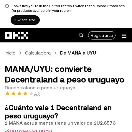
Looks like you're in the United States. Switch to the United States site
for products available in your region.
Switch site
Saltar al contenido principal
Registrarse
Inicio
Calculadora
De MANA a UYU
MANA/UYU: convierte
Decentraland a peso uruguayo
Decentraland a peso uruguayo
4.2
¿Cuánto vale 1 Decentraland en
peso uruguayo?
1 MANA actualmente tiene un valor de $U2.6576
-$U0.03945
(-1.00 %)