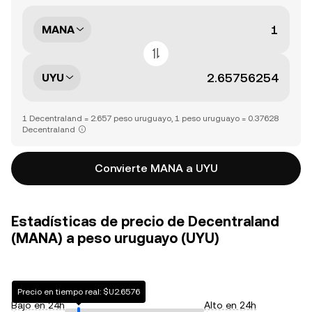
MANA
UYU
1 Decentraland = 2.657 peso uruguayo, 1 peso uruguayo = 0.37628
Decentraland
Convierte MANA a UYU
Estadísticas de precio de Decentraland
(MANA) a peso uruguayo (UYU)
Precio en tiempo real: $U2.6576
Bajo en 24h
Alto en 24h