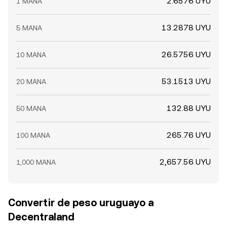
2.6576 UYU
1 MANA
13.2878 UYU
5 MANA
26.5756 UYU
10 MANA
53.1513 UYU
20 MANA
132.88 UYU
50 MANA
265.76 UYU
100 MANA
2,657.56 UYU
1,000 MANA
Convertir de peso uruguayo a
Decentraland