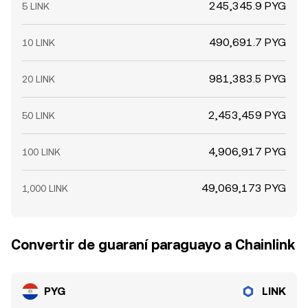
245,345.9 PYG
5 LINK
490,691.7 PYG
10 LINK
981,383.5 PYG
20 LINK
2,453,459 PYG
50 LINK
4,906,917 PYG
100 LINK
49,069,173 PYG
1,000 LINK
Convertir de guaraní paraguayo a Chainlink
PYG
LINK