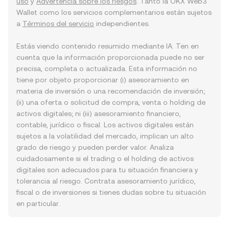
uso
y
Advertencia sobre los riesgos
. Tanto la OKX Web3
Wallet como los servicios complementarios están sujetos
a
Términos del servicio
independientes.
Estás viendo contenido resumido mediante IA. Ten en
cuenta que la información proporcionada puede no ser
precisa, completa o actualizada. Esta información no
tiene por objeto proporcionar (i) asesoramiento en
materia de inversión o una recomendación de inversión;
(ii) una oferta o solicitud de compra, venta o holding de
activos digitales; ni (iii) asesoramiento financiero,
contable, jurídico o fiscal. Los activos digitales están
sujetos a la volatilidad del mercado, implican un alto
grado de riesgo y pueden perder valor. Analiza
cuidadosamente si el trading o el holding de activos
digitales son adecuados para tu situación financiera y
tolerancia al riesgo. Contrata asesoramiento jurídico,
fiscal o de inversiones si tienes dudas sobre tu situación
en particular.