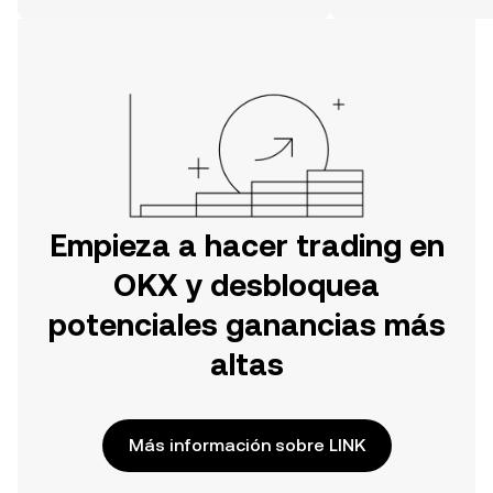
OKX o aquí mismo en la página web.
Empieza a hacer trading en
OKX y desbloquea
potenciales ganancias más
altas
Más información sobre LINK