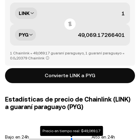
LINK
PYG
1 Chainlink = 49,069.17 guaraní paraguayo, 1 guaraní paraguayo =
0.0₄20379 Chainlink
Convierte LINK a PYG
Estadísticas de precio de Chainlink (LINK)
a guaraní paraguayo (PYG)
Precio en tiempo real: ₲49,069.17
Bajo en 24h
Alto en 24h