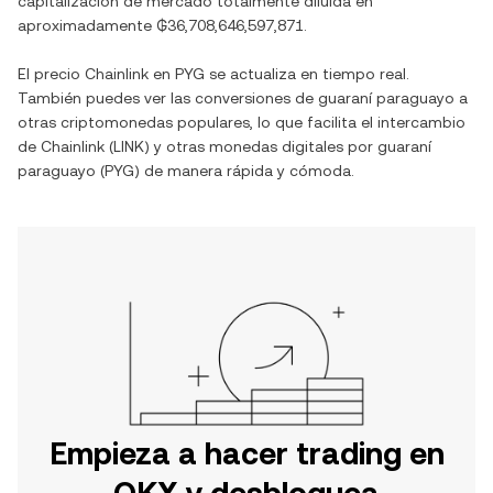
capitalización de mercado totalmente diluida en
aproximadamente
₲36,708,646,597,871
.
El precio
Chainlink
en
PYG
se actualiza en tiempo real.
También puedes ver las conversiones de
guaraní paraguayo
a
otras criptomonedas populares, lo que facilita el intercambio
de
Chainlink
(
LINK
) y otras monedas digitales por
guaraní
paraguayo
(
PYG
) de manera rápida y cómoda.
Empieza a hacer trading en