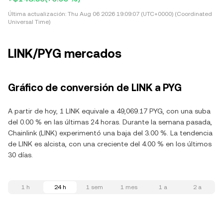
Última actualización:
Thu Aug 06 2026 19:09:07 (UTC+0000) (Coordinated
Universal Time)
LINK/PYG mercados
Gráfico de conversión de LINK a PYG
A partir de hoy, 1 LINK equivale a 49,069.17 PYG, con una suba
del 0.00 % en las últimas 24 horas. Durante la semana pasada,
Chainlink (LINK) experimentó una baja del 3.00 %. La tendencia
de LINK es alcista, con una creciente del 4.00 % en los últimos
30 días.
1 h
24 h
1 sem
1 mes
1 a
2 a