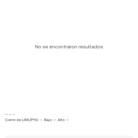
No se encontraron resultados
-- ~ --
Cierre de LINK/PYG: --
Bajo: --
Alto: --