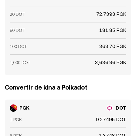
72.7393 PGK
20 DOT
181.85 PGK
50 DOT
363.70 PGK
100 DOT
3,636.96 PGK
1,000 DOT
Convertir de kina a Polkadot
PGK
DOT
0.27495 DOT
1 PGK
1.3748 DOT
5 PGK