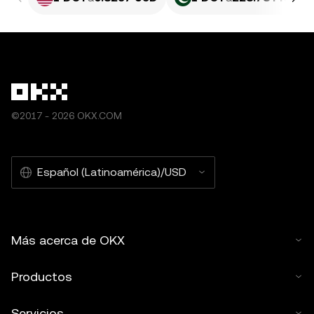
©2017 - 2026 OKX.COM
Español (Latinoamérica)/USD
Más acerca de OKX
Productos
Servicios