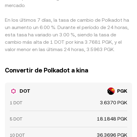
mercado.
En los últimos 7 días, la tasa de cambio de Polkadot ha
un aumento un 6.00 %. Durante el período de 24 horas,
esta tasa ha variado un 3.00 %, siendo la tasa de
cambio más alta de 1 DOT por kina 3.7681 PGK, y el
valor menor en las últimas 24 horas, 3.5963 PGK.
Convertir de Polkadot a kina
DOT
PGK
3.6370 PGK
1 DOT
18.1848 PGK
5 DOT
36.3696 PGK
10 DOT