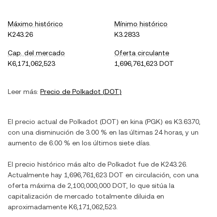
Máximo histórico
Mínimo histórico
K243.26
K3.2833
Cap. del mercado
Oferta circulante
K6,171,062,523
1,696,761,623 DOT
Leer más:
Precio de
Polkadot
(
DOT
)
El precio actual de
Polkadot
(
DOT
) en
kina
(
PGK
) es
K3.6370
,
con
una disminución
de
3.00 %
en las últimas 24 horas, y
un
aumento
de
6.00 %
en los últimos siete días.
El precio histórico más alto de
Polkadot
fue de
K243.26
.
Actualmente hay
1,696,761,623 DOT
en circulación, con una
oferta máxima de
2,100,000,000 DOT
, lo que sitúa la
capitalización de mercado totalmente diluida en
aproximadamente
K6,171,062,523
.