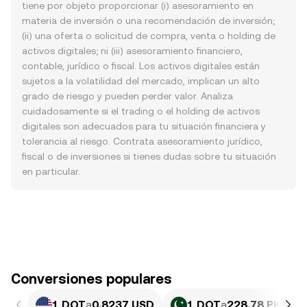
tiene por objeto proporcionar (i) asesoramiento en
materia de inversión o una recomendación de inversión;
(ii) una oferta o solicitud de compra, venta o holding de
activos digitales; ni (iii) asesoramiento financiero,
contable, jurídico o fiscal. Los activos digitales están
sujetos a la volatilidad del mercado, implican un alto
grado de riesgo y pueden perder valor. Analiza
cuidadosamente si el trading o el holding de activos
digitales son adecuados para tu situación financiera y
tolerancia al riesgo. Contrata asesoramiento jurídico,
fiscal o de inversiones si tienes dudas sobre tu situación
en particular.
Conversiones populares
1 DOT
a
0.8237 USD
1 DOT
a
228.78 PKR