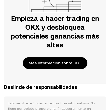
Empieza a hacer trading en
OKX y desbloquea
potenciales ganancias más
altas
Más información sobre DOT
Deslinde de responsabilidades
Esto se ofrece únicamente con fines informativos. No
tiene por objeto proporcionar (i) asesoramiento en