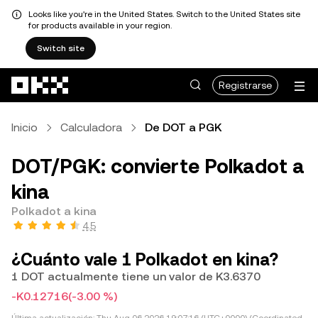
Looks like you're in the United States. Switch to the United States site
for products available in your region.
Switch site
Saltar al contenido principal
Registrarse
Inicio
Calculadora
De DOT a PGK
DOT/PGK: convierte Polkadot a
kina
Polkadot a kina
4.5
¿Cuánto vale 1 Polkadot en kina?
1 DOT actualmente tiene un valor de K3.6370
-K0.12716
(-3.00 %)