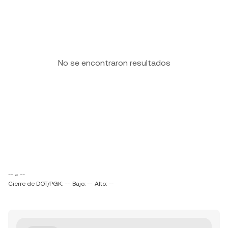
No se encontraron resultados
-- ~ --
Cierre de DOT/PGK: --
Bajo: --
Alto: --