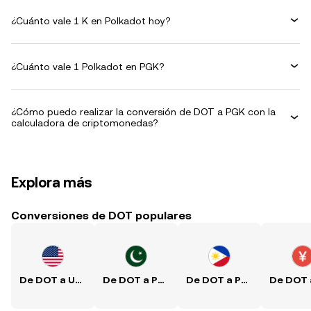
¿Cuánto vale 1 K en Polkadot hoy?
¿Cuánto vale 1 Polkadot en PGK?
¿Cómo puedo realizar la conversión de DOT a PGK con la
calculadora de criptomonedas?
Explora más
Conversiones de DOT populares
De DOT a USD
De DOT a PKR
De DOT a PHP