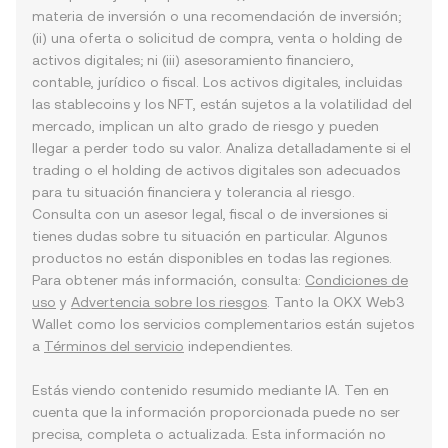
materia de inversión o una recomendación de inversión;
(ii) una oferta o solicitud de compra, venta o holding de
activos digitales; ni (iii) asesoramiento financiero,
contable, jurídico o fiscal. Los activos digitales, incluidas
las stablecoins y los NFT, están sujetos a la volatilidad del
mercado, implican un alto grado de riesgo y pueden
llegar a perder todo su valor. Analiza detalladamente si el
trading o el holding de activos digitales son adecuados
para tu situación financiera y tolerancia al riesgo.
Consulta con un asesor legal, fiscal o de inversiones si
tienes dudas sobre tu situación en particular. Algunos
productos no están disponibles en todas las regiones.
Para obtener más información, consulta:
Condiciones de
uso
y
Advertencia sobre los riesgos
. Tanto la OKX Web3
Wallet como los servicios complementarios están sujetos
a
Términos del servicio
independientes.
Estás viendo contenido resumido mediante IA. Ten en
cuenta que la información proporcionada puede no ser
precisa, completa o actualizada. Esta información no