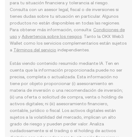
para tu situación financiera y tolerancia al riesgo.
Consulta con un asesor legal, fiscal o de inversiones si
tienes dudas sobre tu situación en particular. Algunos
productos no están disponibles en todas las regiones.
Para obtener más información, consulta:
Condiciones de
uso
y
Advertencia sobre los riesgos
. Tanto la OKX Web3
Wallet como los servicios complementarios están sujetos
a
Términos del servicio
independientes.
Estás viendo contenido resumido mediante IA. Ten en
cuenta que la información proporcionada puede no ser
precisa, completa o actualizada. Esta información no
tiene por objeto proporcionar (i) asesoramiento en
materia de inversión o una recomendación de inversión;
(ii) una oferta o solicitud de compra, venta o holding de
activos digitales; ni (iii) asesoramiento financiero,
contable, jurídico o fiscal. Los activos digitales están
sujetos a la volatilidad del mercado, implican un alto
grado de riesgo y pueden perder valor. Analiza
cuidadosamente si el trading o el holding de activos