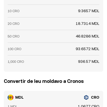
9.3657 MDL
10 CRO
18.7314 MDL
20 CRO
46.8286 MDL
50 CRO
93.6572 MDL
100 CRO
936.57 MDL
1,000 CRO
Convertir de leu moldavo a Cronos
MDL
CRO
1.0677 CRO
1 MDL