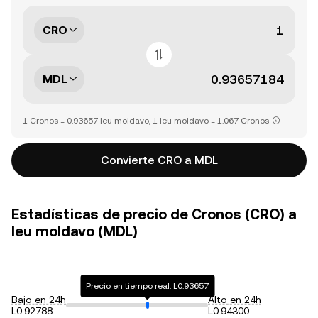
CRO
MDL
1 Cronos = 0.93657 leu moldavo, 1 leu moldavo = 1.067 Cronos
Convierte CRO a MDL
Estadísticas de precio de Cronos (CRO) a
leu moldavo (MDL)
Precio en tiempo real: L0.93657
Bajo en 24h
Alto en 24h
L0.92788
L0.94300