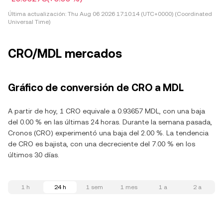
Última actualización:
Thu Aug 06 2026 17:10:14 (UTC+0000) (Coordinated
Universal Time)
CRO/MDL mercados
Gráfico de conversión de CRO a MDL
A partir de hoy, 1 CRO equivale a 0.93657 MDL, con una baja
del 0.00 % en las últimas 24 horas. Durante la semana pasada,
Cronos (CRO) experimentó una baja del 2.00 %. La tendencia
de CRO es bajista, con una decreciente del 7.00 % en los
últimos 30 días.
1 h
24 h
1 sem
1 mes
1 a
2 a