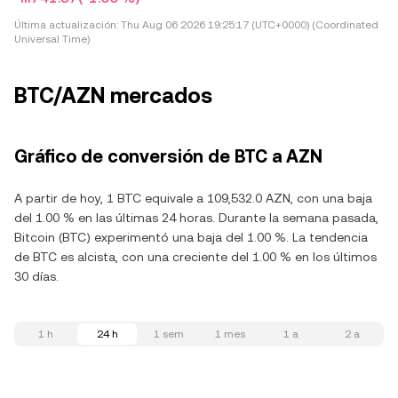
Última actualización:
Thu Aug 06 2026 19:25:17 (UTC+0000) (Coordinated
Universal Time)
BTC/AZN mercados
Gráfico de conversión de BTC a AZN
A partir de hoy, 1 BTC equivale a 109,532.0 AZN, con una baja
del 1.00 % en las últimas 24 horas. Durante la semana pasada,
Bitcoin (BTC) experimentó una baja del 1.00 %. La tendencia
de BTC es alcista, con una creciente del 1.00 % en los últimos
30 días.
1 h
24 h
1 sem
1 mes
1 a
2 a