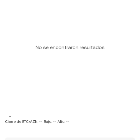
No se encontraron resultados
-- ~ --
Cierre de BTC/AZN: --
Bajo: --
Alto: --