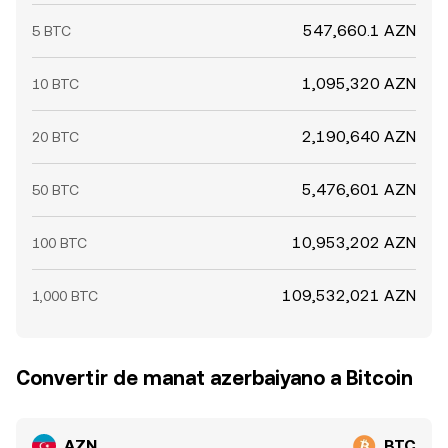
547,660.1 AZN
5 BTC
1,095,320 AZN
10 BTC
2,190,640 AZN
20 BTC
5,476,601 AZN
50 BTC
10,953,202 AZN
100 BTC
109,532,021 AZN
1,000 BTC
Convertir de manat azerbaiyano a Bitcoin
AZN
BTC