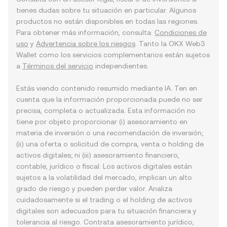
tienes dudas sobre tu situación en particular. Algunos
productos no están disponibles en todas las regiones.
Para obtener más información, consulta:
Condiciones de
uso
y
Advertencia sobre los riesgos
. Tanto la OKX Web3
Wallet como los servicios complementarios están sujetos
a
Términos del servicio
independientes.
Estás viendo contenido resumido mediante IA. Ten en
cuenta que la información proporcionada puede no ser
precisa, completa o actualizada. Esta información no
tiene por objeto proporcionar (i) asesoramiento en
materia de inversión o una recomendación de inversión;
(ii) una oferta o solicitud de compra, venta o holding de
activos digitales; ni (iii) asesoramiento financiero,
contable, jurídico o fiscal. Los activos digitales están
sujetos a la volatilidad del mercado, implican un alto
grado de riesgo y pueden perder valor. Analiza
cuidadosamente si el trading o el holding de activos
digitales son adecuados para tu situación financiera y
tolerancia al riesgo. Contrata asesoramiento jurídico,