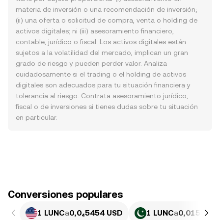
materia de inversión o una recomendación de inversión;
(ii) una oferta o solicitud de compra, venta o holding de
activos digitales; ni (iii) asesoramiento financiero,
contable, jurídico o fiscal. Los activos digitales están
sujetos a la volatilidad del mercado, implican un gran
grado de riesgo y pueden perder valor. Analiza
cuidadosamente si el trading o el holding de activos
digitales son adecuados para tu situación financiera y
tolerancia al riesgo. Contrata asesoramiento jurídico,
fiscal o de inversiones si tienes dudas sobre tu situación
en particular.
Conversiones populares
1 LUNC
a
0,0₄5454 USD
1 LUNC
a
0,015155 