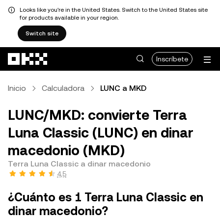
Looks like you're in the United States. Switch to the United States site
for products available in your region.
Switch site
Pasar al contenido principal
Inscríbete
Inicio
Calculadora
LUNC a MKD
LUNC/MKD: convierte Terra
Luna Classic (LUNC) en dinar
macedonio (MKD)
Terra Luna Classic a dinar macedonio
4,5
¿Cuánto es 1 Terra Luna Classic en
dinar macedonio?