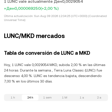
1 LUNC vale actualmente Ден0,0029054
+Ден0,000069250
(+2,00 %)
Última actualización:
Sun Aug 09 2026 12:04:25 (UTC+0000) (Coordinated
Universal Time)
LUNC/MKD mercados
Tabla de conversión de LUNC a MKD
Hoy, 1 LUNC vale 0,0029054 MKD, subida 2,00 % en las últimas
24 horas. Durante la semana , Terra Luna Classic (LUNC) fue
descenso 4,00 %. LUNC es tendencia bajista, descendiendo
7,00 % en los últimos 30 días.
1 h
24 h
1 sem
1 M
1 a
2 a