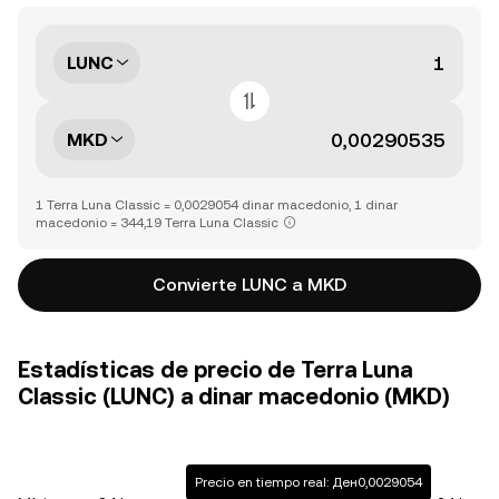
LUNC
MKD
1 Terra Luna Classic = 0,0029054 dinar macedonio, 1 dinar
macedonio = 344,19 Terra Luna Classic
Convierte LUNC a MKD
Estadísticas de precio de Terra Luna
Classic (LUNC) a dinar macedonio (MKD)
Precio en tiempo real: Ден0,0029054