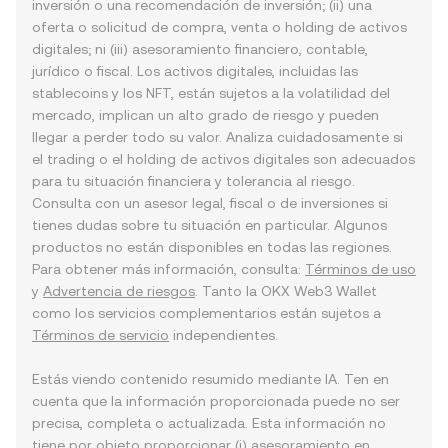
inversión o una recomendación de inversión; (ii) una
oferta o solicitud de compra, venta o holding de activos
digitales; ni (iii) asesoramiento financiero, contable,
jurídico o fiscal. Los activos digitales, incluidas las
stablecoins y los NFT, están sujetos a la volatilidad del
mercado, implican un alto grado de riesgo y pueden
llegar a perder todo su valor. Analiza cuidadosamente si
el trading o el holding de activos digitales son adecuados
para tu situación financiera y tolerancia al riesgo.
Consulta con un asesor legal, fiscal o de inversiones si
tienes dudas sobre tu situación en particular. Algunos
productos no están disponibles en todas las regiones.
Para obtener más información, consulta:
Términos de uso
y
Advertencia de riesgos
. Tanto la OKX Web3 Wallet
como los servicios complementarios están sujetos a
Términos de servicio
independientes.
Estás viendo contenido resumido mediante IA. Ten en
cuenta que la información proporcionada puede no ser
precisa, completa o actualizada. Esta información no
tiene por objeto proporcionar (i) asesoramiento en