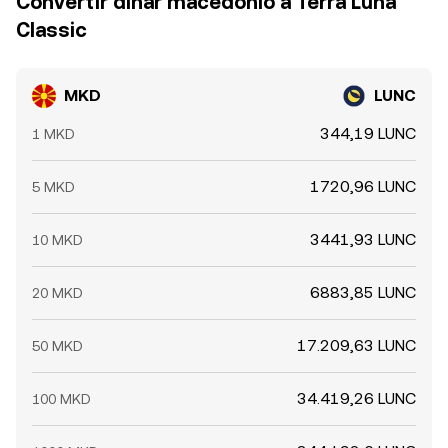
Convertir dinar macedonio a Terra Luna
Classic
MKD
LUNC
344,19 LUNC
1 MKD
1720,96 LUNC
5 MKD
3441,93 LUNC
10 MKD
6883,85 LUNC
20 MKD
17.209,63 LUNC
50 MKD
34.419,26 LUNC
100 MKD