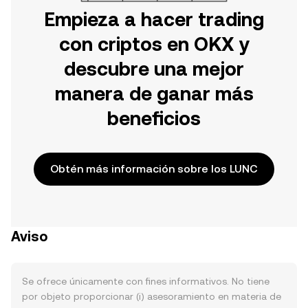
Empieza a hacer trading
con criptos en OKX y
descubre una mejor
manera de ganar más
beneficios
Obtén más información sobre los LUNC
Aviso
Se ofrece únicamente con fines informativos. No tiene
por objeto proporcionar (i) asesoramiento en materia de