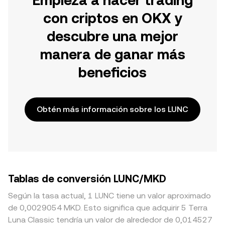
Empieza a hacer trading
con criptos en OKX y
descubre una mejor
manera de ganar más
beneficios
Obtén más información sobre los LUNC
Tablas de conversión LUNC/MKD
Según la tasa actual, 1 LUNC tiene un valor aproximado
de 0,0029054 MKD. Esto significa que adquirir 5 Terra
Luna Classic tendría un valor de alrededor de 0,014527