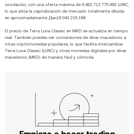
circulación, con una oferta máxima de
6.452.712.775.992 LUNC
,
lo que sitúa la capitalización de mercado totalmente diluida
en aproximadamente
Ден16.041.215.166
.
El precio de
Terra Luna Classic
en
MKD
se actualiza en tiempo
real. También puedes ver conversiones de
dinar macedonio
a
otras criptomonedas populares, lo que facilita intercambiar
Terra Luna Classic
(
LUNC
) y otras monedas digitales por
dinar
macedonio
(
MKD
) de manera fácil y cómoda.