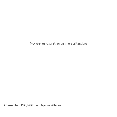
No se encontraron resultados
-- ~ --
Cierre de LUNC/MKD: --
Bajo: --
Alto: --