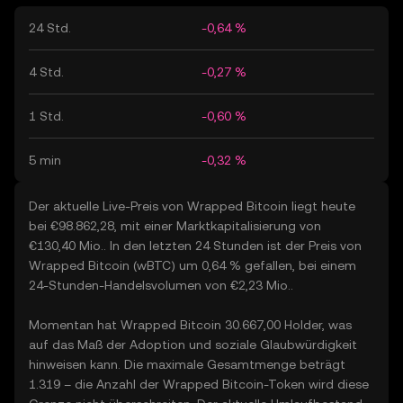
24 Std.
-0,64 %
4 Std.
-0,27 %
1 Std.
-0,60 %
5 min
-0,32 %
Der aktuelle Live-Preis von Wrapped Bitcoin liegt heute
bei €98.862,28, mit einer Marktkapitalisierung von
€130,40 Mio.. In den letzten 24 Stunden ist der Preis von
Wrapped Bitcoin (wBTC) um 0,64 % gefallen, bei einem
24-Stunden-Handelsvolumen von €2,23 Mio..
Momentan hat Wrapped Bitcoin 30.667,00 Holder, was
auf das Maß der Adoption und soziale Glaubwürdigkeit
hinweisen kann. Die maximale Gesamtmenge beträgt
1.319 – die Anzahl der Wrapped Bitcoin-Token wird diese