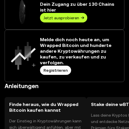
€2,23 Mio. entspricht.
Dein Zugang zu über 130 Chains
ist hier
Jetzt ausprobieren
Melde dich noch heute an, um
Wrapped Bitcoin und hunderte
andere Kryptowährungen zu
kaufen, zu verkaufen und zu
verfolgen.
Registrieren
Anleitungen
Finde heraus, wie du Wrapped
Stake deine wB
Bitcoin kaufen kannst
Lass deine Kryptos 
Der Einstieg in Kryptowährungen kann
und entdecke Netzwe
sich überwältigend anfühlen, aber mit
Prämien fürs Stake