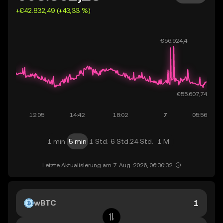
+€42.832,49 (+43,33 %)
1 min
5 min
1 Std.
6 Std.
24 Std.
1 M
Letzte Aktualisierung am 7. Aug. 2026, 06:30:32.
wBTC