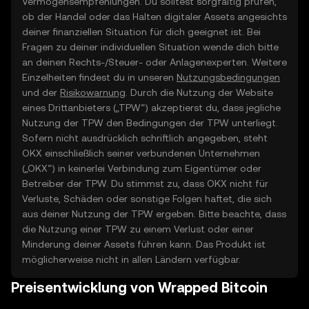
Vermögensempfehlungen. Du solltest sorgfältig prüfen,
ob der Handel oder das Halten digitaler Assets angesichts
deiner finanziellen Situation für dich geeignet ist. Bei
Fragen zu deiner individuellen Situation wende dich bitte
an deinen Rechts-/Steuer- oder Anlagenexperten. Weitere
Einzelheiten findest du in unseren
Nutzungsbedingungen
und der
Risikowarnung
. Durch die Nutzung der Website
eines Drittanbieters („TPW“) akzeptierst du, dass jegliche
Nutzung der TPW den Bedingungen der TPW unterliegt.
Sofern nicht ausdrücklich schriftlich angegeben, steht
OKX einschließlich seiner verbundenen Unternehmen
(„OKX“) in keinerlei Verbindung zum Eigentümer oder
Betreiber der TPW. Du stimmst zu, dass OKX nicht für
Verluste, Schäden oder sonstige Folgen haftet, die sich
aus deiner Nutzung der TPW ergeben. Bitte beachte, dass
die Nutzung einer TPW zu einem Verlust oder einer
Minderung deiner Assets führen kann. Das Produkt ist
möglicherweise nicht in allen Ländern verfügbar.
Preisentwicklung von Wrapped Bitcoin