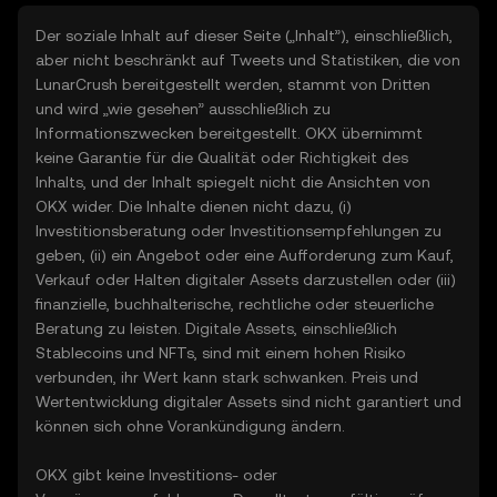
Der soziale Inhalt auf dieser Seite („Inhalt”), einschließlich,
aber nicht beschränkt auf Tweets und Statistiken, die von
LunarCrush bereitgestellt werden, stammt von Dritten
und wird „wie gesehen” ausschließlich zu
Informationszwecken bereitgestellt. OKX übernimmt
keine Garantie für die Qualität oder Richtigkeit des
Inhalts, und der Inhalt spiegelt nicht die Ansichten von
OKX wider. Die Inhalte dienen nicht dazu, (i)
Investitionsberatung oder Investitionsempfehlungen zu
geben, (ii) ein Angebot oder eine Aufforderung zum Kauf,
Verkauf oder Halten digitaler Assets darzustellen oder (iii)
finanzielle, buchhalterische, rechtliche oder steuerliche
Beratung zu leisten. Digitale Assets, einschließlich
Stablecoins und NFTs, sind mit einem hohen Risiko
verbunden, ihr Wert kann stark schwanken. Preis und
Wertentwicklung digitaler Assets sind nicht garantiert und
können sich ohne Vorankündigung ändern.
OKX gibt keine Investitions- oder