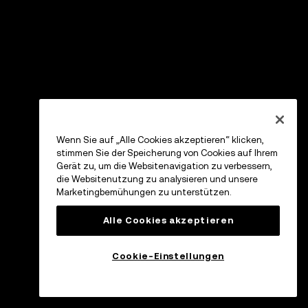
Wenn Sie auf „Alle Cookies akzeptieren“ klicken,
stimmen Sie der Speicherung von Cookies auf Ihrem
Gerät zu, um die Websitenavigation zu verbessern,
die Websitenutzung zu analysieren und unsere
Marketingbemühungen zu unterstützen.
Alle Cookies akzeptieren
Cookie-Einstellungen