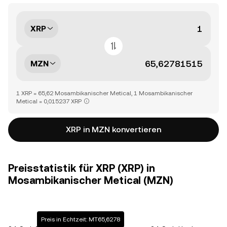
XRP
MZN
1 XRP = 65,62 Mosambikanischer Metical, 1 Mosambikanischer
Metical = 0,015237 XRP
XRP in MZN konvertieren
Preisstatistik für XRP (XRP) in
Mosambikanischer Metical (MZN)
Preis in Echtzeit: MT65,6278