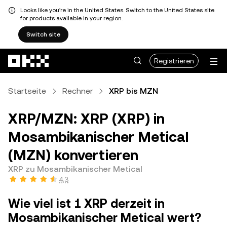
Looks like you're in the United States. Switch to the United States site
for products available in your region.
Switch site
Zum Hauptinhalt springen
Registrieren
Startseite
Rechner
XRP bis MZN
XRP/MZN: XRP (XRP) in
Mosambikanischer Metical
(MZN) konvertieren
XRP zu Mosambikanischer Metical
4,3
Wie viel ist 1 XRP derzeit in
Mosambikanischer Metical wert?