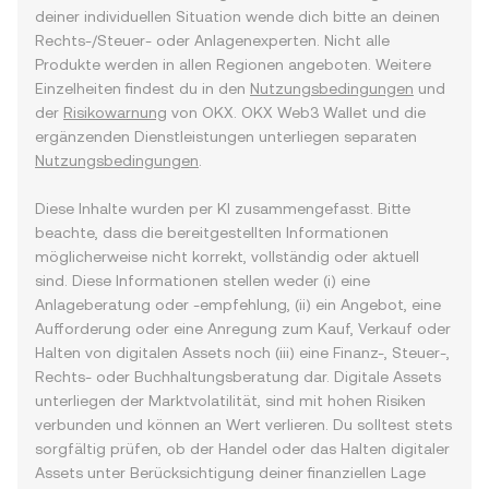
deiner individuellen Situation wende dich bitte an deinen
Rechts-/Steuer- oder Anlagenexperten. Nicht alle
Produkte werden in allen Regionen angeboten. Weitere
Einzelheiten findest du in den
Nutzungsbedingungen
und
der
Risikowarnung
von OKX. OKX Web3 Wallet und die
ergänzenden Dienstleistungen unterliegen separaten
Nutzungsbedingungen
.
Diese Inhalte wurden per KI zusammengefasst. Bitte
beachte, dass die bereitgestellten Informationen
möglicherweise nicht korrekt, vollständig oder aktuell
sind. Diese Informationen stellen weder (i) eine
Anlageberatung oder -empfehlung, (ii) ein Angebot, eine
Aufforderung oder eine Anregung zum Kauf, Verkauf oder
Halten von digitalen Assets noch (iii) eine Finanz-, Steuer-,
Rechts- oder Buchhaltungsberatung dar. Digitale Assets
unterliegen der Marktvolatilität, sind mit hohen Risiken
verbunden und können an Wert verlieren. Du solltest stets
sorgfältig prüfen, ob der Handel oder das Halten digitaler
Assets unter Berücksichtigung deiner finanziellen Lage