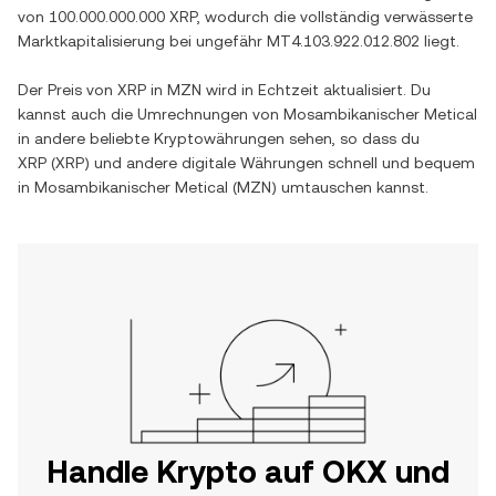
von
100.000.000.000 XRP
, wodurch die vollständig verwässerte
Marktkapitalisierung bei ungefähr
MT4.103.922.012.802
liegt.
Der Preis von
XRP
in
MZN
wird in Echtzeit aktualisiert. Du
kannst auch die Umrechnungen von
Mosambikanischer Metical
in andere beliebte Kryptowährungen sehen, so dass du
XRP
(
XRP
) und andere digitale Währungen schnell und bequem
in
Mosambikanischer Metical
(
MZN
) umtauschen kannst.
Handle Krypto auf OKX und