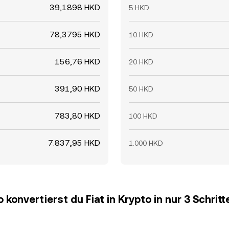
39,1898 HKD
5 HKD
78,3795 HKD
10 HKD
156,76 HKD
20 HKD
391,90 HKD
50 HKD
783,80 HKD
100 HKD
7.837,95 HKD
1.000 HKD
o konvertierst du Fiat in Krypto in nur 3 Schritt