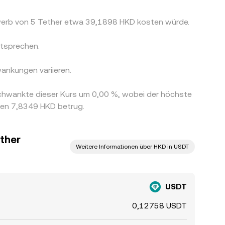
rwerb von 5 Tether etwa 39,1898 HKD kosten würde.
tsprechen.
ankungen variieren.
chwankte dieser Kurs um 0,00 %, wobei der höchste
den 7,8349 HKD betrug.
ether
Weitere Informationen über HKD in USDT
USDT
0,12758 USDT