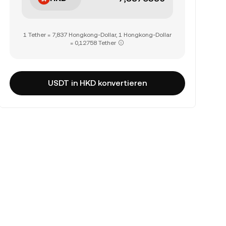
1 Tether = 7,837 Hongkong-Dollar, 1 Hongkong-Dollar
= 0,12758 Tether
USDT in HKD konvertieren