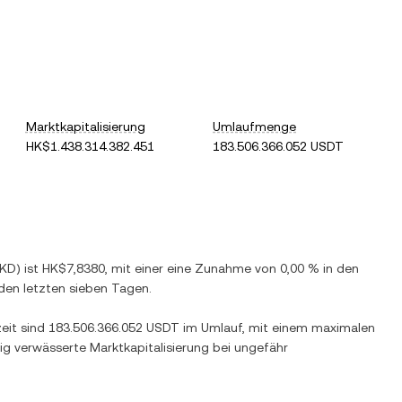
Marktkapitalisierung
Umlaufmenge
HK$1.438.314.382.451
183.506.366.052 USDT
KD
) ist
HK$7,8380
, mit einer
eine Zunahme
von
0,00 %
in den
den letzten sieben Tagen.
zeit sind
183.506.366.052 USDT
im Umlauf, mit einem maximalen
dig verwässerte Marktkapitalisierung bei ungefähr