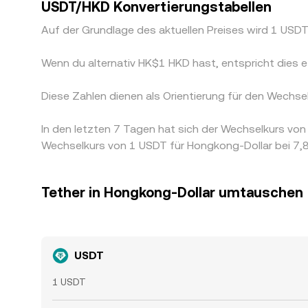
USDT/HKD Konvertierungstabellen
Auf der Grundlage des aktuellen Preises wird 1 US
Wenn du alternativ HK$1 HKD hast, entspricht die
Diese Zahlen dienen als Orientierung für den Wech
In den letzten 7 Tagen hat sich der Wechselkurs v
Wechselkurs von 1 USDT für Hongkong-Dollar bei 7,8
Tether in Hongkong-Dollar umtauschen
USDT
1 USDT