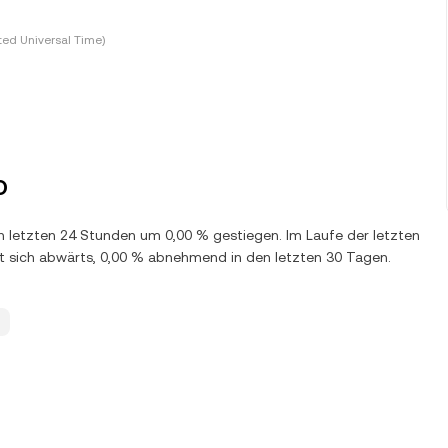
ted Universal Time)
D
en letzten 24 Stunden um 0,00 % gestiegen. Im Laufe der letzten
 sich abwärts, 0,00 % abnehmend in den letzten 30 Tagen.