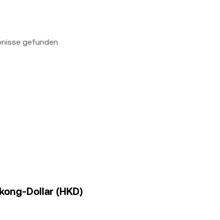
bnisse gefunden
gkong-Dollar (HKD)