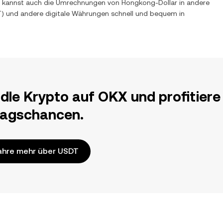
 Du kannst auch die Umrechnungen von
Hongkong-Dollar
in andere
T
) und andere digitale Währungen schnell und bequem in
dle Krypto auf OKX und profitiere
ragschancen.
ahre mehr über USDT