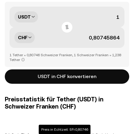
USDT
CHF
1 Tether = 0,80746 Schweizer Franken, 1 Schweizer Franken = 1,238
Tether
USDT in CHF konvertieren
Preisstatistik für Tether (USDT) in
Schweizer Franken (CHF)
Preis in Echtzeit: SFr.0,80746