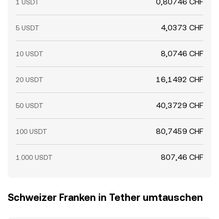
0,80746 CHF
1 USDT
4,0373 CHF
5 USDT
8,0746 CHF
10 USDT
16,1492 CHF
20 USDT
40,3729 CHF
50 USDT
80,7459 CHF
100 USDT
807,46 CHF
1.000 USDT
Schweizer Franken in Tether umtauschen