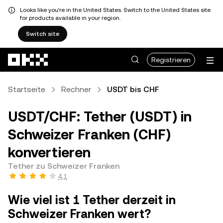
Looks like you're in the United States. Switch to the United States site
for products available in your region.
Switch site
Zum Hauptinhalt springen
Registrieren
Startseite
Rechner
USDT bis CHF
USDT/CHF: Tether (USDT) in
Schweizer Franken (CHF)
konvertieren
Tether zu Schweizer Franken
4,1
Wie viel ist 1 Tether derzeit in
Schweizer Franken wert?