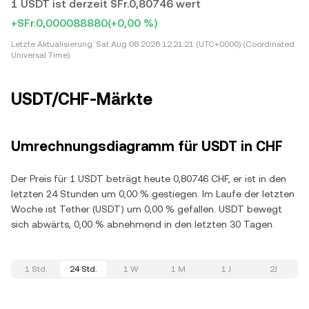
1 USDT ist derzeit SFr.0,80746 wert
+SFr.0,000088880
(+0,00 %)
Letzte Aktualisierung:
Sat Aug 08 2026 12:21:21 (UTC+0000) (Coordinated
Universal Time)
USDT/CHF-Märkte
Umrechnungsdiagramm für USDT in CHF
Der Preis für 1 USDT beträgt heute 0,80746 CHF, er ist in den
letzten 24 Stunden um 0,00 % gestiegen. Im Laufe der letzten
Woche ist Tether (USDT) um 0,00 % gefallen. USDT bewegt
sich abwärts, 0,00 % abnehmend in den letzten 30 Tagen.
1 Std.
24 Std.
1 W
1 M
1 J
2J