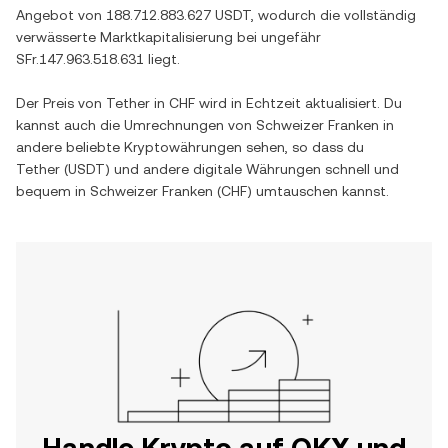
Angebot von
188.712.883.627 USDT
, wodurch die vollständig
verwässerte Marktkapitalisierung bei ungefähr
SFr.147.963.518.631
liegt.
Der Preis von
Tether
in
CHF
wird in Echtzeit aktualisiert. Du
kannst auch die Umrechnungen von
Schweizer Franken
in
andere beliebte Kryptowährungen sehen, so dass du
Tether
(
USDT
) und andere digitale Währungen schnell und
bequem in
Schweizer Franken
(
CHF
) umtauschen kannst.