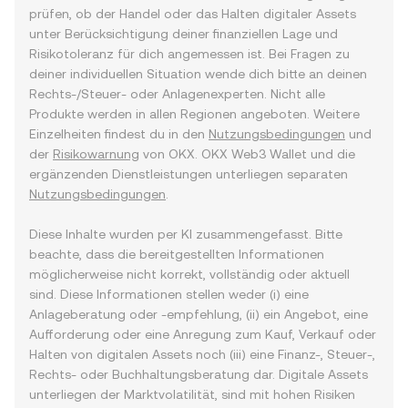
prüfen, ob der Handel oder das Halten digitaler Assets
unter Berücksichtigung deiner finanziellen Lage und
Risikotoleranz für dich angemessen ist. Bei Fragen zu
deiner individuellen Situation wende dich bitte an deinen
Rechts-/Steuer- oder Anlagenexperten. Nicht alle
Produkte werden in allen Regionen angeboten. Weitere
Einzelheiten findest du in den
Nutzungsbedingungen
und
der
Risikowarnung
von OKX. OKX Web3 Wallet und die
ergänzenden Dienstleistungen unterliegen separaten
Nutzungsbedingungen
.
Diese Inhalte wurden per KI zusammengefasst. Bitte
beachte, dass die bereitgestellten Informationen
möglicherweise nicht korrekt, vollständig oder aktuell
sind. Diese Informationen stellen weder (i) eine
Anlageberatung oder -empfehlung, (ii) ein Angebot, eine
Aufforderung oder eine Anregung zum Kauf, Verkauf oder
Halten von digitalen Assets noch (iii) eine Finanz-, Steuer-,
Rechts- oder Buchhaltungsberatung dar. Digitale Assets
unterliegen der Marktvolatilität, sind mit hohen Risiken