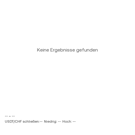
Keine Ergebnisse gefunden
-- ~ --
USDT/CHF schließen:--
Niedrig: --
Hoch: --